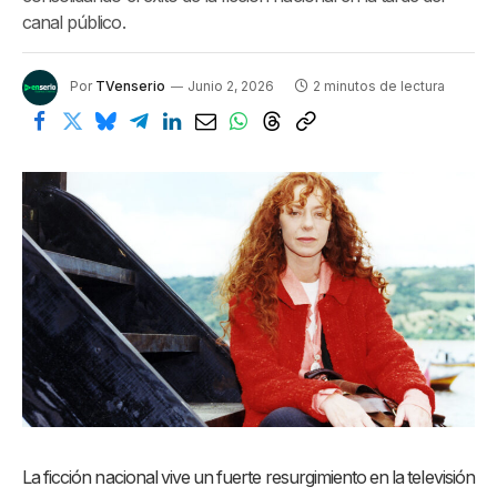
canal público.
Por
TVenserio
Junio 2, 2026
2 minutos de lectura
La ficción nacional vive un fuerte resurgimiento en la televisión