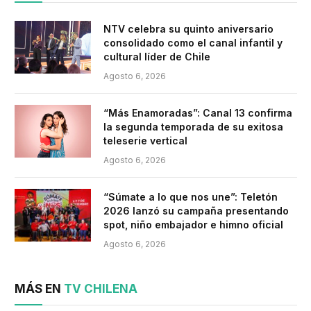
NTV celebra su quinto aniversario
consolidado como el canal infantil y
cultural líder de Chile
Agosto 6, 2026
“Más Enamoradas”: Canal 13 confirma
la segunda temporada de su exitosa
teleserie vertical
Agosto 6, 2026
“Súmate a lo que nos une”: Teletón
2026 lanzó su campaña presentando
spot, niño embajador e himno oficial
Agosto 6, 2026
MÁS EN
TV CHILENA