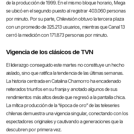
de la producción de 1999. En el mismo bloque horario, Mega
se ubicó en el segundo puesto al registrar 403.060 personas
por minuto. Por su parte, Chilevisión obtuvo la tercera plaza
con un promedio de 325.213 usuarios, mientras que Canal 13
cerró la medición con 171.873 personas por minuto.
Vigencia de los clásicos de TVN
El liderazgo conseguido este martes no constituye un hecho
aislado, sino que ratifica la tendencia de las últimas semanas.
La historia centrada en Catalina Chamorro ha encadenado
reiterados triunfos en su franja y anotado algunos de sus
rendimientos más altos desde que regresó a la pantalla chica.
La mítica producción de la “época de oro” de las teleseries
chilenas demuestra una vigencia singular, conectando con los
espectadores originales y cautivando a generaciones que la
descubren por primera vez.