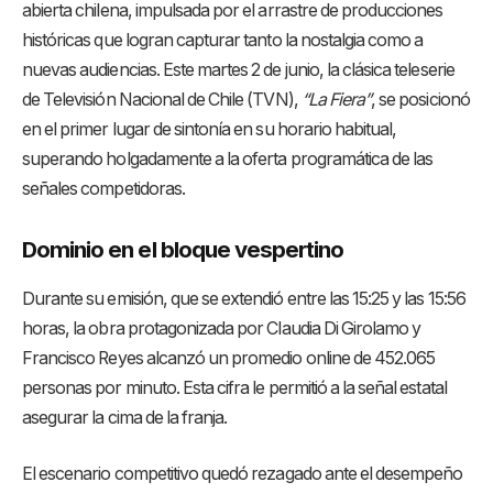
abierta chilena, impulsada por el arrastre de producciones
históricas que logran capturar tanto la nostalgia como a
nuevas audiencias. Este martes 2 de junio, la clásica teleserie
de Televisión Nacional de Chile (TVN),
“La Fiera”
, se posicionó
en el primer lugar de sintonía en su horario habitual,
superando holgadamente a la oferta programática de las
señales competidoras.
Dominio en el bloque vespertino
Durante su emisión, que se extendió entre las 15:25 y las 15:56
horas, la obra protagonizada por Claudia Di Girolamo y
Francisco Reyes alcanzó un promedio online de 452.065
personas por minuto. Esta cifra le permitió a la señal estatal
asegurar la cima de la franja.
El escenario competitivo quedó rezagado ante el desempeño