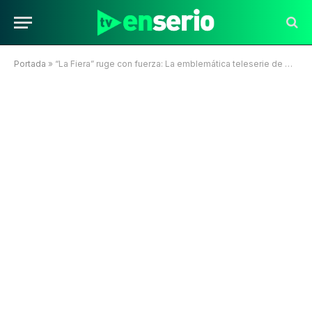
Portada
»
“La Fiera” ruge con fuerza: La emblemática teleserie de TVN lidera la sintonía en su bloque vespertino