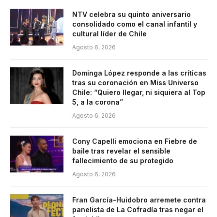
NTV celebra su quinto aniversario
consolidado como el canal infantil y
cultural líder de Chile
Agosto 6, 2026
Dominga López responde a las críticas
tras su coronación en Miss Universo
Chile: “Quiero llegar, ni siquiera al Top
5, a la corona”
Agosto 6, 2026
Cony Capelli emociona en Fiebre de
baile tras revelar el sensible
fallecimiento de su protegido
Agosto 6, 2026
Fran García-Huidobro arremete contra
panelista de La Cofradía tras negar el