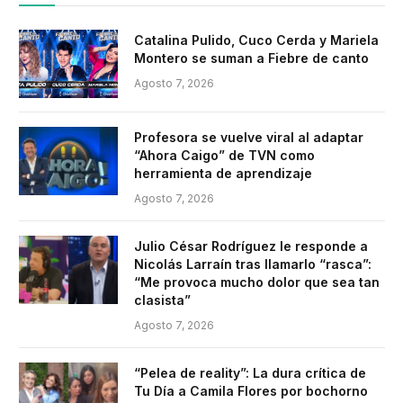
Catalina Pulido, Cuco Cerda y Mariela
Montero se suman a Fiebre de canto
Agosto 7, 2026
Profesora se vuelve viral al adaptar
“Ahora Caigo” de TVN como
herramienta de aprendizaje
Agosto 7, 2026
Julio César Rodríguez le responde a
Nicolás Larraín tras llamarlo “rasca”:
“Me provoca mucho dolor que sea tan
clasista”
Agosto 7, 2026
“Pelea de reality”: La dura crítica de
Tu Día a Camila Flores por bochorno