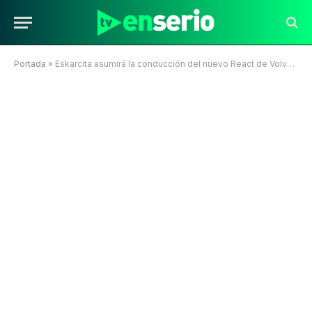
Portada
»
Eskarcita asumirá la conducción del nuevo React de Volverías con tu ex? 2 en Mega