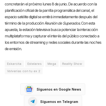
concretarán el próximo lunes 8 de junio. De acuerdo con la
planificación oficial de la parrilla programática del canal, el
espacio satélite digital se emitirá inmediatamente después del
término de la producción
Reunión de Superados
. Con esta
apuesta, la estación televisiva busca potenciar la interacción
multiplataforma y capturar el interés del público conectado a
los entornos de streaming y redes sociales durante las noches
de emisión.
Eskarcita
Estelares
Mega
Reality Show
Volverías con tu ex 2
Síguenos en Google News
Síguenos en Telegram