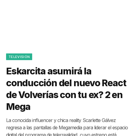
TELEVISIÓN
Eskarcita asumirá la
conducción del nuevo React
de Volverías con tu ex? 2 en
Mega
La conocida influencer y chica reality Scarlette Gálvez
regresa a las pantallas de Megamedia para liderar el espacio
digital del programa de telerrealidad, cuyo estreno está