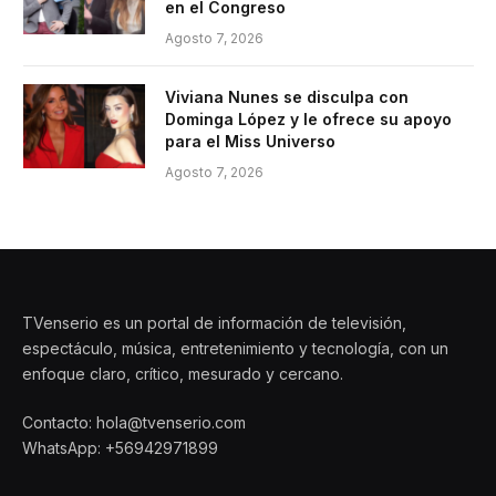
en el Congreso
Agosto 7, 2026
Viviana Nunes se disculpa con
Dominga López y le ofrece su apoyo
para el Miss Universo
Agosto 7, 2026
TVenserio es un portal de información de televisión,
espectáculo, música, entretenimiento y tecnología, con un
enfoque claro, crítico, mesurado y cercano.
Contacto: hola@tvenserio.com
WhatsApp: +56942971899