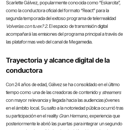
Scarlette Gálvez, popularmente conocida como “Eskarcita”,
como la conductora oficial del formato “React” para la
segunda temporada del exitoso programa de telerrealidad
Volverías con tu ex? 2
. El espacio de transmisión digital
acompañará las emisiones del programa principal a través de
las plataformas web del canal de Megamedia.
Trayectoria y alcance digital de la
conductora
Con 24 años de edad, Gálvez se ha consolidado en el último
tiempo como una de las creadoras de contenido y
streamers
con mayor relevancia y llegada hacia las audiencias jóvenes
en el ámbito local. Su salto a la notoriedad pública ocurrió tras
su participación en el reality
Gran Hermano
, experiencia que
posteriormente le abrió las puertas para integrar un segundo