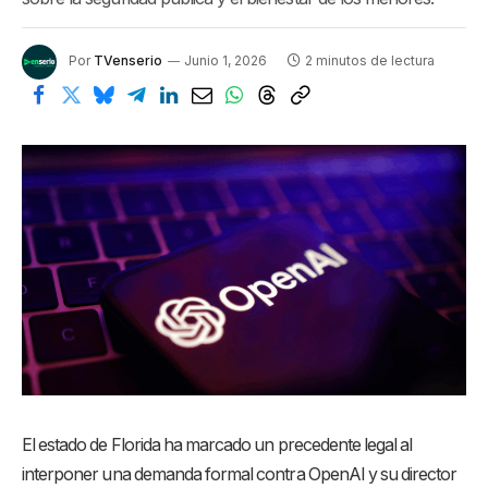
Por
TVenserio
Junio 1, 2026
2 minutos de lectura
El estado de Florida ha marcado un precedente legal al
interponer una demanda formal contra OpenAI y su director