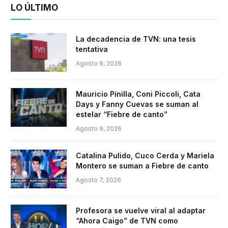
LO ÚLTIMO
La decadencia de TVN: una tesis
tentativa
Agosto 9, 2026
Mauricio Pinilla, Coni Piccoli, Cata
Days y Fanny Cuevas se suman al
estelar “Fiebre de canto”
Agosto 9, 2026
Catalina Pulido, Cuco Cerda y Mariela
Montero se suman a Fiebre de canto
Agosto 7, 2026
Profesora se vuelve viral al adaptar
“Ahora Caigo” de TVN como