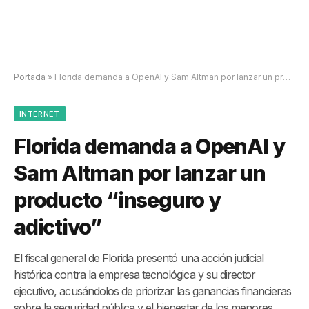
Portada
»
Florida demanda a OpenAI y Sam Altman por lanzar un producto “inseguro y adictivo”
INTERNET
Florida demanda a OpenAI y
Sam Altman por lanzar un
producto “inseguro y
adictivo”
El fiscal general de Florida presentó una acción judicial
histórica contra la empresa tecnológica y su director
ejecutivo, acusándolos de priorizar las ganancias financieras
sobre la seguridad pública y el bienestar de los menores.