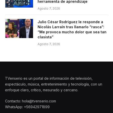
herramienta de aprendizaje
Agosto 7, 2026
Julio César Rodríguez le responde a
Nicolás Larraín tras llamarlo “rasca”:
“Me provoca mucho dolor que sea tan
clasista”
Agosto 7, 2026
TVenserio es un portal de información de televisión,
espectáculo, música, entretenimiento y tecnología, con un
enfoque claro, crítico, mesurado y cercano.
Contacto: hola@tvenserio.com
WhatsApp: +56942971899