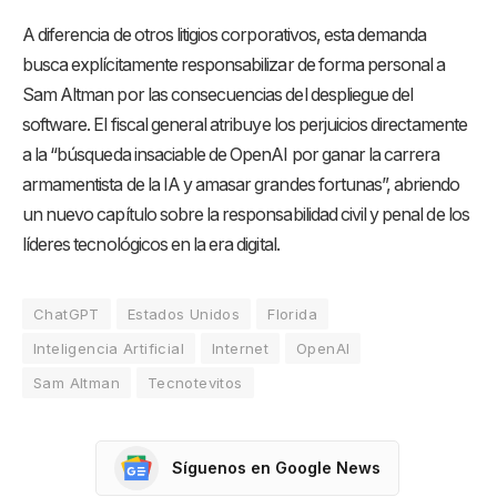
A diferencia de otros litigios corporativos, esta demanda
busca explícitamente responsabilizar de forma personal a
Sam Altman por las consecuencias del despliegue del
software. El fiscal general atribuye los perjuicios directamente
a la “búsqueda insaciable de OpenAI por ganar la carrera
armamentista de la IA y amasar grandes fortunas”, abriendo
un nuevo capítulo sobre la responsabilidad civil y penal de los
líderes tecnológicos en la era digital.
ChatGPT
Estados Unidos
Florida
Inteligencia Artificial
Internet
OpenAI
Sam Altman
Tecnotevitos
Síguenos en Google News