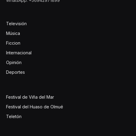
WhatsApp: +56942971899
Televisión
Música
Ficcion
Internacional
Opinión
Deportes
Festival de Viña del Mar
Festival del Huaso de Olmué
Teletón