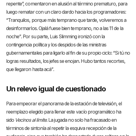
repente”, comentaron en alusión al término prematuro, para
luego rematar con un claro dardo hacia los programadores:
“Tranquilos, porque más temprano que tarde, volveremos a
desinformarlos. Ojalá fuese bien temprano, no a las 11 de la
noche”
. Por su parte, Luis Slimming ironizó con la
contingencia política y los despidos de las ministras
gubernamentales para ligarlo al fin de su propio ciclo: “Si tú no
logras resultados, los jefes se enojan. Hubo tantos recortes,
que llegaron hasta acá”
.
Un relevo igual de cuestionado
Para empeorar el panorama de la estación de televisión, el
reemplazo elegido para llenar este vacío programático ha
sido
Vecinos al límite
. La jugada no solo ha fracasado en
términos de sintonía al repetir la esquiva recepción de la