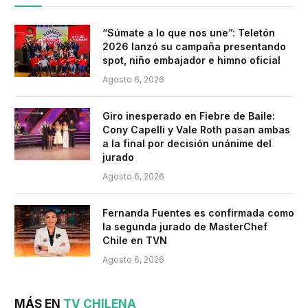
“Súmate a lo que nos une”: Teletón
2026 lanzó su campaña presentando
spot, niño embajador e himno oficial
Agosto 6, 2026
Giro inesperado en Fiebre de Baile:
Cony Capelli y Vale Roth pasan ambas
a la final por decisión unánime del
jurado
Agosto 6, 2026
Fernanda Fuentes es confirmada como
la segunda jurado de MasterChef
Chile en TVN
Agosto 6, 2026
MÁS EN
TV CHILENA