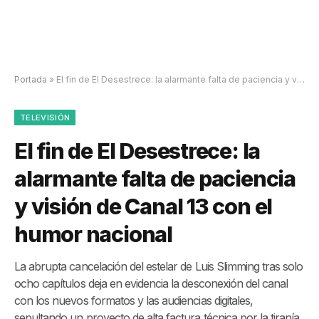
Portada
»
El fin de El Desestrece: la alarmante falta de paciencia y visión de Canal 13 con el humor nacional
TELEVISIÓN
El fin de El Desestrece: la
alarmante falta de paciencia
y visión de Canal 13 con el
humor nacional
La abrupta cancelación del estelar de Luis Slimming tras solo
ocho capítulos deja en evidencia la desconexión del canal
con los nuevos formatos y las audiencias digitales,
sepultando un proyecto de alta factura técnica por la tiranía