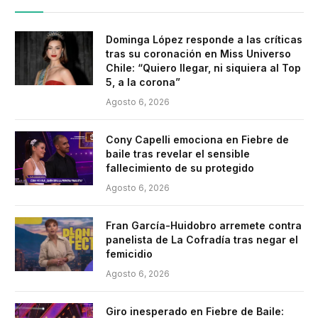
Dominga López responde a las críticas
tras su coronación en Miss Universo
Chile: “Quiero llegar, ni siquiera al Top
5, a la corona”
Agosto 6, 2026
Cony Capelli emociona en Fiebre de
baile tras revelar el sensible
fallecimiento de su protegido
Agosto 6, 2026
Fran García-Huidobro arremete contra
panelista de La Cofradía tras negar el
femicidio
Agosto 6, 2026
Giro inesperado en Fiebre de Baile: