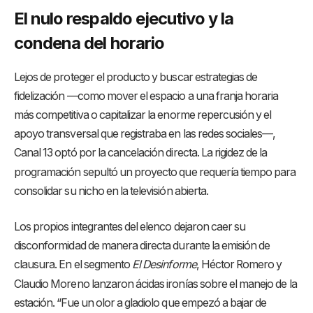
El nulo respaldo ejecutivo y la
condena del horario
Lejos de proteger el producto y buscar estrategias de
fidelización —como mover el espacio a una franja horaria
más competitiva o capitalizar la enorme repercusión y el
apoyo transversal que registraba en las redes sociales—,
Canal 13 optó por la cancelación directa
. La rigidez de la
programación sepultó un proyecto que requería tiempo para
consolidar su nicho en la televisión abierta
.
Los propios integrantes del elenco dejaron caer su
disconformidad de manera directa durante la emisión de
clausura
. En el segmento
El Desinforme
, Héctor Romero y
Claudio Moreno lanzaron ácidas ironías sobre el manejo de la
estación
. “Fue un olor a gladiolo que empezó a bajar de