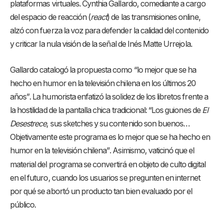
plataformas virtuales. Cynthia Gallardo, comediante a cargo
del espacio de reacción (
react
) de las transmisiones online,
alzó con fuerza la voz para defender la calidad del contenido
y criticar la nula visión de la señal de Inés Matte Urrejola
.
Gallardo catalogó la propuesta como “lo mejor que se ha
hecho en humor en la televisión chilena en los últimos 20
años”
. La humorista enfatizó la solidez de los libretos frente a
la hostilidad de la pantalla chica tradicional: “Los guiones de
El
Desestrece
, sus sketches y su contenido son buenos…
Objetivamente este programa es lo mejor que se ha hecho en
humor en la televisión chilena”
. Asimismo, vaticinó que el
material del programa se convertirá en objeto de culto digital
en el futuro, cuando los usuarios se pregunten en internet
por qué se abortó un producto tan bien evaluado por el
público
.