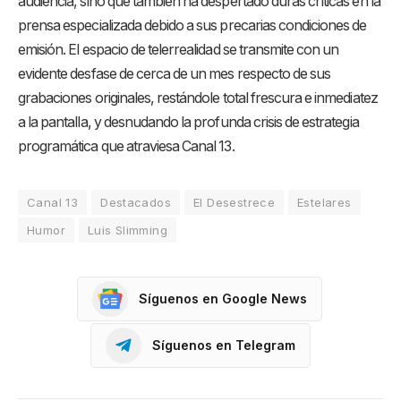
audiencia, sino que también ha despertado duras críticas en la
prensa especializada debido a sus precarias condiciones de
emisión. El espacio de telerrealidad se transmite con un
evidente desfase de cerca de un mes respecto de sus
grabaciones originales, restándole total frescura e inmediatez
a la pantalla, y desnudando la profunda crisis de estrategia
programática que atraviesa Canal 13.
Canal 13
Destacados
El Desestrece
Estelares
Humor
Luis Slimming
Síguenos en Google News
Síguenos en Telegram