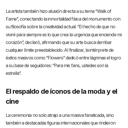
La artista también hizo alusión directa a su tema “Walk of
Fame”, conectando la inmortalidad física del monumento con
su filosofía sobre la creatividad actual.
“El hecho de que no
viviré para siempre es lo que crea la urgencia que enciende mi
corazón”, declaró, afirmando que su arte busca derribar
cualquier límite preestablecido. Al finalizar, la intérprete de
éxitos masivos como “Flowers” dedicó entre lágrimas el logro
a su base de seguidores: “Para mis fans, ustedes son la
estrella”.
El respaldo de íconos de la moda y el
cine
La ceremonia no solo atrajo a una masiva fanaticada, sino
también a destacadas figuras internacionales que rindieron