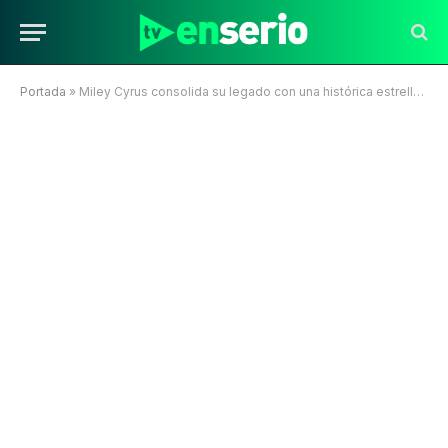
Portada
»
Miley Cyrus consolida su legado con una histórica estrella en el Paseo de la Fama de Hollywood