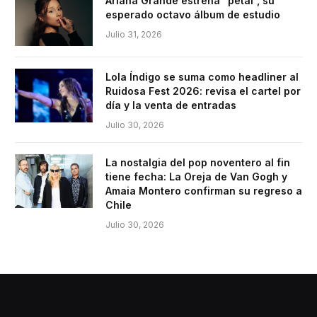
Ariana Grande estrena “petal”, su
esperado octavo álbum de estudio
Julio 31, 2026
Lola Índigo se suma como headliner al
Ruidosa Fest 2026: revisa el cartel por
día y la venta de entradas
Julio 30, 2026
La nostalgia del pop noventero al fin
tiene fecha: La Oreja de Van Gogh y
Amaia Montero confirman su regreso a
Chile
Julio 30, 2026