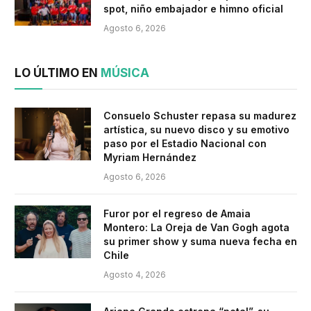
spot, niño embajador e himno oficial
Agosto 6, 2026
LO ÚLTIMO EN
MÚSICA
Consuelo Schuster repasa su madurez
artística, su nuevo disco y su emotivo
paso por el Estadio Nacional con
Myriam Hernández
Agosto 6, 2026
Furor por el regreso de Amaia
Montero: La Oreja de Van Gogh agota
su primer show y suma nueva fecha en
Chile
Agosto 4, 2026