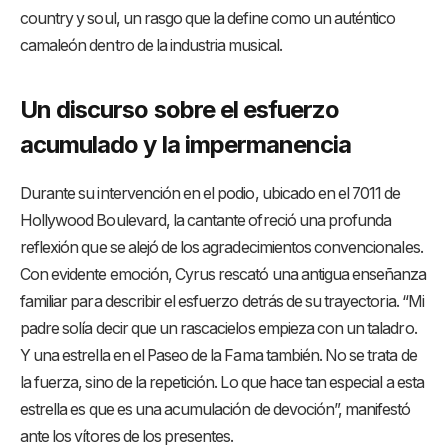
country y soul, un rasgo que la define como un auténtico
camaleón dentro de la industria musical.
Un discurso sobre el esfuerzo
acumulado y la impermanencia
Durante su intervención en el podio, ubicado en el 7011 de
Hollywood Boulevard, la cantante ofreció una profunda
reflexión que se alejó de los agradecimientos convencionales.
Con evidente emoción, Cyrus rescató una antigua enseñanza
familiar para describir el esfuerzo detrás de su trayectoria. “Mi
padre solía decir que un rascacielos empieza con un taladro.
Y una estrella en el Paseo de la Fama también. No se trata de
la fuerza, sino de la repetición. Lo que hace tan especial a esta
estrella es que es una acumulación de devoción”, manifestó
ante los vítores de los presentes.