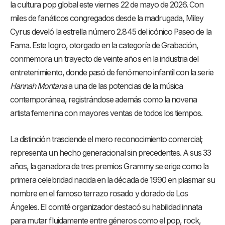
la cultura pop global este viernes 22 de mayo de 2026.
Con
miles de fanáticos congregados desde la madrugada, Miley
Cyrus develó la estrella número 2.845 del icónico Paseo de la
Fama.
Este logro, otorgado en la categoría de Grabación,
conmemora un trayecto de veinte años en la industria del
entretenimiento, donde pasó de fenómeno infantil con la serie
Hannah Montana
a una de las potencias de la música
contemporánea, registrándose además como la novena
artista femenina con mayores ventas de todos los tiempos.
La distinción trasciende el mero reconocimiento comercial;
representa un hecho generacional sin precedentes. A sus 33
años, la ganadora de tres premios Grammy se erige como la
primera celebridad nacida en la década de 1990 en plasmar su
nombre en el famoso terrazo rosado y dorado de Los
Ángeles.
El comité organizador destacó su habilidad innata
para mutar fluidamente entre géneros como el pop, rock,