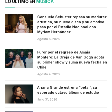
LO ÚLTIMO EN
MÚSICA
Consuelo Schuster repasa su madurez
artística, su nuevo disco y su emotivo
paso por el Estadio Nacional con
Myriam Hernández
Agosto 6, 2026
Furor por el regreso de Amaia
Montero: La Oreja de Van Gogh agota
su primer show y suma nueva fecha en
Chile
Agosto 4, 2026
Ariana Grande estrena “petal”, su
esperado octavo álbum de estudio
Julio 31, 2026