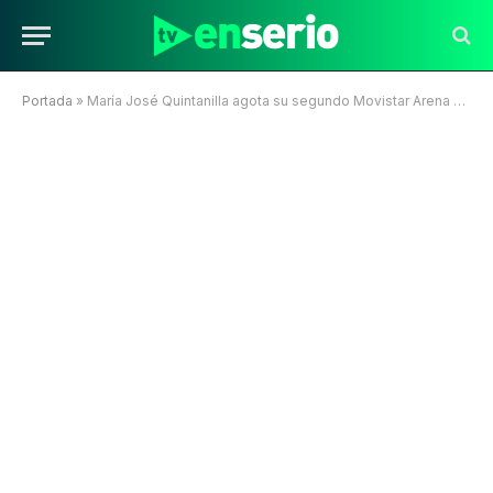
Portada
»
María José Quintanilla agota su segundo Movistar Arena en tiempo récord y consolida hito histórico