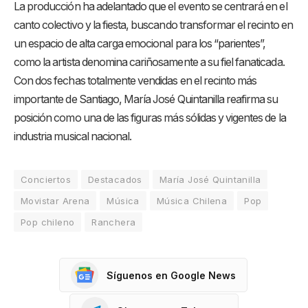
La producción ha adelantado que el evento se centrará en el
canto colectivo y la fiesta, buscando transformar el recinto en
un espacio de alta carga emocional para los “parientes”,
como la artista denomina cariñosamente a su fiel fanaticada
.
Con dos fechas totalmente vendidas en el recinto más
importante de Santiago, María José Quintanilla reafirma su
posición como una de las figuras más sólidas y vigentes de la
industria musical nacional
.
Conciertos
Destacados
María José Quintanilla
Movistar Arena
Música
Música Chilena
Pop
Pop chileno
Ranchera
Síguenos en Google News