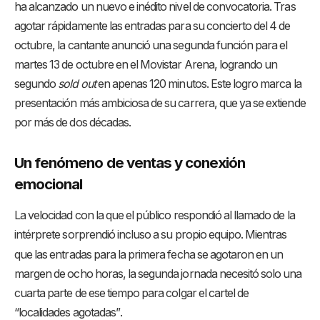
ha alcanzado un nuevo e inédito nivel de convocatoria
. Tras
agotar rápidamente las entradas para su concierto del 4 de
octubre, la cantante anunció una segunda función para el
martes 13 de octubre en el Movistar Arena, logrando un
segundo
sold out
en apenas 120 minutos
. Este logro marca la
presentación más ambiciosa de su carrera, que ya se extiende
por más de dos décadas
.
Un fenómeno de ventas y conexión
emocional
La velocidad con la que el público respondió al llamado de la
intérprete sorprendió incluso a su propio equipo
. Mientras
que las entradas para la primera fecha se agotaron en un
margen de ocho horas, la segunda jornada necesitó solo una
cuarta parte de ese tiempo para colgar el cartel de
“localidades agotadas”
.