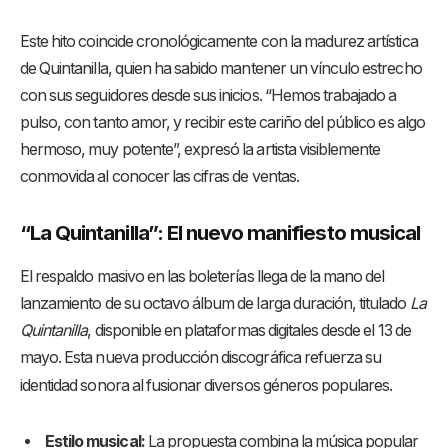
Este hito coincide cronológicamente con la madurez artística
de Quintanilla, quien ha sabido mantener un vínculo estrecho
con sus seguidores desde sus inicios
. “Hemos trabajado a
pulso, con tanto amor, y recibir este cariño del público es algo
hermoso, muy potente”, expresó la artista visiblemente
conmovida al conocer las cifras de ventas
.
“La Quintanilla”: El nuevo manifiesto musical
El respaldo masivo en las boleterías llega de la mano del
lanzamiento de su octavo álbum de larga duración, titulado
La
Quintanilla
, disponible en plataformas digitales desde el 13 de
mayo
. Esta nueva producción discográfica refuerza su
identidad sonora al fusionar diversos géneros populares
.
Estilo musical:
La propuesta combina la música popular