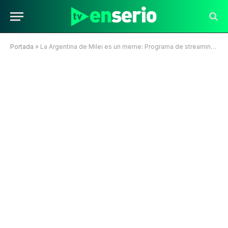
Portada
»
La Argentina de Milei es un meme: Programa de streaming entrevista a un urólogo pensando que era un ufólogo