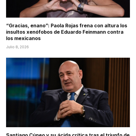
“Gracias, enano”: Paola Rojas frena con altura los
insultos xenófobos de Eduardo Feinmann contra
los mexicanos
Julio 8, 2026
Santiago Cúneo y su ácida crítica tras el triunfo de