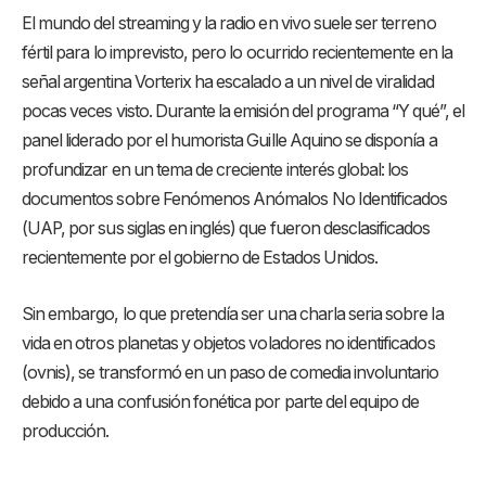
El mundo del streaming y la radio en vivo suele ser terreno
fértil para lo imprevisto, pero lo ocurrido recientemente en la
señal argentina Vorterix ha escalado a un nivel de viralidad
pocas veces visto
. Durante la emisión del programa “Y qué”, el
panel liderado por el humorista Guille Aquino se disponía a
profundizar en un tema de creciente interés global: los
documentos sobre Fenómenos Anómalos No Identificados
(UAP, por sus siglas en inglés) que fueron desclasificados
recientemente por el gobierno de Estados Unidos
.
Sin embargo, lo que pretendía ser una charla seria sobre la
vida en otros planetas y objetos voladores no identificados
(ovnis), se transformó en un paso de comedia involuntario
debido a una confusión fonética por parte del equipo de
producción
.