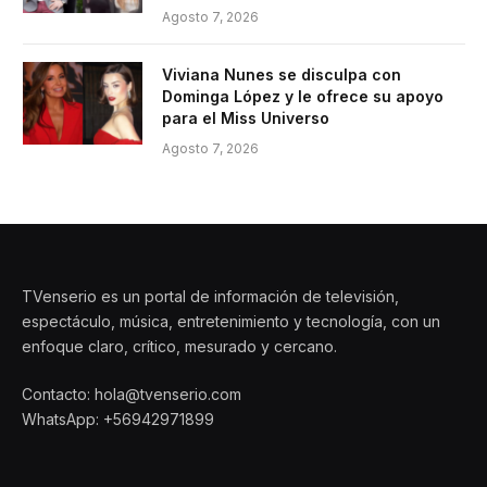
Agosto 7, 2026
Viviana Nunes se disculpa con
Dominga López y le ofrece su apoyo
para el Miss Universo
Agosto 7, 2026
TVenserio es un portal de información de televisión,
espectáculo, música, entretenimiento y tecnología, con un
enfoque claro, crítico, mesurado y cercano.
Contacto: hola@tvenserio.com
WhatsApp: +56942971899