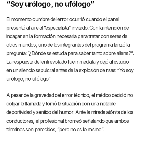
“Soy urólogo, no ufólogo”
El momento cumbre del error ocurrió cuando el panel
presentó al aire al “especialista” invitado. Con la intención de
indagar en la formación necesaria para tratar con seres de
otros mundos, uno de los integrantes del programa lanzó la
pregunta: “¿Dónde se estudia para saber tanto sobre aliens?”
.
La respuesta del entrevistado fue inmediata y dejó al estudio
en un silencio sepulcral antes de la explosión de risas: “Yo soy
urólogo, no ufólogo”
.
A pesar de la gravedad del error técnico, el médico decidió no
colgar la llamada y tomó la situación con una notable
deportividad y sentido del humor
. Ante la mirada atónita de los
conductores, el profesional bromeó señalando que ambos
términos son parecidos, “pero no es lo mismo”
.