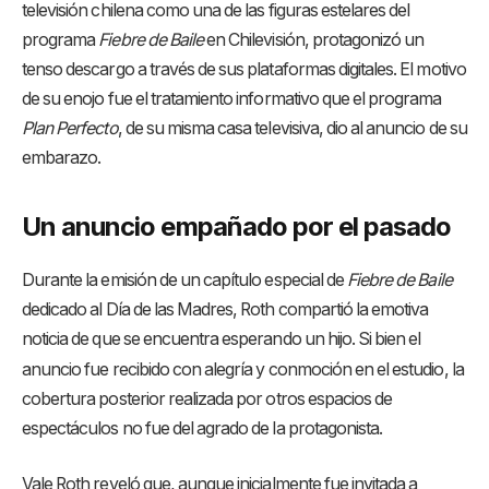
televisión chilena como una de las figuras estelares del
programa
Fiebre de Baile
en Chilevisión, protagonizó un
tenso descargo a través de sus plataformas digitales
. El motivo
de su enojo fue el tratamiento informativo que el programa
Plan Perfecto
, de su misma casa televisiva, dio al anuncio de su
embarazo
.
Un anuncio empañado por el pasado
Durante la emisión de un capítulo especial de
Fiebre de Baile
dedicado al Día de las Madres, Roth compartió la emotiva
noticia de que se encuentra esperando un hijo
. Si bien el
anuncio fue recibido con alegría y conmoción en el estudio, la
cobertura posterior realizada por otros espacios de
espectáculos no fue del agrado de la protagonista
.
Vale Roth reveló que, aunque inicialmente fue invitada a