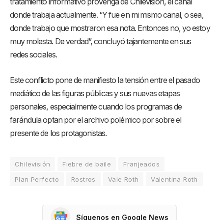
tratamiento informativo provenga de Chilevisión, el canal
donde trabaja actualmente
. “Y fue en mi mismo canal, o sea,
donde trabajo que mostraron esa nota. Entonces no, yo estoy
muy molesta. De verdad”, concluyó tajantemente en sus
redes sociales
.
Este conflicto pone de manifiesto la tensión entre el pasado
mediático de las figuras públicas y sus nuevas etapas
personales, especialmente cuando los programas de
farándula optan por el archivo polémico por sobre el
presente de los protagonistas
.
Chilevisión
Fiebre de baile
Franjeados
Plan Perfecto
Rostros
Vale Roth
Valentina Roth
Síguenos en Google News