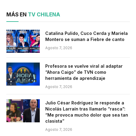
MÁS EN
TV CHILENA
Catalina Pulido, Cuco Cerda y Mariela
Montero se suman a Fiebre de canto
Agosto 7, 2026
Profesora se vuelve viral al adaptar
“Ahora Caigo” de TVN como
herramienta de aprendizaje
Agosto 7, 2026
Julio César Rodríguez le responde a
Nicolás Larraín tras llamarlo “rasca”:
“Me provoca mucho dolor que sea tan
clasista”
Agosto 7, 2026