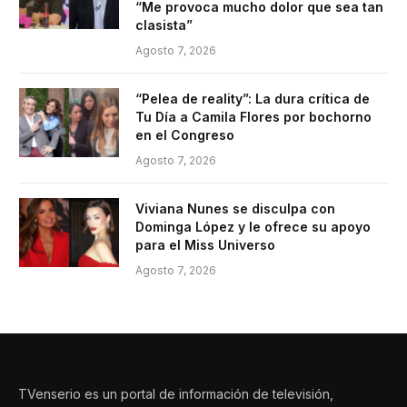
“Me provoca mucho dolor que sea tan
clasista”
Agosto 7, 2026
“Pelea de reality”: La dura crítica de
Tu Día a Camila Flores por bochorno
en el Congreso
Agosto 7, 2026
Viviana Nunes se disculpa con
Dominga López y le ofrece su apoyo
para el Miss Universo
Agosto 7, 2026
TVenserio es un portal de información de televisión,