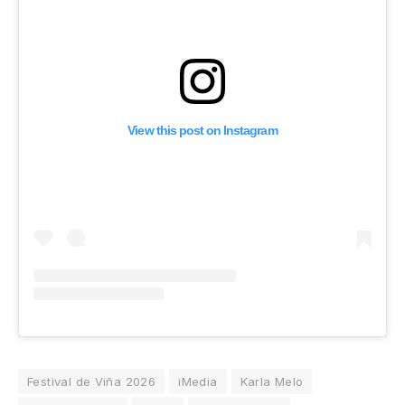
View this post on Instagram
Festival de Viña 2026
iMedia
Karla Melo