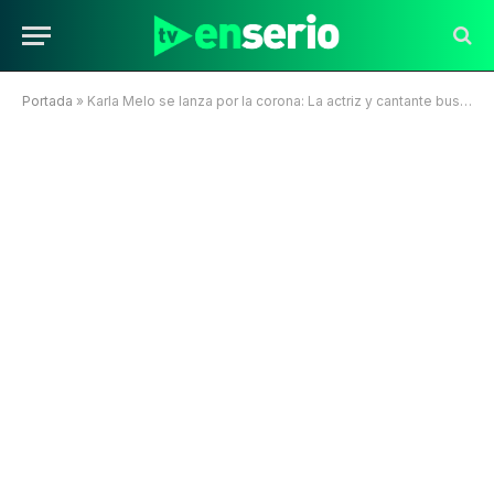
Portada
»
Karla Melo se lanza por la corona: La actriz y cantante busca ser la nueva Reina de Viña