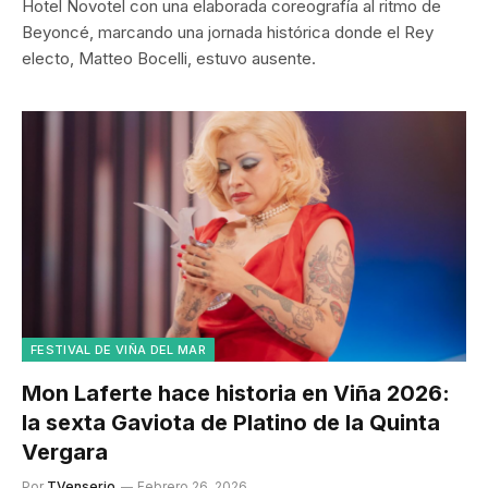
Hotel Novotel con una elaborada coreografía al ritmo de
Beyoncé, marcando una jornada histórica donde el Rey
electo, Matteo Bocelli, estuvo ausente.
FESTIVAL DE VIÑA DEL MAR
Mon Laferte hace historia en Viña 2026:
la sexta Gaviota de Platino de la Quinta
Vergara
Por
TVenserio
Febrero 26, 2026