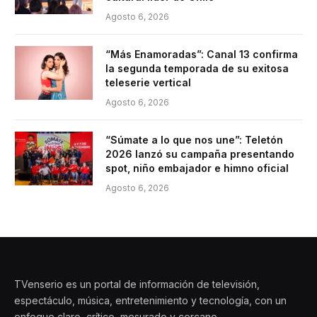
Agosto 6, 2026
“Más Enamoradas”: Canal 13 confirma
la segunda temporada de su exitosa
teleserie vertical
Agosto 6, 2026
“Súmate a lo que nos une”: Teletón
2026 lanzó su campaña presentando
spot, niño embajador e himno oficial
Agosto 6, 2026
TVenserio es un portal de información de televisión,
espectáculo, música, entretenimiento y tecnología, con un
enfoque claro, crítico, mesurado y cercano.