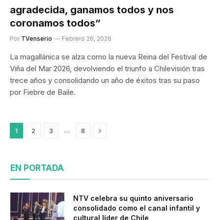
agradecida, ganamos todos y nos
coronamos todos”
Por
TVenserio
Febrero 26, 2026
La magallánica se alza como la nueva Reina del Festival de
Viña del Mar 2026, devolviendo el triunfo a Chilevisión tras
trece años y consolidando un año de éxitos tras su paso
por Fiebre de Baile.
Siguiente
…
1
2
3
8
EN PORTADA
NTV celebra su quinto aniversario
consolidado como el canal infantil y
cultural líder de Chile