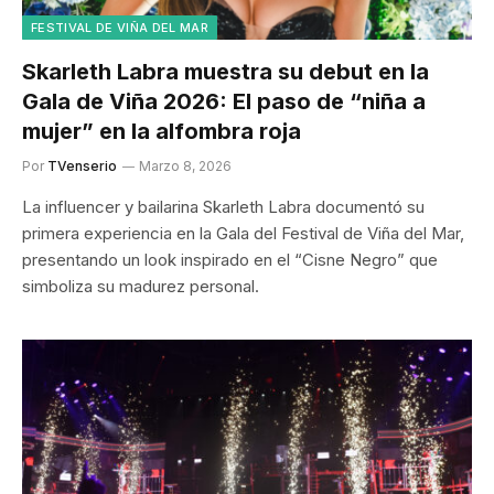
FESTIVAL DE VIÑA DEL MAR
Skarleth Labra muestra su debut en la
Gala de Viña 2026: El paso de “niña a
mujer” en la alfombra roja
Por
TVenserio
Marzo 8, 2026
La influencer y bailarina Skarleth Labra documentó su
primera experiencia en la Gala del Festival de Viña del Mar,
presentando un look inspirado en el “Cisne Negro” que
simboliza su madurez personal.