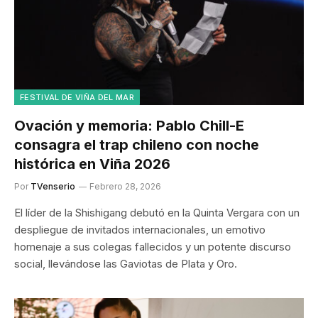
FESTIVAL DE VIÑA DEL MAR
Ovación y memoria: Pablo Chill-E
consagra el trap chileno con noche
histórica en Viña 2026
Por
TVenserio
Febrero 28, 2026
El líder de la Shishigang debutó en la Quinta Vergara con un
despliegue de invitados internacionales, un emotivo
homenaje a sus colegas fallecidos y un potente discurso
social, llevándose las Gaviotas de Plata y Oro.