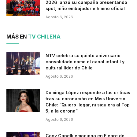
2026 lanzó su campaña presentando
spot, niño embajador e himno oficial
Agosto 6, 2026
MÁS EN
TV CHILENA
NTV celebra su quinto aniversario
consolidado como el canal infantil y
cultural líder de Chile
Agosto 6, 2026
Dominga López responde a las críticas
tras su coronación en Miss Universo
Chile: “Quiero llegar, ni siquiera al Top
5, a la corona”
Agosto 6, 2026
Cony Capelli emociona en Fiebre de