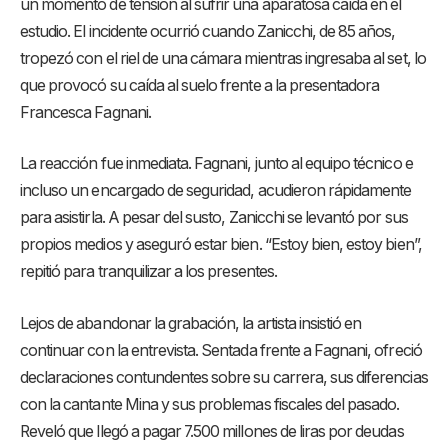
un momento de tensión al sufrir una aparatosa caída en el
estudio. El incidente ocurrió cuando Zanicchi, de 85 años,
tropezó con el riel de una cámara mientras ingresaba al set, lo
que provocó su caída al suelo frente a la presentadora
Francesca Fagnani.
La reacción fue inmediata. Fagnani, junto al equipo técnico e
incluso un encargado de seguridad, acudieron rápidamente
para asistirla. A pesar del susto, Zanicchi se levantó por sus
propios medios y aseguró estar bien. “Estoy bien, estoy bien”,
repitió para tranquilizar a los presentes.
Lejos de abandonar la grabación, la artista insistió en
continuar con la entrevista. Sentada frente a Fagnani, ofreció
declaraciones contundentes sobre su carrera, sus diferencias
con la cantante Mina y sus problemas fiscales del pasado.
Reveló que llegó a pagar 7.500 millones de liras por deudas