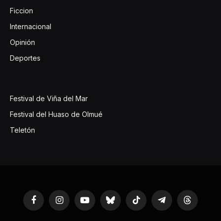
Ficcion
Internacional
Opinión
Deportes
Festival de Viña del Mar
Festival del Huaso de Olmué
Teletón
Facebook
Instagram
YouTube
Bluesky
TikTok
Telegram
Threads