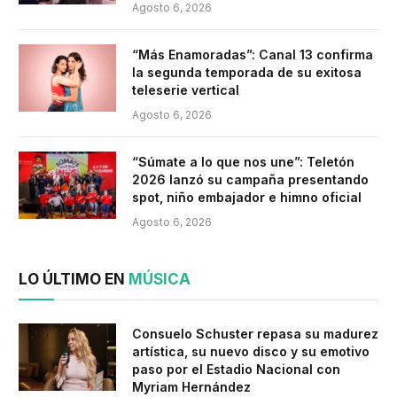
Agosto 6, 2026
“Más Enamoradas”: Canal 13 confirma
la segunda temporada de su exitosa
teleserie vertical
Agosto 6, 2026
“Súmate a lo que nos une”: Teletón
2026 lanzó su campaña presentando
spot, niño embajador e himno oficial
Agosto 6, 2026
LO ÚLTIMO EN
MÚSICA
Consuelo Schuster repasa su madurez
artística, su nuevo disco y su emotivo
paso por el Estadio Nacional con
Myriam Hernández