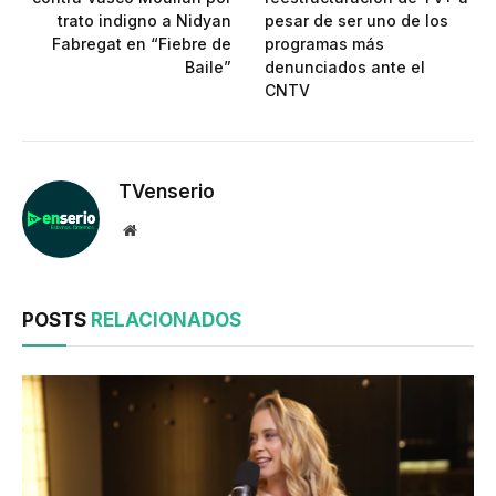
trato indigno a Nidyan
pesar de ser uno de los
Fabregat en “Fiebre de
programas más
Baile”
denunciados ante el
CNTV
TVenserio
Website
POSTS
RELACIONADOS