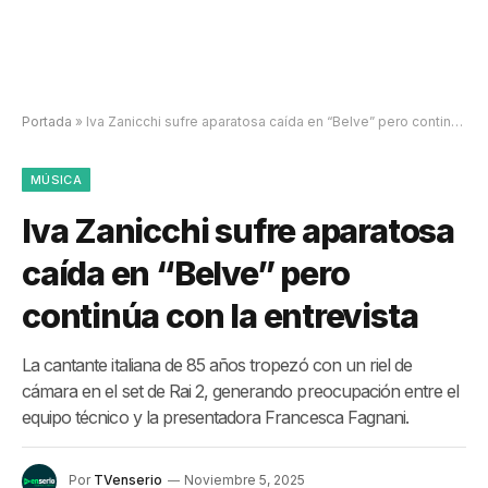
Portada
»
Iva Zanicchi sufre aparatosa caída en “Belve” pero continúa con la entrevista
MÚSICA
Iva Zanicchi sufre aparatosa
caída en “Belve” pero
continúa con la entrevista
La cantante italiana de 85 años tropezó con un riel de
cámara en el set de Rai 2, generando preocupación entre el
equipo técnico y la presentadora Francesca Fagnani.
Por
TVenserio
Noviembre 5, 2025