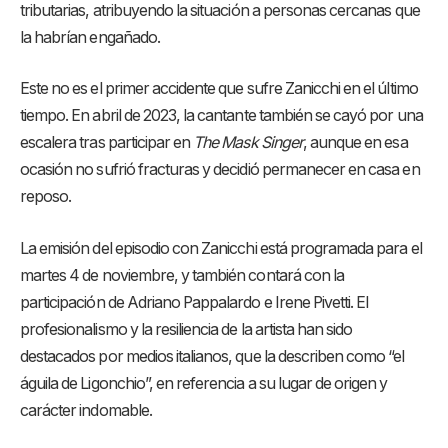
tributarias, atribuyendo la situación a personas cercanas que
la habrían engañado.
Este no es el primer accidente que sufre Zanicchi en el último
tiempo. En abril de 2023, la cantante también se cayó por una
escalera tras participar en
The Mask Singer
, aunque en esa
ocasión no sufrió fracturas y decidió permanecer en casa en
reposo.
La emisión del episodio con Zanicchi está programada para el
martes 4 de noviembre, y también contará con la
participación de Adriano Pappalardo e Irene Pivetti. El
profesionalismo y la resiliencia de la artista han sido
destacados por medios italianos, que la describen como “el
águila de Ligonchio”, en referencia a su lugar de origen y
carácter indomable.