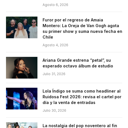
Agosto 6, 2026
Furor por el regreso de Amaia
Montero: La Oreja de Van Gogh agota
su primer show y suma nueva fecha en
Chile
Agosto 4, 2026
Ariana Grande estrena “petal”, su
esperado octavo álbum de estudio
Julio 31, 2026
Lola Índigo se suma como headliner al
Ruidosa Fest 2026: revisa el cartel por
día y la venta de entradas
Julio 30, 2026
La nostalgia del pop noventero al fin