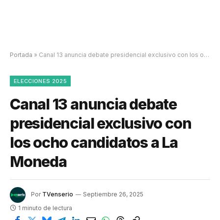
Portada
»
Canal 13 anuncia debate presidencial exclusivo con los ocho candidatos a La Moneda
ELECCIONES 2025
Canal 13 anuncia debate
presidencial exclusivo con
los ocho candidatos a La
Moneda
Por
TVenserio
Septiembre 26, 2025
1 minuto de lectura