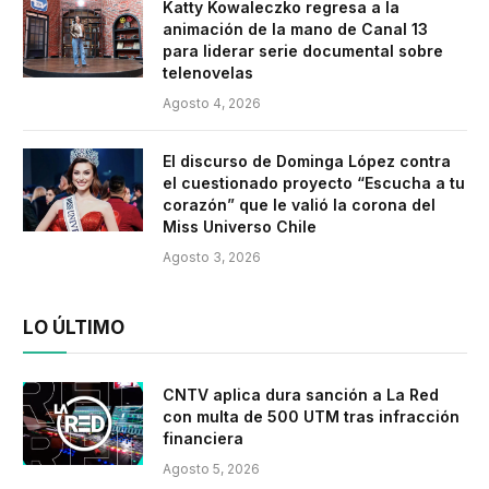
Katty Kowaleczko regresa a la
animación de la mano de Canal 13
para liderar serie documental sobre
telenovelas
Agosto 4, 2026
El discurso de Dominga López contra
el cuestionado proyecto “Escucha a tu
corazón” que le valió la corona del
Miss Universo Chile
Agosto 3, 2026
LO ÚLTIMO
CNTV aplica dura sanción a La Red
con multa de 500 UTM tras infracción
financiera
Agosto 5, 2026