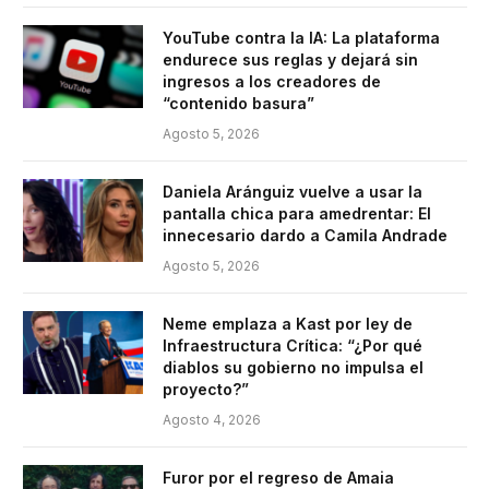
YouTube contra la IA: La plataforma
endurece sus reglas y dejará sin
ingresos a los creadores de
“contenido basura”
Agosto 5, 2026
Daniela Aránguiz vuelve a usar la
pantalla chica para amedrentar: El
innecesario dardo a Camila Andrade
Agosto 5, 2026
Neme emplaza a Kast por ley de
Infraestructura Crítica: “¿Por qué
diablos su gobierno no impulsa el
proyecto?”
Agosto 4, 2026
Furor por el regreso de Amaia