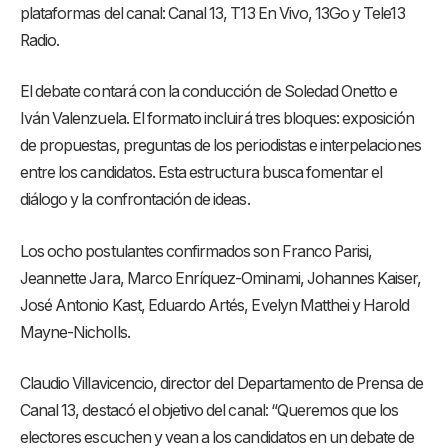
plataformas del canal: Canal 13, T13 En Vivo, 13Go y Tele13
Radio.
El debate contará con la conducción de Soledad Onetto e
Iván Valenzuela. El formato incluirá tres bloques: exposición
de propuestas, preguntas de los periodistas e interpelaciones
entre los candidatos. Esta estructura busca fomentar el
diálogo y la confrontación de ideas.
Los ocho postulantes confirmados son Franco Parisi,
Jeannette Jara, Marco Enríquez-Ominami, Johannes Kaiser,
José Antonio Kast, Eduardo Artés, Evelyn Matthei y Harold
Mayne-Nicholls.
Claudio Villavicencio, director del Departamento de Prensa de
Canal 13, destacó el objetivo del canal: “Queremos que los
electores escuchen y vean a los candidatos en un debate de