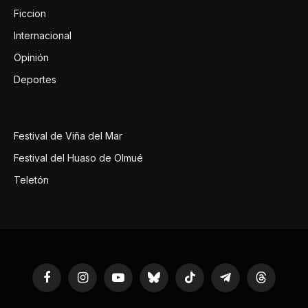
Ficcion
Internacional
Opinión
Deportes
Festival de Viña del Mar
Festival del Huaso de Olmué
Teletón
Facebook
Instagram
YouTube
Bluesky
TikTok
Telegram
Threads