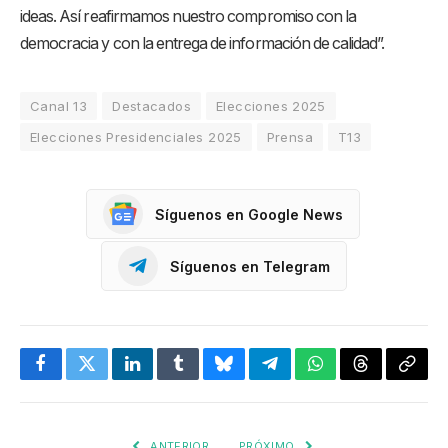
ideas. Así reafirmamos nuestro compromiso con la
democracia y con la entrega de información de calidad”.
Canal 13
Destacados
Elecciones 2025
Elecciones Presidenciales 2025
Prensa
T13
Síguenos en Google News
Síguenos en Telegram
Facebook
Twitter
LinkedIn
Tumblr
Bluesky
Telegram
WhatsApp
Threads
Copia
enlac
ANTERIOR
PRÓXIMO