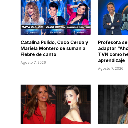
Catalina Pulido, Cuco Cerda y
Profesora se 
Mariela Montero se suman a
adaptar “Aho
Fiebre de canto
TVN como he
aprendizaje
Agosto 7, 2026
Agosto 7, 2026