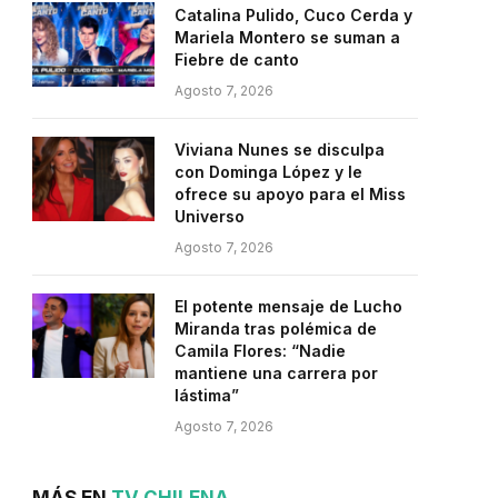
Catalina Pulido, Cuco Cerda y
Mariela Montero se suman a
Fiebre de canto
Agosto 7, 2026
Viviana Nunes se disculpa
con Dominga López y le
ofrece su apoyo para el Miss
Universo
Agosto 7, 2026
El potente mensaje de Lucho
Miranda tras polémica de
Camila Flores: “Nadie
mantiene una carrera por
lástima”
Agosto 7, 2026