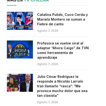
MÁS EN
TV CHILENA
Catalina Pulido, Cuco Cerda y
Mariela Montero se suman a
Fiebre de canto
Agosto 7, 2026
Profesora se vuelve viral al
adaptar “Ahora Caigo” de TVN
como herramienta de
aprendizaje
Agosto 7, 2026
Julio César Rodríguez le
responde a Nicolás Larraín
tras llamarlo “rasca”: “Me
provoca mucho dolor que sea
tan clasista”
Agosto 7, 2026