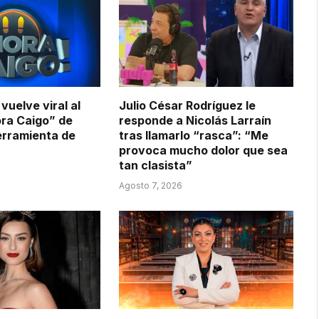
vuelve viral al
Julio César Rodríguez le
ra Caigo” de
responde a Nicolás Larraín
rramienta de
tras llamarlo “rasca”: “Me
provoca mucho dolor que sea
tan clasista”
Agosto 7, 2026