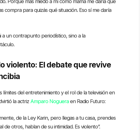
miedo. Porque más miedo a mí como mamá me daría que
las compra para quizás qué situación. Eso sí me daría
a un contrapunto periodístico, sino a la
táculo.
 violento: El debate que revive
ncibia
 límites del entretenimiento y el rol de la televisión en
irtió la actriz
Amparo Noguera
en Radio Futuro:
mente, de la Ley Karin, pero llegas a tu casa, prendes
 de otros, hablan de su intimidad. Es violento”.