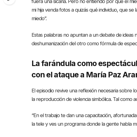
fuera una sicaria. Pero no entiendo por qué el 
mi hija venda fotos a quizás qué individuo, que se 
miedo”.
Estas palabras no apuntan a un debate de ideas ni 
deshumanización del otro como fórmula de espec
La farándula como espectáculo
con el ataque a María Paz Ara
El episodio revive una reflexión necesaria sobre los
la reproducción de violencia simbólica. Tal como adv
“En el trabajo te dan una capacitación, afortunada
la tele y ves un programa donde la gente habla mal