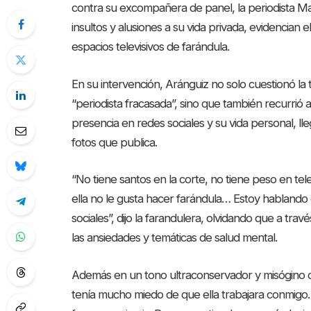
contra su excompañera de panel, la periodista Ma
insultos y alusiones a su vida privada, evidencian
espacios televisivos de farándula.
En su intervención, Aránguiz no solo cuestionó la t
“periodista fracasada”, sino que también recurrió
presencia en redes sociales y su vida personal, ll
fotos que publica.
“No tiene santos en la corte, no tiene peso en tel
ella no le gusta hacer farándula… Estoy hablando 
sociales”, dijo la farandulera, olvidando que a tra
las ansiedades y temáticas de salud mental.
Además en un tono ultraconservador y misógino
tenía mucho miedo de que ella trabajara conmigo. 