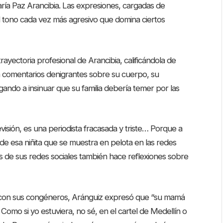
ría Paz Arancibia. Las expresiones, cargadas de
 el tono cada vez más agresivo que domina ciertos
rayectoria profesional de Arancibia, calificándola de
 a comentarios denigrantes sobre su cuerpo, su
egando a insinuar que su familia debería temer por las
evisión, es una periodista fracasada y triste… Porque a
de esa niñita que se muestra en pelota en las redes
vés de sus redes sociales también hace reflexiones sobre
 con sus congéneros, Aránguiz expresó que “su mamá
Como si yo estuviera, no sé, en el cartel de Medellín o