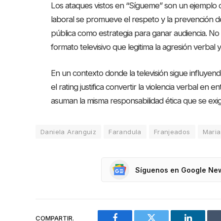
Los ataques vistos en “Sígueme” son un ejemplo cl
laboral se promueve el respeto y la prevención del
pública como estrategia para ganar audiencia. No s
formato televisivo que legitima la agresión verbal
En un contexto donde la televisión sigue influyend
el rating justifica convertir la violencia verbal en
asuman la misma responsabilidad ética que se exig
Daniela Aranguiz
Farandula
Franjeados
Maria
Síguenos en Google Ne
COMPARTIR.