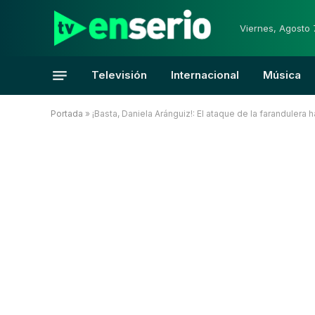
Viernes, Agosto 
Televisión
Internacional
Música
Portada
»
¡Basta, Daniela Aránguiz!: El ataque de la farandulera