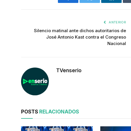
Facebook
Twitter
LinkedIn
ANTERIOR
Silencio matinal ante dichos autoritarios de
José Antonio Kast contra el Congreso
Nacional
TVenserio
POSTS
RELACIONADOS