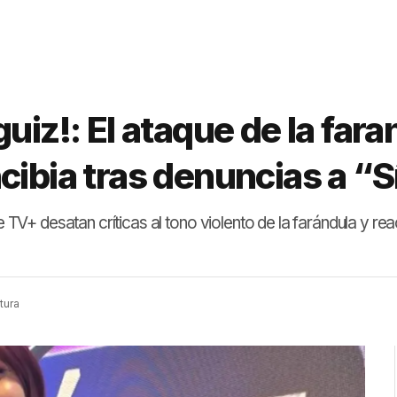
uiz!: El ataque de la fara
cibia tras denuncias a 
de TV+ desatan críticas al tono violento de la farándula y re
tura