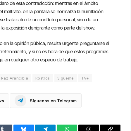
aro de esta contradicción: mientras en el ámbito
 maltrato, en la pantalla se normaliza la humillación
e trata solo de un conflicto personal, sino de un
 y la exposición denigrante como parte del show.
o en la opinión pública, resulta urgente preguntarse si
 entretenimiento, y si no es hora de que estos programas
e en cualquier otro espacio de trabajo.
 Paz Arancibia
Rostros
Sigueme
TV+
ws
Síguenos en Telegram