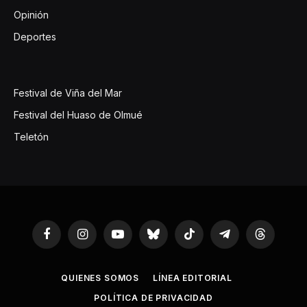
Opinión
Deportes
Festival de Viña del Mar
Festival del Huaso de Olmué
Teletón
Facebook
Instagram
YouTube
Bluesky
TikTok
Telegram
Threads
QUIENES SOMOS
LÍNEA EDITORIAL
POLÍTICA DE PRIVACIDAD