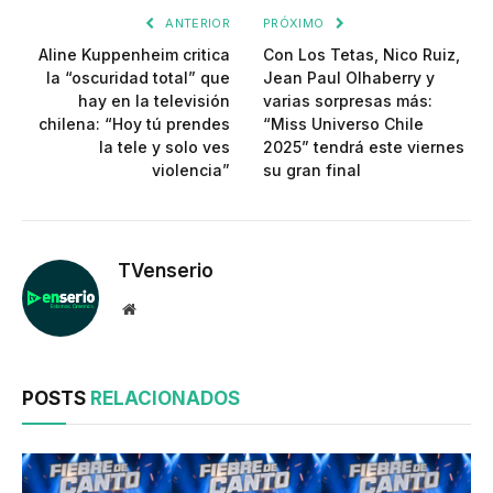
ANTERIOR
PRÓXIMO
Aline Kuppenheim critica
Con Los Tetas, Nico Ruiz,
la “oscuridad total” que
Jean Paul Olhaberry y
hay en la televisión
varias sorpresas más:
chilena: “Hoy tú prendes
“Miss Universo Chile
la tele y solo ves
2025” tendrá este viernes
violencia”
su gran final
TVenserio
Website
POSTS
RELACIONADOS