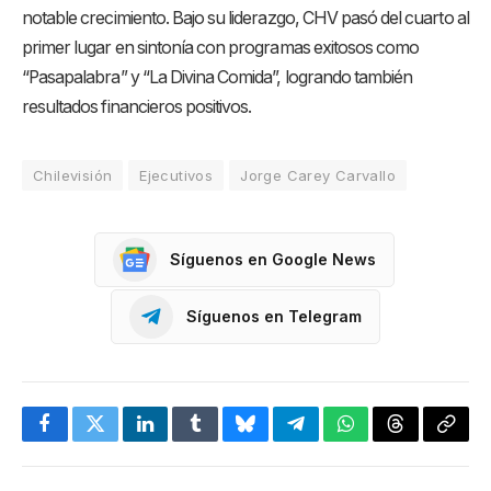
notable crecimiento. Bajo su liderazgo, CHV pasó del cuarto al
primer lugar en sintonía con programas exitosos como
“Pasapalabra” y “La Divina Comida”, logrando también
resultados financieros positivos.
Chilevisión
Ejecutivos
Jorge Carey Carvallo
Síguenos en Google News
Síguenos en Telegram
Facebook
Twitter
LinkedIn
Tumblr
Bluesky
Telegram
WhatsApp
Threads
Copia
enlac