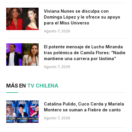
Viviana Nunes se disculpa con
Dominga López y le ofrece su apoyo
para el Miss Universo
Agosto 7, 2026
El potente mensaje de Lucho Miranda
tras polémica de Camila Flores: “Nadie
mantiene una carrera por lástima”
Agosto 7, 2026
MÁS EN
TV CHILENA
Catalina Pulido, Cuco Cerda y Mariela
Montero se suman a Fiebre de canto
Agosto 7, 2026