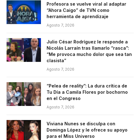
Profesora se vuelve viral al adaptar
“Ahora Caigo” de TVN como
herramienta de aprendizaje
Agosto 7, 2026
Julio César Rodríguez le responde a
Nicolás Larraín tras llamarlo “rasca”:
“Me provoca mucho dolor que sea tan
clasista”
Agosto 7, 2026
“Pelea de reality”: La dura crítica de
Tu Día a Camila Flores por bochorno
en el Congreso
Agosto 7, 2026
Viviana Nunes se disculpa con
Dominga López y le ofrece su apoyo
para el Miss Universo