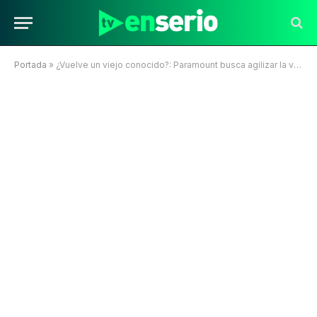
Portada
»
¿Vuelve un viejo conocido?: Paramount busca agilizar la venta de Chilevisión con nuevo mandato