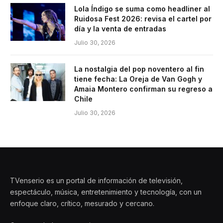
Lola Índigo se suma como headliner al
Ruidosa Fest 2026: revisa el cartel por
día y la venta de entradas
Julio 30, 2026
La nostalgia del pop noventero al fin
tiene fecha: La Oreja de Van Gogh y
Amaia Montero confirman su regreso a
Chile
Julio 30, 2026
TVenserio es un portal de información de televisión,
espectáculo, música, entretenimiento y tecnología, con un
enfoque claro, crítico, mesurado y cercano.