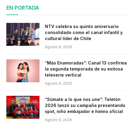
EN PORTADA
NTV celebra su quinto aniversario
consolidado como el canal infantil y
cultural líder de Chile
Agosto 6, 2026
“Más Enamoradas”: Canal 13 confirma
la segunda temporada de su exitosa
teleserie vertical
Agosto 6, 2026
“Súmate a lo que nos une”: Teletón
2026 lanzó su campaña presentando
spot, niño embajador e himno oficial
Agosto 6, 2026