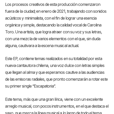
Los procesos creativos de esta producción comenzaron
fuera de la ciudad; en enero de 2021, trabajando con sonidos
acústicos y minimalista, con el fin de lograr una esencia
orgánica y simple, destacando la calidad vocal de Carolina
Toro. Una artista, que logra atraer con su voz y sus letras,
con una mezcla de varios elementos con el que, sin duda
alguna, cautivara a la escena musical actual.
Este EP, contiene temas realizados en su totalidad por esta
nueva cantautora chilena, una voz dulce con letras simples
que llegan al alma y que esperamos cautive a las audiencias
de las emisoras radiales, que pronto comenzarán a rotar este
su primer single “Escapatoria”.
Este tema, más que una gran lírica, viene con un excelente
arreglo musical, con pocos instrumentos, en el que destaca el
saxo, que marca la línea musical a lo largo de todo el tema,