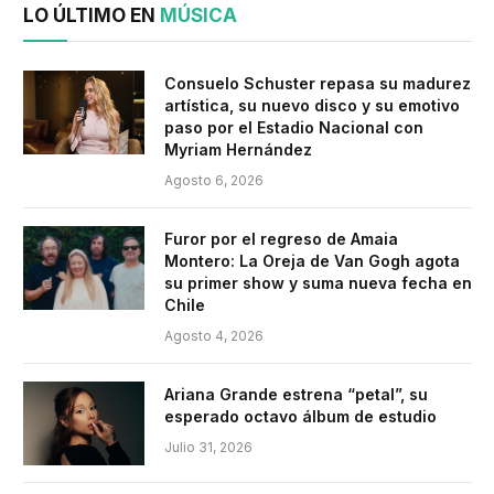
LO ÚLTIMO EN
MÚSICA
Consuelo Schuster repasa su madurez
artística, su nuevo disco y su emotivo
paso por el Estadio Nacional con
Myriam Hernández
Agosto 6, 2026
Furor por el regreso de Amaia
Montero: La Oreja de Van Gogh agota
su primer show y suma nueva fecha en
Chile
Agosto 4, 2026
Ariana Grande estrena “petal”, su
esperado octavo álbum de estudio
Julio 31, 2026