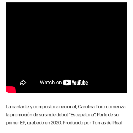
La cantante y compositora nacional, Carolina Toro comienza
la promoción de su single debut “Escapatoria”. Parte de su
primer EP, grabado en 2020. Producido por Tomas del Real.