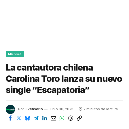
MÚSICA
La cantautora chilena
Carolina Toro lanza su nuevo
single “Escapatoria”
Por
TVenserio
Junio 30, 2025
2 minutos de lectura