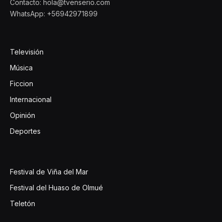
Contacto: hola@tvenserio.com
WhatsApp: +56942971899
Televisión
Música
Ficcion
Internacional
Opinión
Deportes
Festival de Viña del Mar
Festival del Huaso de Olmué
Teletón