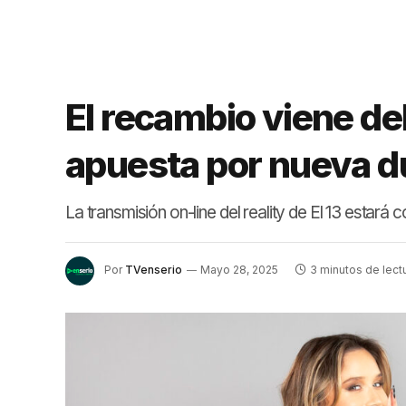
El recambio viene d
apuesta por nueva du
La transmisión on-line del reality de El 13 estará
Por
TVenserio
Mayo 28, 2025
3 minutos de lect