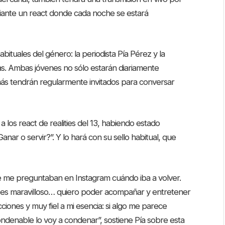
mediante un react donde cada noche se estará
bituales del género: la periodista Pía Pérez y la
as. Ambas jóvenes no sólo estarán diariamente
más tendrán regularmente invitados para conversar
a los react de realities del 13, habiendo estado
nar o servir?”. Y lo hará con su sello habitual, que
pre me preguntaban en Instagram cuándo iba a volver.
 es maravilloso… quiero poder acompañar y entretener
ciones y muy fiel a mi esencia: si algo me parece
condenable lo voy a condenar”, sostiene Pía sobre esta