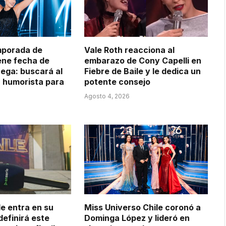
mporada de
Vale Roth reacciona al
iene fecha de
embarazo de Cony Capelli en
ega: buscará al
Fiebre de Baile y le dedica un
 humorista para
potente consejo
Agosto 4, 2026
le entra en su
Miss Universo Chile coronó a
 definirá este
Dominga López y lideró en