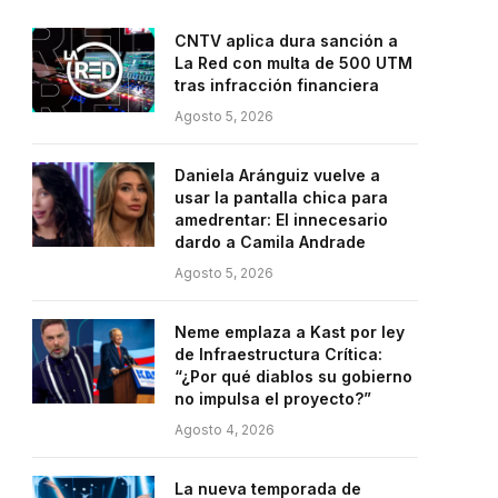
CNTV aplica dura sanción a
La Red con multa de 500 UTM
tras infracción financiera
Agosto 5, 2026
Daniela Aránguiz vuelve a
usar la pantalla chica para
amedrentar: El innecesario
dardo a Camila Andrade
Agosto 5, 2026
Neme emplaza a Kast por ley
de Infraestructura Crítica:
“¿Por qué diablos su gobierno
no impulsa el proyecto?”
Agosto 4, 2026
La nueva temporada de