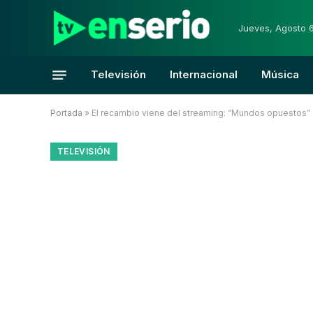
Jueves, Agosto 
Televisión
Internacional
Música
Portada
»
El recambio viene del streaming: “Mundos opuestos” 
TELEVISIÓN