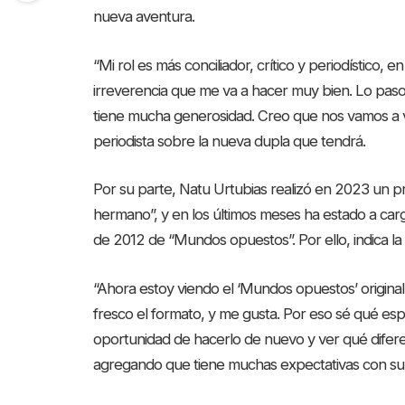
nueva aventura.
“Mi rol es más conciliador, crítico y periodístico,
irreverencia que me va a hacer muy bien. Lo paso
tiene mucha generosidad. Creo que nos vamos a v
periodista sobre la nueva dupla que tendrá.
Por su parte, Natu Urtubias realizó en 2023 un pr
hermano”, y en los últimos meses ha estado a carg
de 2012 de “Mundos opuestos”. Por ello, indica l
“Ahora estoy viendo el ‘Mundos opuestos’ origina
fresco el formato, y me gusta. Por eso sé qué esp
oportunidad de hacerlo de nuevo y ver qué diferen
agregando que tiene muchas expectativas con su 