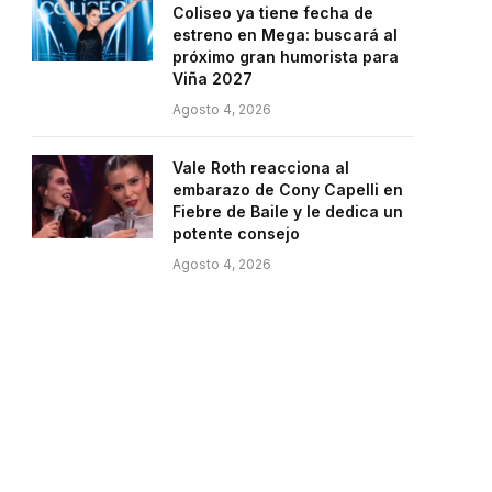
Coliseo ya tiene fecha de
estreno en Mega: buscará al
próximo gran humorista para
Viña 2027
Agosto 4, 2026
Vale Roth reacciona al
embarazo de Cony Capelli en
Fiebre de Baile y le dedica un
potente consejo
Agosto 4, 2026