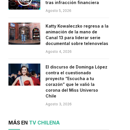
tras infracción financiera
Agosto 5, 2026
Katty Kowaleczko regresa a la
animación de la mano de
Canal 13 para liderar serie
documental sobre telenovelas
Agosto 4, 2026
El discurso de Dominga López
contra el cuestionado
proyecto “Escucha a tu
corazón” que le valió la
corona del Miss Universo
Chile
Agosto 3, 2026
MÁS EN
TV CHILENA