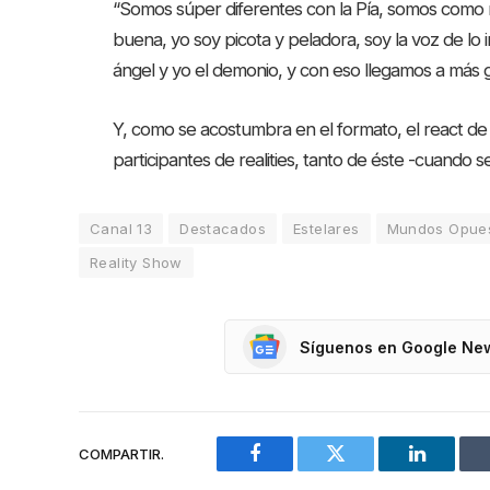
“Somos súper diferentes con la Pía, somos como m
buena, yo soy picota y peladora, soy la voz de lo
ángel y yo el demonio, y con eso llegamos a más 
Y, como se acostumbra en el formato, el react de
participantes de realities, tanto de éste -cuando 
Canal 13
Destacados
Estelares
Mundos Opue
Reality Show
Síguenos en Google Ne
COMPARTIR.
Facebook
Twitter
LinkedIn