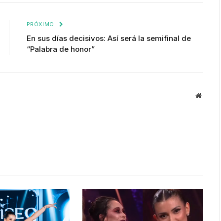
enlace
PRÓXIMO
En sus días decisivos: Así será la semifinal de
“Palabra de honor”
Websit