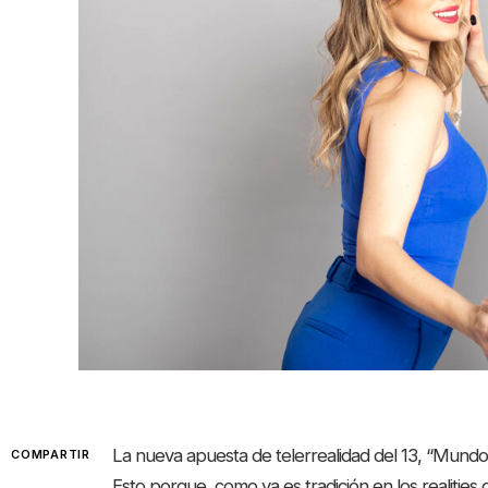
La nueva apuesta de telerrealidad del 13, “Mundos 
COMPARTIR
Esto porque, como ya es tradición en los realities