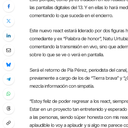
las pantallas digitales del 13. Y en ellas lo hará 
comentando lo que suceda en el encierro.
Este nuevo react estará liderado por dos figuras ha
comediante y ex “Palabra de honor”, Natu Urtubi
comentando la transmisión en vivo, sino que ade
sobre lo que se ve o verá en pantalla.
Será el retorno de Pía Pérez, periodista del canal, 
previamente a cargo de los de “Tierra brava” y “¿Ga
mezcla información con simpatía.
“Estoy feliz de poder regresar a los react, siem
Estar en un proyecto tan entretenido y esperado
a las personas, siendo súper honesta con mis reac
aplaudible lo voy a aplaudir y si algo me parece 