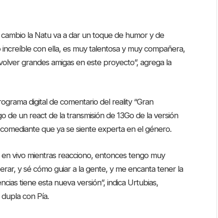
 en cambio la Natu va a dar un toque de humor y de
 increíble con ella, es muy talentosa y muy compañera,
olver grandes amigas en este proyecto”, agrega la
ograma digital de comentario del reality “Gran
o de un react de la transmisión de 13Go de la versión
a comediante que ya se siente experta en el género.
l en vivo mientras reacciono, entonces tengo muy
erar, y sé cómo guiar a la gente, y me encanta tener la
cias tiene esta nueva versión”, indica Urtubias,
dupla con Pía.