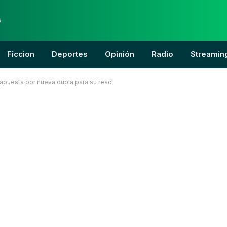
6
Ficcion
Deportes
Opinión
Radio
Streamin
apuesta por nueva dupla para su react