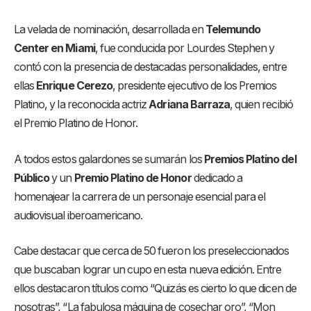
La velada de nominación, desarrollada en
Telemundo
Center en Miami
, fue conducida por Lourdes Stephen y
contó con la presencia de destacadas personalidades, entre
ellas
Enrique Cerezo
, presidente ejecutivo de los Premios
Platino, y la reconocida actriz
Adriana Barraza
, quien recibió
el Premio Platino de Honor.
A todos estos galardones se sumarán los
Premios Platino del
Público
y un
Premio Platino de Honor
dedicado a
homenajear la carrera de un personaje esencial para el
audiovisual iberoamericano.
Cabe destacar que cerca de 50 fueron los preseleccionados
que buscaban lograr un cupo en esta nueva edición. Entre
ellos destacaron títulos como “Quizás es cierto lo que dicen de
nosotras”, “La fabulosa máquina de cosechar oro”, “Mon