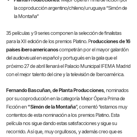
la coproducción argentino/chileno/uruguaya “Simón de
la Montaña”
35 películas y 9 series componen la selección de finalistas
para la XII edición de los premios Platino. P
roducciones de 16
países iberoamericanos
competirán por el mayor galardón
del audiovisual en español y portugués en la gala que el
próximo 27 de abril llenará el Palacio Municipal IFEMA Madrid
con el mejor talento del cine y la televisión de Iberoamérica.
Fernando Bascuñan, de Planta Producciones
, nominados
por su coproducción en la categoría Mejor Ópera Prima de
Ficción en
“Simón de la Montaña
”, comentó “estamos muy
contentos de esta nominación a los premios Platino. Esta
película nos sigue dando estas satisfacciones y sigue su
recorrido. Así que, muy orgullosos, y además creo que es