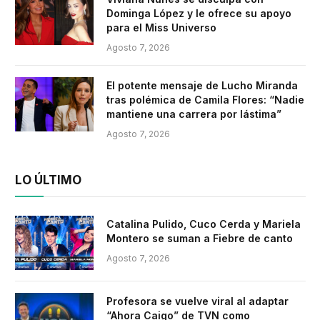
Dominga López y le ofrece su apoyo
para el Miss Universo
Agosto 7, 2026
El potente mensaje de Lucho Miranda
tras polémica de Camila Flores: “Nadie
mantiene una carrera por lástima”
Agosto 7, 2026
LO ÚLTIMO
Catalina Pulido, Cuco Cerda y Mariela
Montero se suman a Fiebre de canto
Agosto 7, 2026
Profesora se vuelve viral al adaptar
“Ahora Caigo” de TVN como