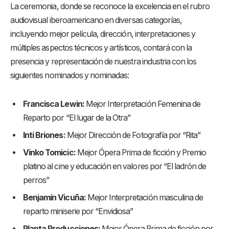
La ceremonia, donde se reconoce la excelencia en el rubro
audiovisual iberoamericano en diversas categorías,
incluyendo mejor película, dirección, interpretaciones y
múltiples aspectos técnicos y artísticos, contará con la
presencia y representación de nuestra industria con los
siguientes nominados y nominadas:
Francisca Lewin:
Mejor Interpretación Femenina de
Reparto por “El lugar de la Otra”
Inti Briones:
Mejor Dirección de Fotografía por “Rita”
Vinko Tomicic:
Mejor Ópera Prima de ficción y Premio
platino al cine y educación en valores por “El ladrón de
perros”
Benjamín Vicuña:
Mejor Interpretación masculina de
reparto miniserie por “Envidiosa”
Planta Producciones:
Mejor Ópera Prima de ficción por