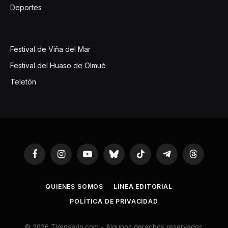
Deportes
Festival de Viña del Mar
Festival del Huaso de Olmué
Teletón
Facebook
Instagram
YouTube
Bluesky
TikTok
Telegram
Threads
QUIENES SOMOS
LÍNEA EDITORIAL
POLÍTICA DE PRIVACIDAD
© 2026 TVenserio.com - Algunos derechos reservados.