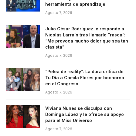
herramienta de aprendizaje
Agosto 7, 2026
Julio César Rodríguez le responde a
Nicolás Larraín tras llamarlo “rasca”:
“Me provoca mucho dolor que sea tan
clasista”
Agosto 7, 2026
“Pelea de reality”: La dura crítica de
Tu Día a Camila Flores por bochorno
en el Congreso
Agosto 7, 2026
Viviana Nunes se disculpa con
Dominga López y le ofrece su apoyo
para el Miss Universo
Agosto 7, 2026