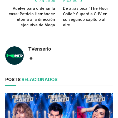
ANTERIOR
PRÓXIMO
Vuelve para ordenar la
De atrás pica “The Floor
casa: Patricio Hernández
Chile”: Superó a CHV en
retorna a la dirección
su segundo capítulo al
ejecutiva de Mega
aire
TVenserio
Website
POSTS
RELACIONADOS