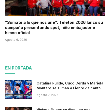
“Súmate a lo que nos une”: Teletón 2026 lanzó su
campaña presentando spot, niño embajador e
himno oficial
Agosto 6, 2026
EN PORTADA
Catalina Pulido, Cuco Cerda y Mariela
Montero se suman a Fiebre de canto
Agosto 7, 2026
Viviana Nunes se disculpa con