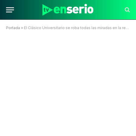
Portada
»
El Clásico Universitario se roba todas las miradas en la recta final del Campeonato Nacional por TNT Sports y Max