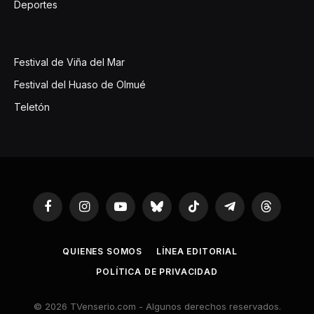
Deportes
Festival de Viña del Mar
Festival del Huaso de Olmué
Teletón
Facebook
Instagram
YouTube
Bluesky
TikTok
Telegram
Threads
QUIENES SOMOS
LÍNEA EDITORIAL
POLÍTICA DE PRIVACIDAD
© 2026 TVenserio.com - Algunos derechos reservados.