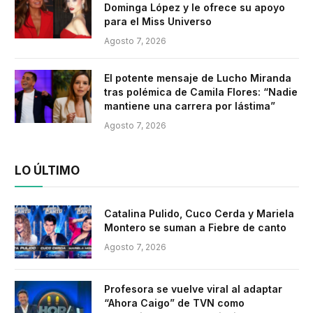
Dominga López y le ofrece su apoyo
para el Miss Universo
Agosto 7, 2026
El potente mensaje de Lucho Miranda
tras polémica de Camila Flores: “Nadie
mantiene una carrera por lástima”
Agosto 7, 2026
LO ÚLTIMO
Catalina Pulido, Cuco Cerda y Mariela
Montero se suman a Fiebre de canto
Agosto 7, 2026
Profesora se vuelve viral al adaptar
“Ahora Caigo” de TVN como