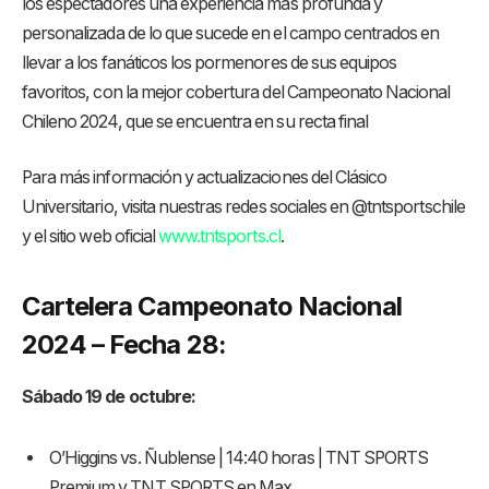
los espectadores una experiencia más profunda y
personalizada de lo que sucede en el campo centrados en
llevar a los fanáticos los pormenores de sus equipos
favoritos, con la mejor cobertura del Campeonato Nacional
Chileno 2024, que se encuentra en su recta final
Para más información y actualizaciones del Clásico
Universitario, visita nuestras redes sociales en @tntsportschile
y el sitio web oficial
www.tntsports.cl
.
Cartelera Campeonato Nacional
2024 – Fecha 28:
Sábado 19 de octubre:
O’Higgins vs. Ñublense | 14:40 horas | TNT SPORTS
Premium y TNT SPORTS en Max