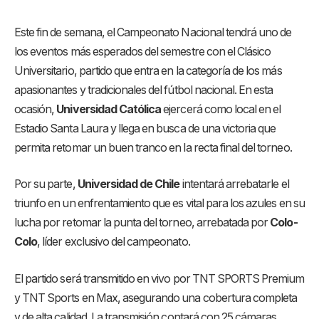
Este fin de semana, el Campeonato Nacional tendrá uno de
los eventos más esperados del semestre con el Clásico
Universitario, partido que entra en la categoría de los más
apasionantes y tradicionales del fútbol nacional. En esta
ocasión,
Universidad Católica
ejercerá como local en el
Estadio Santa Laura y llega en busca de una victoria que
permita retomar un buen tranco en la recta final del torneo.
Por su parte,
Universidad de Chile
intentará arrebatarle el
triunfo en un enfrentamiento que es vital para los azules en su
lucha por retomar la punta del torneo, arrebatada por
Colo-
Colo
, líder exclusivo del campeonato.
El partido será transmitido en vivo por TNT SPORTS Premium
y TNT Sports en Max, asegurando una cobertura completa
y de alta calidad. La transmisión contará con 25 cámaras,