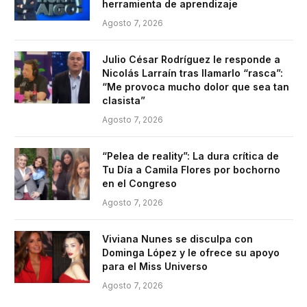
herramienta de aprendizaje
Agosto 7, 2026
Julio César Rodríguez le responde a
Nicolás Larraín tras llamarlo “rasca”:
“Me provoca mucho dolor que sea tan
clasista”
Agosto 7, 2026
“Pelea de reality”: La dura crítica de
Tu Día a Camila Flores por bochorno
en el Congreso
Agosto 7, 2026
Viviana Nunes se disculpa con
Dominga López y le ofrece su apoyo
para el Miss Universo
Agosto 7, 2026