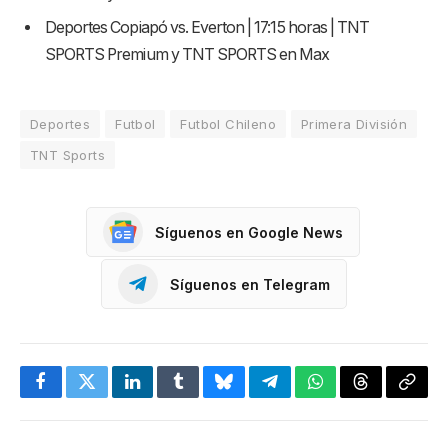
Deportes Copiapó vs. Everton | 17:15 horas | TNT
SPORTS Premium y TNT SPORTS en Max
Deportes
Futbol
Futbol Chileno
Primera División
TNT Sports
Síguenos en Google News
Síguenos en Telegram
Facebook
Twitter
LinkedIn
Tumblr
Bluesky
Telegram
WhatsApp
Threads
Copia
enlac