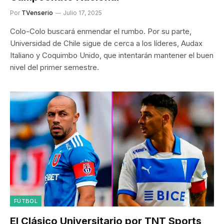
Por
TVenserio
Julio 17, 2025
Colo-Colo buscará enmendar el rumbo. Por su parte,
Universidad de Chile sigue de cerca a los líderes, Audax
Italiano y Coquimbo Unido, que intentarán mantener el buen
nivel del primer semestre.
FÚTBOL
El Clásico Universitario por TNT Sports