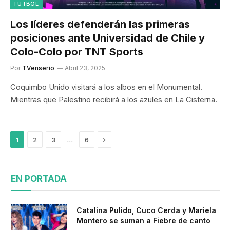
FÚTBOL
Los líderes defenderán las primeras
posiciones ante Universidad de Chile y
Colo-Colo por TNT Sports
Por
TVenserio
Abril 23, 2025
Coquimbo Unido visitará a los albos en el Monumental.
Mientras que Palestino recibirá a los azules en La Cisterna.
Siguiente
…
1
2
3
6
EN PORTADA
Catalina Pulido, Cuco Cerda y Mariela
Montero se suman a Fiebre de canto