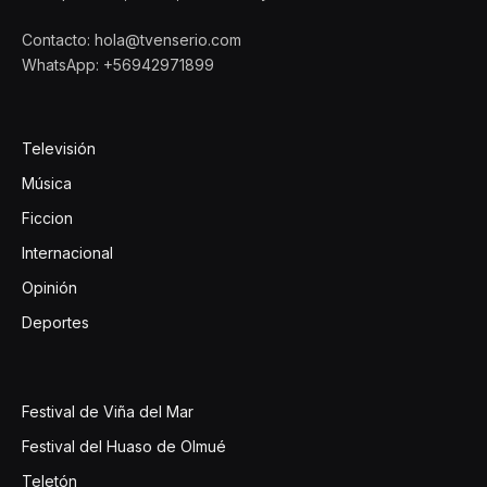
Contacto: hola@tvenserio.com
WhatsApp: +56942971899
Televisión
Música
Ficcion
Internacional
Opinión
Deportes
Festival de Viña del Mar
Festival del Huaso de Olmué
Teletón