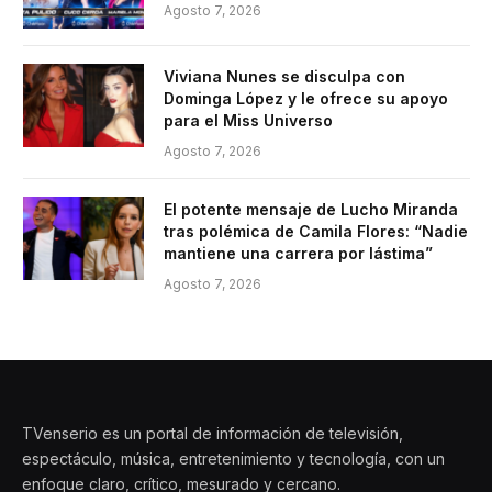
Agosto 7, 2026
Viviana Nunes se disculpa con
Dominga López y le ofrece su apoyo
para el Miss Universo
Agosto 7, 2026
El potente mensaje de Lucho Miranda
tras polémica de Camila Flores: “Nadie
mantiene una carrera por lástima”
Agosto 7, 2026
TVenserio es un portal de información de televisión,
espectáculo, música, entretenimiento y tecnología, con un
enfoque claro, crítico, mesurado y cercano.