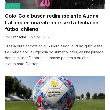
FÚTBOL
Colo-Colo busca redimirse ante Audax
Italiano en una vibrante sexta fecha del
fútbol chileno
Por
TVenserio
Marzo 5, 2026
Tras la dura derrota en el Superclásico, el “Cacique” visita
La Florida con la urgencia de sumar puntos, en una jornada
donde el líder Deportes Limache pondrá a prueba su
invicto ante Everton.