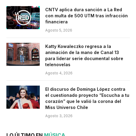
CNTV aplica dura sanción a La Red
con multa de 500 UTM tras infracción
financiera
Agosto 5, 2026
Katty Kowaleczko regresa a la
animación de la mano de Canal 13
para liderar serie documental sobre
telenovelas
Agosto 4, 2026
El discurso de Dominga López contra
el cuestionado proyecto “Escucha a tu
corazón” que le valió la corona del
Miss Universo Chile
Agosto 3, 2026
LO ÚLTIMO EN
MÚSICA