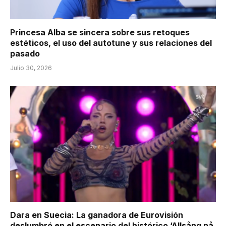
Princesa Alba se sincera sobre sus retoques
estéticos, el uso del autotune y sus relaciones del
pasado
Julio 30, 2026
Dara en Suecia: La ganadora de Eurovisión
deslumbró en el escenario del histórico ‘Allsång på