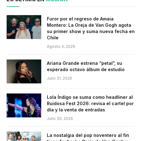
Furor por el regreso de Amaia
Montero: La Oreja de Van Gogh agota
su primer show y suma nueva fecha en
Chile
Agosto 4, 2026
Ariana Grande estrena “petal”, su
esperado octavo álbum de estudio
Julio 31, 2026
Lola Índigo se suma como headliner al
Ruidosa Fest 2026: revisa el cartel por
día y la venta de entradas
Julio 30, 2026
La nostalgia del pop noventero al fin