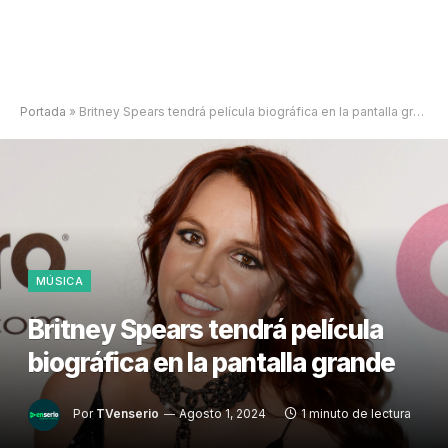
Portada
»
Britney Spears tendrá película biográfica en la pantalla grande
MÚSICA
Britney Spears tendrá película
biográfica en la pantalla grande
Por
TVenserio
Agosto 1, 2024
1 minuto de lectura