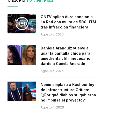
MÁS EN
TV CHILENA
CNTV aplica dura sanción a
La Red con multa de 500 UTM
tras infracción financiera
Agosto 5, 2026
Daniela Aránguiz vuelve a
usar la pantalla chica para
amedrentar: El innecesario
dardo a Camila Andrade
Agosto 5, 2026
Neme emplaza a Kast por ley
de Infraestructura Crítica:
“¿Por qué diablos su gobierno
no impulsa el proyecto?”
Agosto 4, 2026