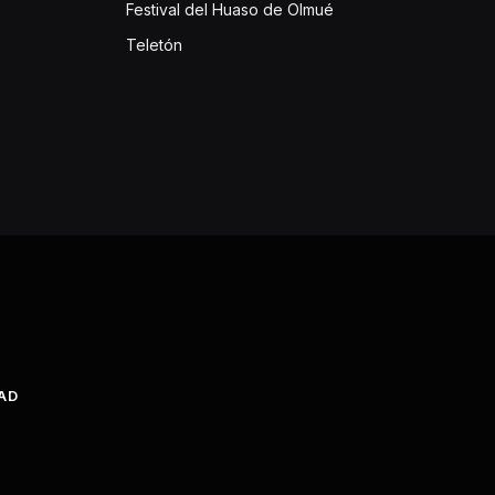
Festival del Huaso de Olmué
Teletón
DAD