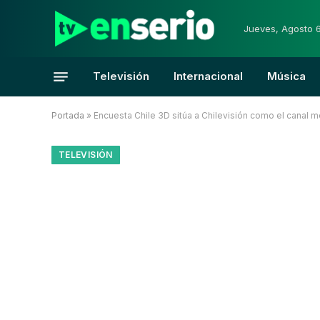
Jueves, Agosto 
Televisión
Internacional
Música
Portada
»
Encuesta Chile 3D sitúa a Chilevisión como el canal m
TELEVISIÓN