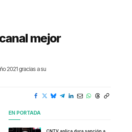
 canal mejor
año 2021 gracias a su
EN PORTADA
CNTV aplica dura sanción a