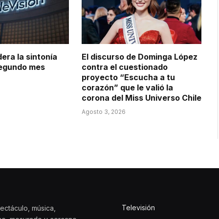
dera la sintonía
El discurso de Dominga López
 segundo mes
contra el cuestionado
proyecto “Escucha a tu
corazón” que le valió la
corona del Miss Universo Chile
Agosto 3, 2026
Televisión
ectáculo, música,