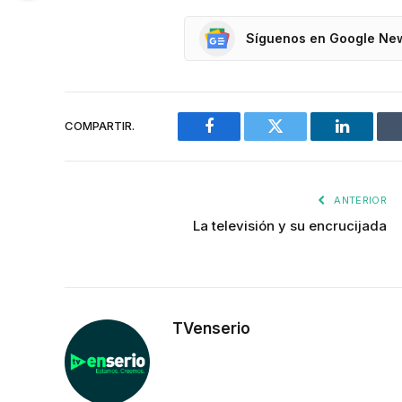
Síguenos en Google Ne
COMPARTIR.
Facebook
Twitter
LinkedIn
ANTERIOR
La televisión y su encrucijada
TVenserio