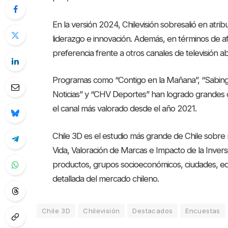
En la versión 2024, Chilevisión sobresalió en atrib
liderazgo e innovación. Además, en términos de a
preferencia frente a otros canales de televisión ab
Programas como “Contigo en la Mañana”, “Sabingo
Noticias” y “CHV Deportes” han logrado grandes ci
el canal más valorado desde el año 2021.
Chile 3D es el estudio más grande de Chile sobre ma
Vida, Valoración de Marcas e Impacto de la Inversi
productos, grupos socioeconómicos, ciudades, ed
detallada del mercado chileno.
Chile 3D
Chilevisión
Destacados
Encuestas