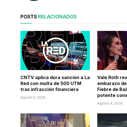
POSTS
RELACIONADOS
CNTV aplica dura sanción a La
Vale Roth re
Red con multa de 500 UTM
embarazo de 
tras infracción financiera
Fiebre de Bai
potente con
Agosto 5, 2026
Agosto 4, 2026