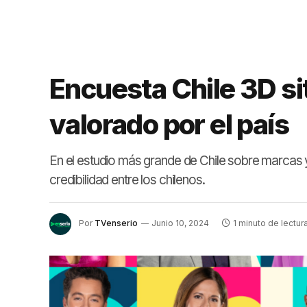
Encuesta Chile 3D si
valorado por el país
En el estudio más grande de Chile sobre marcas y 
credibilidad entre los chilenos.
Por
TVenserio
Junio 10, 2024
1 minuto de lectur