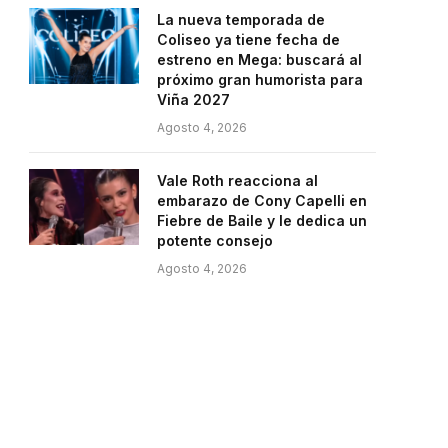
La nueva temporada de
Coliseo ya tiene fecha de
estreno en Mega: buscará al
próximo gran humorista para
Viña 2027
Agosto 4, 2026
Vale Roth reacciona al
embarazo de Cony Capelli en
Fiebre de Baile y le dedica un
potente consejo
Agosto 4, 2026
e