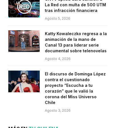
La Red con multa de 500 UTM
tras infracción financiera
Agosto 5, 2026
Katty Kowaleczko regresa a la
animación de la mano de
Canal 13 para liderar serie
documental sobre telenovelas
Agosto 4, 2026
El discurso de Dominga López
contra el cuestionado
proyecto “Escucha a tu
corazón” que le valió la
corona del Miss Universo
Chile
Agosto 3, 2026