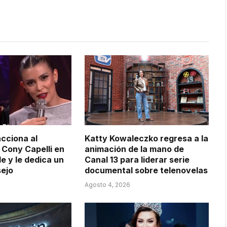
acciona al
Katty Kowaleczko regresa a la
Cony Capelli en
animación de la mano de
le y le dedica un
Canal 13 para liderar serie
sejo
documental sobre telenovelas
Agosto 4, 2026