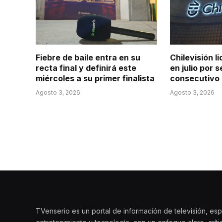
Fiebre de baile entra en su
Chilevisión li
recta final y definirá este
en julio por
miércoles a su primer finalista
consecutivo
Agosto 3, 2026
Agosto 3, 2026
TVenserio es un portal de información de televisión, esp