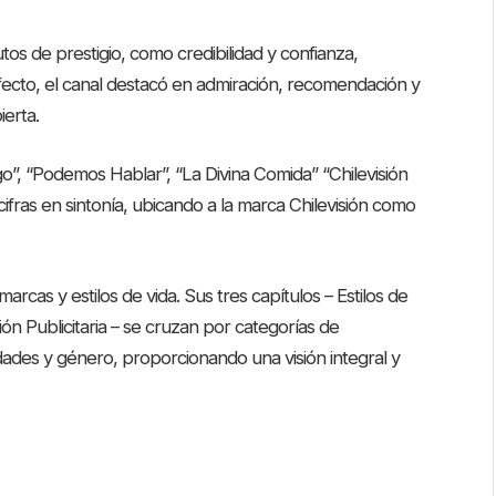
utos de prestigio, como credibilidad y confianza,
fecto, el canal destacó en admiración, recomendación y
ierta.
”, “Podemos Hablar”, “La Divina Comida” “Chilevisión
fras en sintonía, ubicando a la marca Chilevisión como
rcas y estilos de vida. Sus tres capítulos – Estilos de
ón Publicitaria – se cruzan por categorías de
ades y género, proporcionando una visión integral y