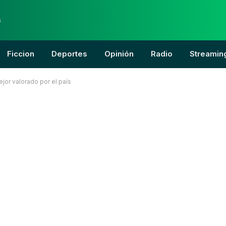
6
Ficcion
Deportes
Opinión
Radio
Streamin
ejor valorado por el país