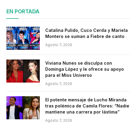
EN PORTADA
Catalina Pulido, Cuco Cerda y Mariela
Montero se suman a Fiebre de canto
Agosto 7, 2026
Viviana Nunes se disculpa con
Dominga López y le ofrece su apoyo
para el Miss Universo
Agosto 7, 2026
El potente mensaje de Lucho Miranda
tras polémica de Camila Flores: “Nadie
mantiene una carrera por lástima”
Agosto 7, 2026