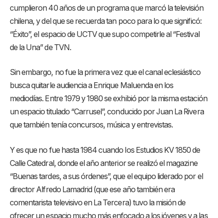
cumplieron 40 años de un programa que marcó la televisión
chilena, y del que se recuerda tan poco para lo que significó:
“Éxito”, el espacio de UCTV que supo competirle al “Festival
de la Una” de TVN.
Sin embargo, no fue la primera vez que el canal eclesiástico
busca quitarle audiencia a Enrique Maluenda en los
mediodías. Entre 1979 y 1980 se exhibió por la misma estación
un espacio titulado “Carrusel”, conducido por Juan La Rivera
que también tenía concursos, música y entrevistas.
Y es que no fue hasta 1984 cuando los Estudios KV 1850 de
Calle Catedral, donde el año anterior se realizó el magazine
“Buenas tardes, a sus órdenes”, que el equipo liderado por el
director Alfredo Lamadrid (que ese año también era
comentarista televisivo en La Tercera) tuvo la misión de
ofrecer un espacio mucho más enfocado a los jóvenes y a las