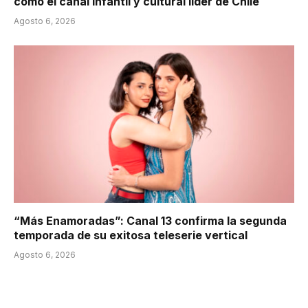
como el canal infantil y cultural líder de Chile
Agosto 6, 2026
“Más Enamoradas”: Canal 13 confirma la segunda
temporada de su exitosa teleserie vertical
Agosto 6, 2026