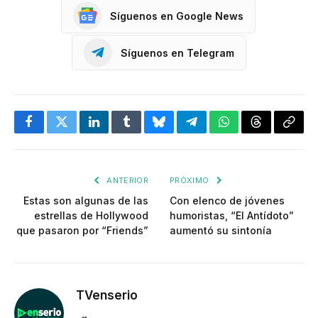
Síguenos en Google News
Síguenos en Telegram
Facebook
Twitter
LinkedIn
Tumblr
Bluesky
Telegram
WhatsApp
Threads
Copia
enlac
ANTERIOR
PRÓXIMO
Estas son algunas de las
Con elenco de jóvenes
estrellas de Hollywood
humoristas, “El Antídoto”
que pasaron por “Friends”
aumentó su sintonía
TVenserio