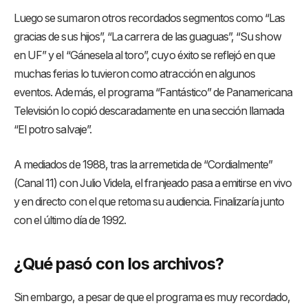
Luego se sumaron otros recordados segmentos como “Las
gracias de sus hijos”, “La carrera de las guaguas”, “Su show
en UF” y el “Gánesela al toro”, cuyo éxito se reflejó en que
muchas ferias lo tuvieron como atracción en algunos
eventos. Además, el programa “Fantástico” de Panamericana
Televisión lo copió descaradamente en una sección llamada
“El potro salvaje”.
A mediados de 1988, tras la arremetida de “Cordialmente”
(Canal 11) con Julio Videla, el franjeado pasa a emitirse en vivo
y en directo con el que retoma su audiencia. Finalizaría junto
con el último día de 1992.
¿Qué pasó con los archivos?
Sin embargo, a pesar de que el programa es muy recordado,