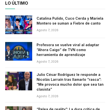
LO ÚLTIMO
Catalina Pulido, Cuco Cerda y Mariela
Montero se suman a Fiebre de canto
Agosto 7, 2026
Profesora se vuelve viral al adaptar
“Ahora Caigo” de TVN como
herramienta de aprendizaje
Agosto 7, 2026
Julio César Rodríguez le responde a
Nicolás Larraín tras llamarlo “rasca”:
“Me provoca mucho dolor que sea tan
clasista”
Agosto 7, 2026
“Pelea de reality”: La dura crítica de