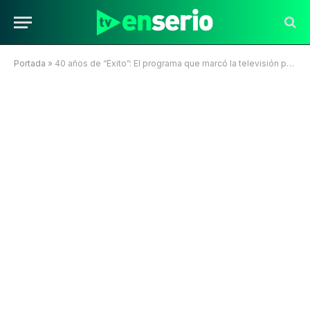
Portada
»
40 años de “Éxito”: El programa que marcó la televisión pero cuyos archivos son lost-media