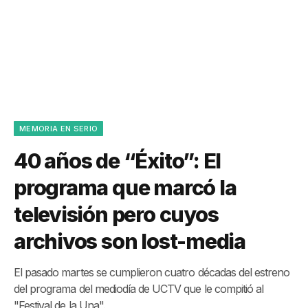
MEMORIA EN SERIO
40 años de “Éxito”: El
programa que marcó la
televisión pero cuyos
archivos son lost-media
El pasado martes se cumplieron cuatro décadas del estreno
del programa del mediodía de UCTV que le compitió al
"Festival de la Una".