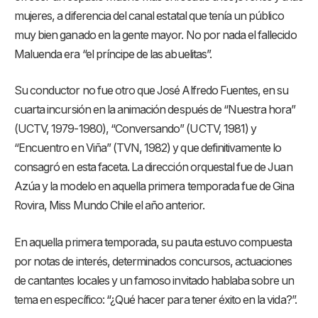
mujeres, a diferencia del canal estatal que tenía un público
muy bien ganado en la gente mayor. No por nada el fallecido
Maluenda era “el príncipe de las abuelitas”.
Su conductor no fue otro que José Alfredo Fuentes, en su
cuarta incursión en la animación después de “Nuestra hora”
(UCTV, 1979-1980), “Conversando” (UCTV, 1981) y
“Encuentro en Viña” (TVN, 1982) y que definitivamente lo
consagró en esta faceta. La dirección orquestal fue de Juan
Azúa y la modelo en aquella primera temporada fue de Gina
Rovira, Miss Mundo Chile el año anterior.
En aquella primera temporada, su pauta estuvo compuesta
por notas de interés, determinados concursos, actuaciones
de cantantes locales y un famoso invitado hablaba sobre un
tema en específico: “¿Qué hacer para tener éxito en la vida?”.