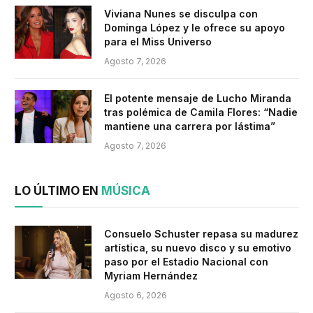
Viviana Nunes se disculpa con
Dominga López y le ofrece su apoyo
para el Miss Universo
Agosto 7, 2026
El potente mensaje de Lucho Miranda
tras polémica de Camila Flores: “Nadie
mantiene una carrera por lástima”
Agosto 7, 2026
LO ÚLTIMO EN
MÚSICA
Consuelo Schuster repasa su madurez
artística, su nuevo disco y su emotivo
paso por el Estadio Nacional con
Myriam Hernández
Agosto 6, 2026