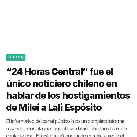
MÚSICA
“24 Horas Central” fue el
único noticiero chileno en
hablar de los hostigamientos
de Milei a Lali Espósito
El informativo del canal público hizo un completo informe
respecto a los ataques que el mandatario libertario hizo a la
cantante pop. El resto siguió ignorando completamente el