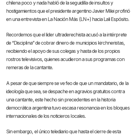
chilena poco y nada habló de la seguidilla de insultos y
hostigamientos que el presidente argentino Javier Milei profirió
en una entrevista en La Nación Más (LN+) hacia Lali Espósito.
Recordemos que el lider ultraderechista acusó a la intérprete
de “Disciplina” de cobrar dinero de municipios kirchneristas,
recibiendo el apoyo de sus colegas y hasta de los propios
rostros televisivos, quienes acudieron a sus programas con
remeras de la cantante.
A pesar de que siempre se ve feo de que un mandatario, de la
ideología que sea, se despache en agravios gratuitos contra
una cantante, este hecho sin precedentes en la historia
democrática argentina tuvo escasa resonancia en los bloques
internacionales de los noticieros locales.
Sin embargo, el único telediario que hasta el cierre de esta