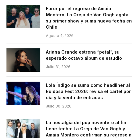
Furor por el regreso de Amaia
Montero: La Oreja de Van Gogh agota
su primer show y suma nueva fecha en
Chile
Agosto 4, 2026
Ariana Grande estrena “petal”, su
esperado octavo álbum de estudio
Julio 31, 2026
Lola Índigo se suma como headliner al
Ruidosa Fest 2026: revisa el cartel por
día y la venta de entradas
Julio 30, 2026
La nostalgia del pop noventero al fin
tiene fecha: La Oreja de Van Gogh y
Amaia Montero confirman su regreso a