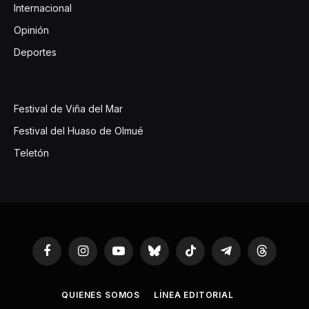
Internacional
Opinión
Deportes
Festival de Viña del Mar
Festival del Huaso de Olmué
Teletón
Facebook
Instagram
YouTube
Bluesky
TikTok
Telegram
Threads
QUIENES SOMOS
LÍNEA EDITORIAL