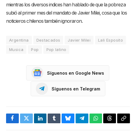
mientras los diversos indices han hablado de que la pobreza
subió al primer mes del mandato de Javier Milei, cosa que los
noticieros chilenos también ignoraron.
Argentina
Destacados
Javier Milei
Lali Esposito
Musica
Pop
Pop latino
Síguenos en Google News
Síguenos en Telegram
Facebook
Twitter
LinkedIn
Tumblr
Bluesky
Telegram
WhatsApp
Threads
Copia
enlac