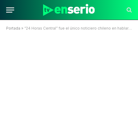
Portada
»
“24 Horas Central” fue el único noticiero chileno en hablar de los hostigamientos de Milei a Lali Espósito