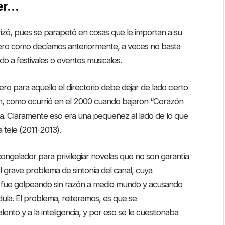
ner…
izó, pues se parapetó en cosas que le importan a su
Pero como decíamos anteriormente, a veces no basta
o a festivales o eventos musicales.
o para aquello el directorio debe dejar de lado cierto
, como ocurrió en el 2000 cuando bajaron “Corazón
a. Claramente eso era una pequeñez al lado de lo que
 tele (2011-2013).
gelador para privilegiar novelas que no son garantía
l grave problema de sintonía del canal, cuya
e fue golpeando sin razón a medio mundo y acusando
ndula. El problema, reiteramos, es que se
ento y a la inteligencia, y por eso se le cuestionaba