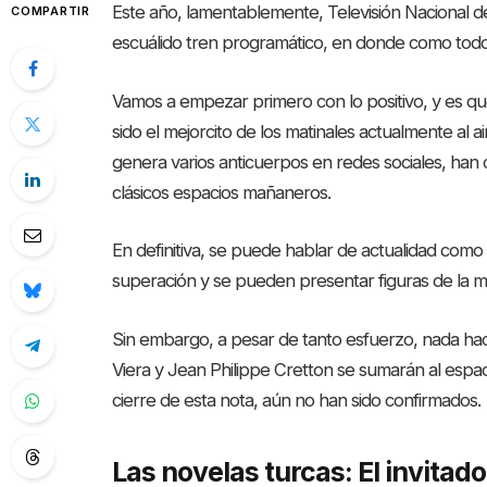
Este año, lamentablemente, Televisión Nacional de
COMPARTIR
escuálido tren programático, en donde como todo
Vamos a empezar primero con lo positivo, y es que
sido el mejorcito de los matinales actualmente al 
genera varios anticuerpos en redes sociales, han
clásicos espacios mañaneros.
En definitiva, se puede hablar de actualidad como 
superación y se pueden presentar figuras de la m
Sin embargo, a pesar de tanto esfuerzo, nada hac
Viera y Jean Philippe Cretton se sumarán al espac
cierre de esta nota, aún no han sido confirmados.
Las novelas turcas: El invitad