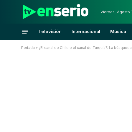
Viernes, Agosto 
Televisión
Internacional
Música
Portada
»
¿El canal de Chile o el canal de Turquía?: La búsqued