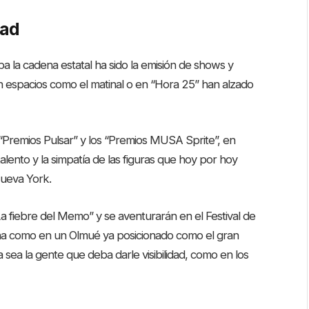
dad
ba la cadena estatal ha sido la emisión de shows y
n espacios como el matinal o en “Hora 25” han alzado
“Premios Pulsar” y los “Premios MUSA Sprite”, en
lento y la simpatía de las figuras que hoy por hoy
Nueva York.
 fiebre del Memo” y se aventurarán en el Festival de
iña como en un Olmué ya posicionado como el gran
 sea la gente que deba darle visibilidad, como en los