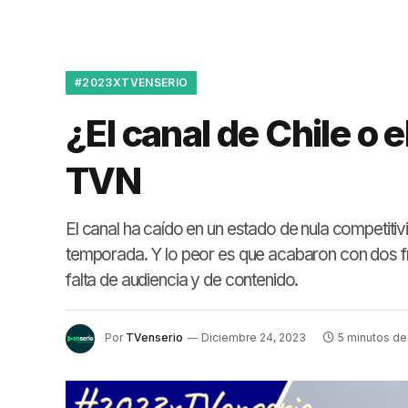
#2023XTVENSERIO
¿El canal de Chile o 
TVN
El canal ha caído en un estado de nula competiti
temporada. Y lo peor es que acabaron con dos fra
falta de audiencia y de contenido.
Por
TVenserio
Diciembre 24, 2023
5 minutos de