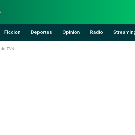
7
Ficcion
Deportes
Opinión
Radio
Streamin
a de TVN