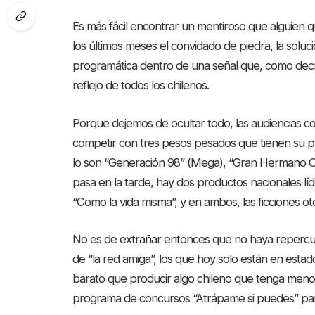
Es más fácil encontrar un mentiroso que alguien qu
los últimos meses el convidado de piedra, la solución
programática dentro de una señal que, como decí
reflejo de todos los chilenos.
Porque dejemos de ocultar todo, las audiencias 
competir con tres pesos pesados que tienen su pú
lo son “Generación 98” (Mega), “Gran Hermano Chil
pasa en la tarde, hay dos productos nacionales lí
“Como la vida misma”, y en ambos, las ficciones o
No es de extrañar entonces que no haya repercusió
de “la red amiga”, los que hoy solo están en est
barato que producir algo chileno que tenga menos
programa de concursos “Atrápame si puedes” para