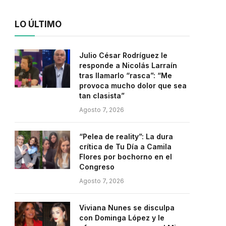
LO ÚLTIMO
Julio César Rodríguez le
responde a Nicolás Larraín
tras llamarlo “rasca”: “Me
provoca mucho dolor que sea
tan clasista”
Agosto 7, 2026
“Pelea de reality”: La dura
crítica de Tu Día a Camila
Flores por bochorno en el
Congreso
Agosto 7, 2026
Viviana Nunes se disculpa
con Dominga López y le