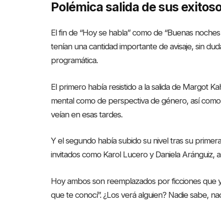
Polémica salida de sus exitos
El fin de “Hoy se habla” como de “Buenas noches
tenían una cantidad importante de avisaje, sin dud
programática.
El primero había resistido a la salida de Margot K
mental como de perspectiva de género, así como 
veían en esas tardes.
Y el segundo había subido su nivel tras su primera
invitados como Karol Lucero y Daniela Aránguiz, 
Hoy ambos son reemplazados por ficciones que ya
que te conocí”. ¿Los verá alguien? Nadie sabe, n