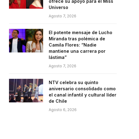
ofrece su apoyo para el Miss
Universo
Agosto 7, 2026
El potente mensaje de Lucho
Miranda tras polémica de
Camila Flores: “Nadie
mantiene una carrera por
lástima”
Agosto 7, 2026
NTV celebra su quinto
aniversario consolidado como
el canal infantil y cultural líder
de Chile
Agosto 6, 2026