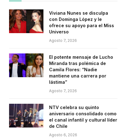
Viviana Nunes se disculpa
con Dominga López y le
ofrece su apoyo para el Miss
Universo
Agosto 7, 2026
El potente mensaje de Lucho
Miranda tras polémica de
Camila Flores: “Nadie
mantiene una carrera por
lástima”
Agosto 7, 2026
NTV celebra su quinto
aniversario consolidado como
el canal infantil y cultural líder
de Chile
Agosto 6, 2026