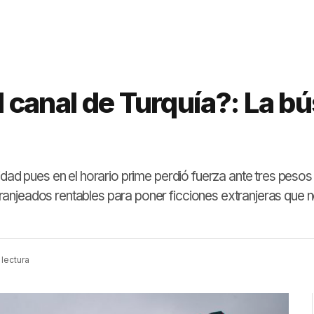
el canal de Turquía?: La 
vidad pues en el horario prime perdió fuerza ante tres peso
njeados rentables para poner ficciones extranjeras que no 
 lectura