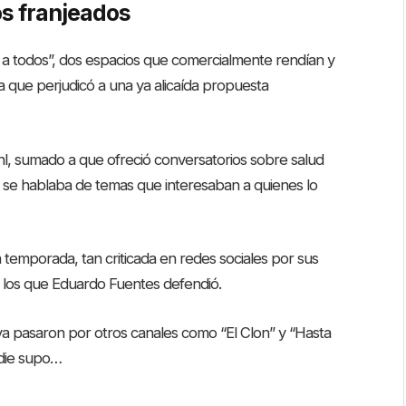
os franjeados
 a todos”, dos espacios que comercialmente rendían y
a que perjudicó a una ya alicaída propuesta
ahl, sumado a que ofreció conversatorios sobre salud
se hablaba de temas que interesaban a quienes lo
 temporada, tan criticada en redes sociales por sus
a los que Eduardo Fuentes defendió.
 pasaron por otros canales como “El Clon” y “Hasta
adie supo…