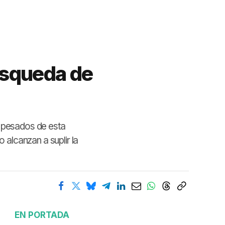
búsqueda de
s pesados de esta
alcanzan a suplir la
EN PORTADA