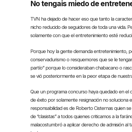
No tengais miedo de entrete
TVN ha dejado de hacer eso que tanto la caracter
nicho reducido de seguidores de toda una vida. 
solamente con que el entretenimiento esté reducid
Porque hoy la gente demanda entretenimiento, per
conservadurismo o resquemores que se le tengan
partío” porque lo consideraban chabacano o rasc
se vió posteriormente en la peor etapa de nuestra
Que un programa concurso haya quedado en el con
de éxito por solamente resignación no soluciona e
responsabilidad es de Roberto Cisternas quien s
de “clasistas” a todos quienes criticamos a la fará
malacostumbró a aplicar derecho de admisión al tal