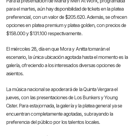
Para la presentación de Maná y Men At Work, programada
para el martes, aún hay disponibilidad de tickets en la platea
preferencial, con un valor de $205.620. Además, se ofrecen
opciones en platea premium y platea golden, con precios de
$158.000 y $131.100 respectivamente.
El miércoles 28, día en que Mora y Anitta tomarán el
escenario, la única ubicación agotada hasta el momento es la
galería, ofreciendo a los interesados diversas opciones de
asientos.
La música nacional se apoderará de la Quinta Vergara el
jueves, con las presentaciones de Los Bunkers y Young
Cister. Para esta jornada, la galería y la platea general ya se
encuentran completamente agotadas, subrayando la
preferencia del público por los talentos locales.