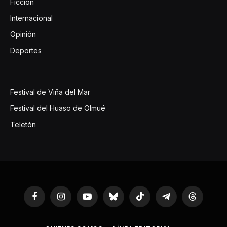
Ficcion
Internacional
Opinión
Deportes
Festival de Viña del Mar
Festival del Huaso de Olmué
Teletón
Facebook
Instagram
YouTube
Bluesky
TikTok
Telegram
Threads