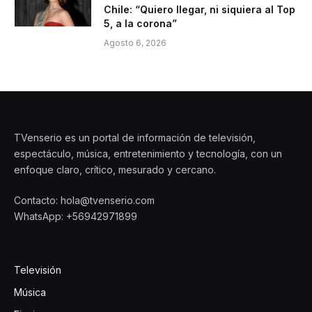
Chile: “Quiero llegar, ni siquiera al Top
5, a la corona”
Agosto 6, 2026
TVenserio es un portal de información de televisión,
espectáculo, música, entretenimiento y tecnología, con un
enfoque claro, crítico, mesurado y cercano.
Contacto: hola@tvenserio.com
WhatsApp: +56942971899
Televisión
Música