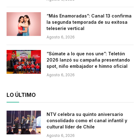
“Más Enamoradas”: Canal 13 confirma
la segunda temporada de su exitosa
teleserie vertical
Agosto 6, 2026
“Súmate a lo que nos une”: Teletón
2026 lanzó su campaña presentando
spot, niño embajador e himno oficial
Agosto 6, 2026
LO ÚLTIMO
NTV celebra su quinto aniversario
consolidado como el canal infantil y
cultural líder de Chile
Agosto 6, 2026