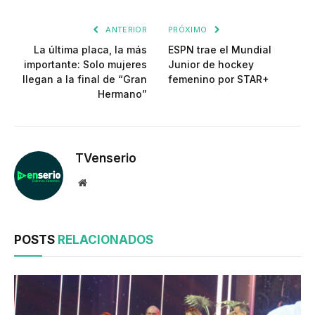
enlac
ANTERIOR
PRÓXIMO
La última placa, la más
ESPN trae el Mundial
importante: Solo mujeres
Junior de hockey
llegan a la final de “Gran
femenino por STAR+
Hermano”
TVenserio
Website
POSTS
RELACIONADOS