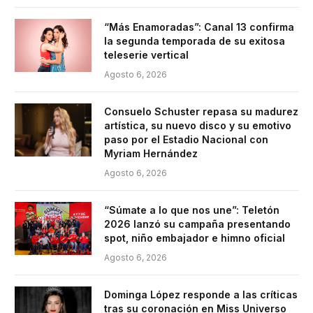
“Más Enamoradas”: Canal 13 confirma
la segunda temporada de su exitosa
teleserie vertical
Agosto 6, 2026
Consuelo Schuster repasa su madurez
artística, su nuevo disco y su emotivo
paso por el Estadio Nacional con
Myriam Hernández
Agosto 6, 2026
“Súmate a lo que nos une”: Teletón
2026 lanzó su campaña presentando
spot, niño embajador e himno oficial
Agosto 6, 2026
Dominga López responde a las críticas
tras su coronación en Miss Universo