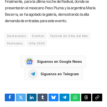
Finalmente, para la última noche del festival, donde se
presentarán el mexicano Peso Pluma y la argentina María
Becerra, se ha agotado la galería, demostrando la alta
demanda de entradas para este evento.
Destacados
Eventos
Festival de Viña del Mar
Festivales
Viña 2024
Síguenos en Google News
Síguenos en Telegram
Facebook
Twitter
LinkedIn
Tumblr
Bluesky
Telegram
WhatsApp
Threads
Copia