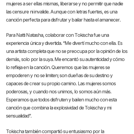
mujeres a ser ellas mismas, liberarse y no permitir que nadie
las censure ni invalide. Aunque con letras fuertes, es una
canción perfecta para disfrutar y bailar hasta el amanecer.
Para Natti Natasha, colaborar con Tokischa fue una
experiencia única y divertida. “Me divertí mucho con ella. Es
una artista completa que no se preocupa por la opinión de los
demás, solo por la suya. Me encantó su autenticidad y cómo
lo refleja en la canción. Queremos que las mujeres se
empoderen y no se limiten; son dueñas de su destino y
capaces de crear su propio camino. Las mujeres somos
poderosas, y cuando nos unimos, lo somos aún más.
Esperamos que todos disfruten y bailen mucho con esta
canción que combina la explosividad de Tokischa y mi
sensualidad”.
Tokischa también compartió su entusiasmo por la