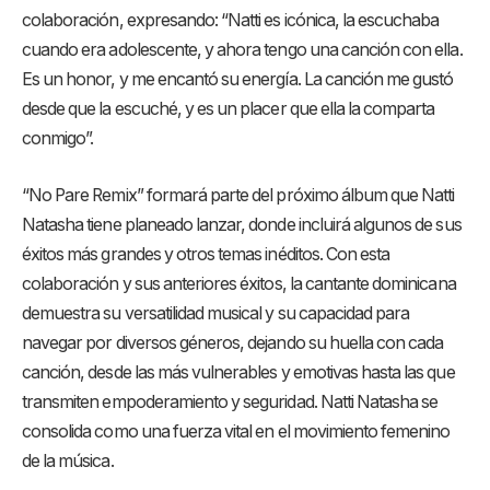
colaboración, expresando: “Natti es icónica, la escuchaba
cuando era adolescente, y ahora tengo una canción con ella.
Es un honor, y me encantó su energía. La canción me gustó
desde que la escuché, y es un placer que ella la comparta
conmigo”.
“No Pare Remix” formará parte del próximo álbum que Natti
Natasha tiene planeado lanzar, donde incluirá algunos de sus
éxitos más grandes y otros temas inéditos. Con esta
colaboración y sus anteriores éxitos, la cantante dominicana
demuestra su versatilidad musical y su capacidad para
navegar por diversos géneros, dejando su huella con cada
canción, desde las más vulnerables y emotivas hasta las que
transmiten empoderamiento y seguridad. Natti Natasha se
consolida como una fuerza vital en el movimiento femenino
de la música.