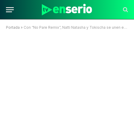
Portada
»
Con “No Pare Remix”, Natti Natasha y Tokischa se unen en un poderoso remix y desafían las críticas