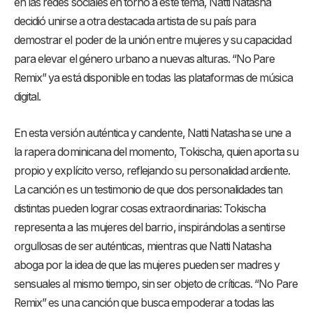
en las redes sociales en torno a este tema, Natti Natasha
decidió unirse a otra destacada artista de su país para
demostrar el poder de la unión entre mujeres y su capacidad
para elevar el género urbano a nuevas alturas. “No Pare
Remix” ya está disponible en todas las plataformas de música
digital.
En esta versión auténtica y candente, Natti Natasha se une a
la rapera dominicana del momento, Tokischa, quien aporta su
propio y explícito verso, reflejando su personalidad ardiente.
La canción es un testimonio de que dos personalidades tan
distintas pueden lograr cosas extraordinarias: Tokischa
representa a las mujeres del barrio, inspirándolas a sentirse
orgullosas de ser auténticas, mientras que Natti Natasha
aboga por la idea de que las mujeres pueden ser madres y
sensuales al mismo tiempo, sin ser objeto de críticas. “No Pare
Remix” es una canción que busca empoderar a todas las