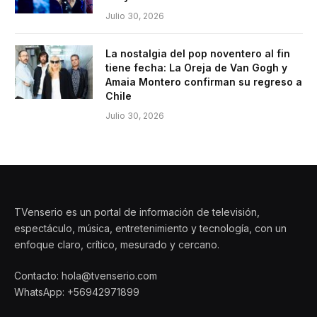
Julio 30, 2026
La nostalgia del pop noventero al fin
tiene fecha: La Oreja de Van Gogh y
Amaia Montero confirman su regreso a
Chile
Julio 30, 2026
TVenserio es un portal de información de televisión,
espectáculo, música, entretenimiento y tecnología, con un
enfoque claro, crítico, mesurado y cercano.
Contacto: hola@tvenserio.com
WhatsApp: +56942971899