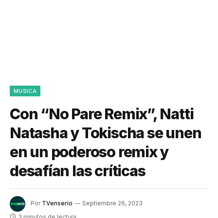
MÚSICA
Con “No Pare Remix”, Natti
Natasha y Tokischa se unen
en un poderoso remix y
desafían las críticas
Por
TVenserio
Septiembre 26, 2023
3 minutos de lectura