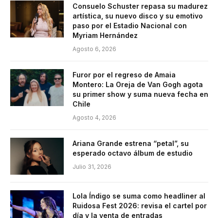
Consuelo Schuster repasa su madurez
artística, su nuevo disco y su emotivo
paso por el Estadio Nacional con
Myriam Hernández
Agosto 6, 2026
Furor por el regreso de Amaia
Montero: La Oreja de Van Gogh agota
su primer show y suma nueva fecha en
Chile
Agosto 4, 2026
Ariana Grande estrena “petal”, su
esperado octavo álbum de estudio
Julio 31, 2026
Lola Índigo se suma como headliner al
Ruidosa Fest 2026: revisa el cartel por
día y la venta de entradas