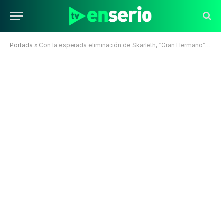
Portada
»
Con la esperada eliminación de Skarleth, “Gran Hermano” se instala como único vencedor del prime del domingo