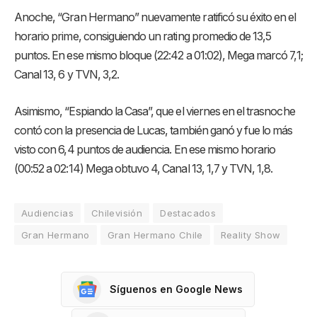
Anoche, “Gran Hermano” nuevamente ratificó su éxito en el
horario prime, consiguiendo un rating promedio de 13,5
puntos. En ese mismo bloque (22:42 a 01:02), Mega marcó 7,1;
Canal 13, 6 y TVN, 3,2.
Asimismo, “Espiando la Casa”, que el viernes en el trasnoche
contó con la presencia de Lucas, también ganó y fue lo más
visto con 6,4 puntos de audiencia. En ese mismo horario
(00:52 a 02:14) Mega obtuvo 4, Canal 13, 1,7 y TVN, 1,8.
Audiencias
Chilevisión
Destacados
Gran Hermano
Gran Hermano Chile
Reality Show
Síguenos en Google News