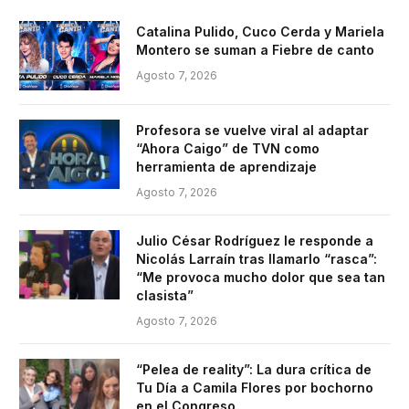
Catalina Pulido, Cuco Cerda y Mariela
Montero se suman a Fiebre de canto
Agosto 7, 2026
Profesora se vuelve viral al adaptar
“Ahora Caigo” de TVN como
herramienta de aprendizaje
Agosto 7, 2026
Julio César Rodríguez le responde a
Nicolás Larraín tras llamarlo “rasca”:
“Me provoca mucho dolor que sea tan
clasista”
Agosto 7, 2026
“Pelea de reality”: La dura crítica de
Tu Día a Camila Flores por bochorno
en el Congreso