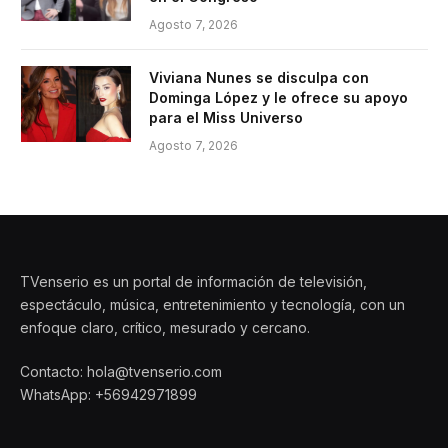
Agosto 7, 2026
Viviana Nunes se disculpa con
Dominga López y le ofrece su apoyo
para el Miss Universo
Agosto 7, 2026
TVenserio es un portal de información de televisión,
espectáculo, música, entretenimiento y tecnología, con un
enfoque claro, crítico, mesurado y cercano.
Contacto: hola@tvenserio.com
WhatsApp: +56942971899