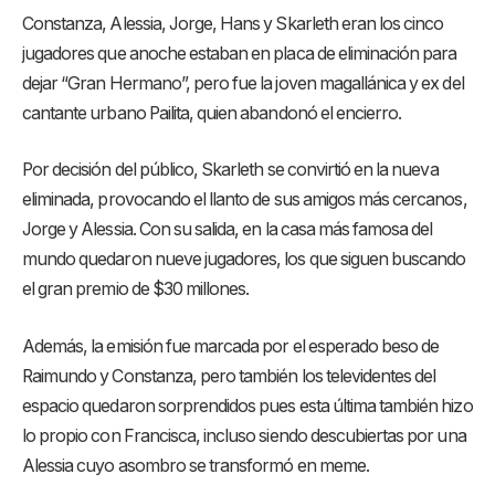
Constanza, Alessia, Jorge, Hans y Skarleth eran los cinco
jugadores que anoche estaban en placa de eliminación para
dejar “Gran Hermano”, pero fue la joven magallánica y ex del
cantante urbano Pailita, quien abandonó el encierro.
Por decisión del público, Skarleth se convirtió en la nueva
eliminada, provocando el llanto de sus amigos más cercanos,
Jorge y Alessia. Con su salida, en la casa más famosa del
mundo quedaron nueve jugadores, los que siguen buscando
el gran premio de $30 millones.
Además, la emisión fue marcada por el esperado beso de
Raimundo y Constanza, pero también los televidentes del
espacio quedaron sorprendidos pues esta última también hizo
lo propio con Francisca, incluso siendo descubiertas por una
Alessia cuyo asombro se transformó en meme.