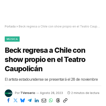
Portada
»
Beck regresa a Chile con show propio en el Teatro Caupolicán
MÚSICA
Beck regresa a Chile con
show propio en el Teatro
Caupolicán
El artista estadounidense se presentará el 28 de noviembre
Por
TVenserio
Agosto 28, 2023
2 minutos de lectura