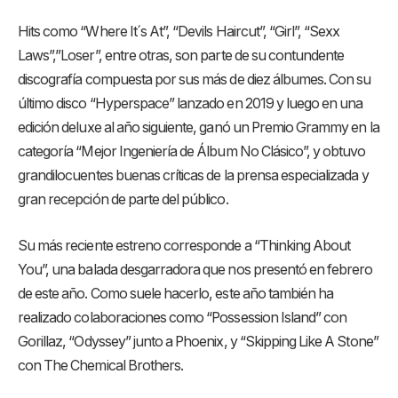
Hits como “Where It´s At”, “Devils Haircut”, “Girl”, “Sexx
Laws”,”Loser”, entre otras, son parte de su contundente
discografía compuesta por sus más de diez álbumes. Con su
último disco “Hyperspace” lanzado en 2019 y luego en una
edición deluxe al año siguiente, ganó un Premio Grammy en la
categoría “Mejor Ingeniería de Álbum No Clásico”, y obtuvo
grandilocuentes buenas críticas de la prensa especializada y
gran recepción de parte del público.
Su más reciente estreno corresponde a “Thinking About
You”, una balada desgarradora que nos presentó en febrero
de este año. Como suele hacerlo, este año también ha
realizado colaboraciones como “Possession Island” con
Gorillaz, “Odyssey” junto a Phoenix, y “Skipping Like A Stone”
con The Chemical Brothers.