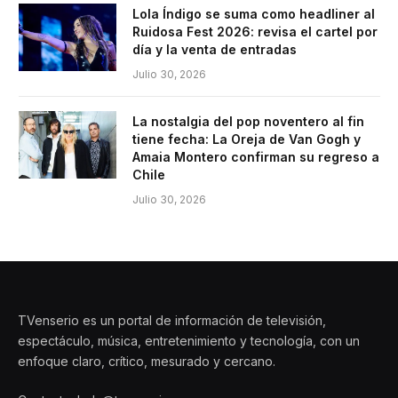
Lola Índigo se suma como headliner al
Ruidosa Fest 2026: revisa el cartel por
día y la venta de entradas
Julio 30, 2026
La nostalgia del pop noventero al fin
tiene fecha: La Oreja de Van Gogh y
Amaia Montero confirman su regreso a
Chile
Julio 30, 2026
TVenserio es un portal de información de televisión,
espectáculo, música, entretenimiento y tecnología, con un
enfoque claro, crítico, mesurado y cercano.