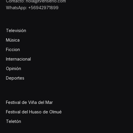
Contacto: hola@tvenserio.com
WhatsApp: +56942971899
Televisión
Música
Ficcion
Internacional
Opinión
Deportes
Festival de Viña del Mar
Festival del Huaso de Olmué
Teletón