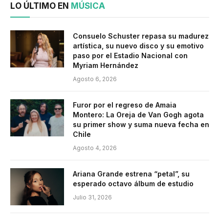
LO ÚLTIMO EN
MÚSICA
Consuelo Schuster repasa su madurez
artística, su nuevo disco y su emotivo
paso por el Estadio Nacional con
Myriam Hernández
Agosto 6, 2026
Furor por el regreso de Amaia
Montero: La Oreja de Van Gogh agota
su primer show y suma nueva fecha en
Chile
Agosto 4, 2026
Ariana Grande estrena “petal”, su
esperado octavo álbum de estudio
Julio 31, 2026