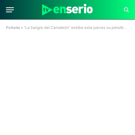
Portada
»
“La Sangre del Camaleón” exhibe este jueves su penúltimo capítulo