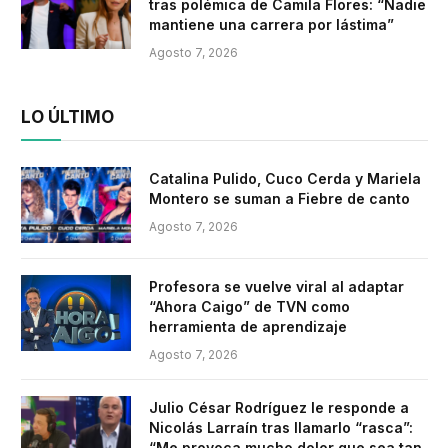
tras polémica de Camila Flores: “Nadie
mantiene una carrera por lástima”
Agosto 7, 2026
LO ÚLTIMO
Catalina Pulido, Cuco Cerda y Mariela
Montero se suman a Fiebre de canto
Agosto 7, 2026
Profesora se vuelve viral al adaptar
“Ahora Caigo” de TVN como
herramienta de aprendizaje
Agosto 7, 2026
Julio César Rodríguez le responde a
Nicolás Larraín tras llamarlo “rasca”:
“Me provoca mucho dolor que sea tan