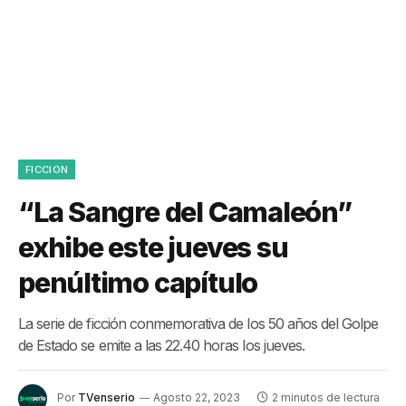
FICCION
“La Sangre del Camaleón”
exhibe este jueves su
penúltimo capítulo
La serie de ficción conmemorativa de los 50 años del Golpe
de Estado se emite a las 22.40 horas los jueves.
Por
TVenserio
Agosto 22, 2023
2 minutos de lectura