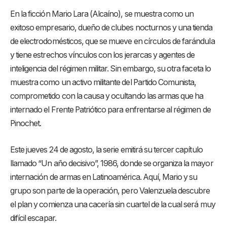
En la ficción Mario Lara (Alcaíno), se muestra como un
exitoso empresario, dueño de clubes nocturnos y una tienda
de electrodomésticos, que se mueve en círculos de farándula
y tiene estrechos vínculos con los jerarcas y agentes de
inteligencia del régimen militar. Sin embargo, su otra faceta lo
muestra como un activo militante del Partido Comunista,
comprometido con la causa y ocultando las armas que ha
internado el Frente Patriótico para enfrentarse al régimen de
Pinochet.
Este jueves 24 de agosto, la serie emitirá su tercer capítulo
llamado “Un año decisivo”, 1986, donde se organiza la mayor
internación de armas en Latinoamérica. Aquí, Mario y su
grupo son parte de la operación, pero Valenzuela descubre
el plan y comienza una cacería sin cuartel de la cual será muy
difícil escapar.