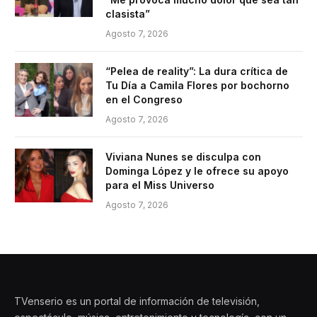
clasista”
Agosto 7, 2026
“Pelea de reality”: La dura crítica de
Tu Día a Camila Flores por bochorno
en el Congreso
Agosto 7, 2026
Viviana Nunes se disculpa con
Dominga López y le ofrece su apoyo
para el Miss Universo
Agosto 7, 2026
TVenserio es un portal de información de televisión,