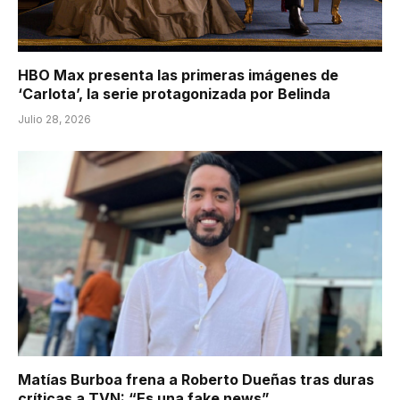
HBO Max presenta las primeras imágenes de
‘Carlota’, la serie protagonizada por Belinda
Julio 28, 2026
Matías Burboa frena a Roberto Dueñas tras duras
críticas a TVN: “Es una fake news”