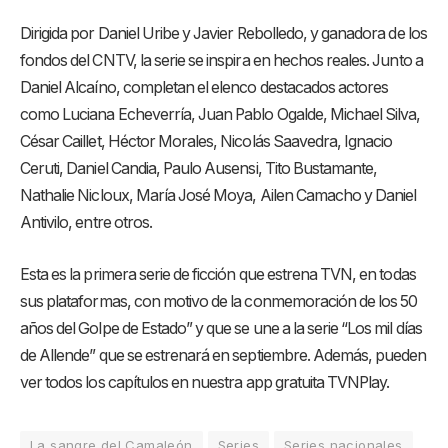
Dirigida por Daniel Uribe y Javier Rebolledo, y ganadora de los
fondos del CNTV, la serie se inspira en hechos reales. Junto a
Daniel Alcaíno, completan el elenco destacados actores
como Luciana Echeverría, Juan Pablo Ogalde, Michael Silva,
César Caillet, Héctor Morales, Nicolás Saavedra, Ignacio
Ceruti, Daniel Candia, Paulo Ausensi, Tito Bustamante,
Nathalie Nicloux, María José Moya, Ailen Camacho y Daniel
Antivilo, entre otros.
Esta es la primera serie de ficción que estrena TVN, en todas
sus plataformas, con motivo de la conmemoración de los 50
años del Golpe de Estado” y que se une a la serie “Los mil días
de Allende” que se estrenará en septiembre. Además, pueden
ver todos los capítulos en nuestra app gratuita TVNPlay.
La sangre del Camaleón
Series
Series nacionales