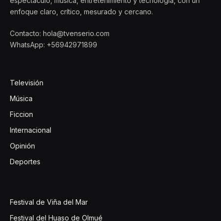
espectáculo, música, entretenimiento y tecnología, con un
enfoque claro, crítico, mesurado y cercano.
Contacto: hola@tvenserio.com
WhatsApp: +56942971899
Televisión
Música
Ficcion
Internacional
Opinión
Deportes
Festival de Viña del Mar
Festival del Huaso de Olmué