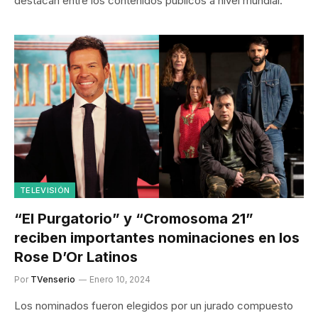
destacan entre los contenidos públicos a nivel mundial.
TELEVISIÓN
“El Purgatorio” y “Cromosoma 21”
reciben importantes nominaciones en los
Rose D’Or Latinos
Por
TVenserio
Enero 10, 2024
Los nominados fueron elegidos por un jurado compuesto