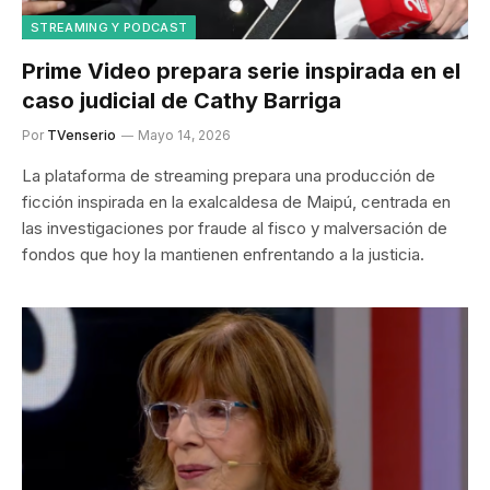
STREAMING Y PODCAST
Prime Video prepara serie inspirada en el
caso judicial de Cathy Barriga
Por
TVenserio
Mayo 14, 2026
La plataforma de streaming prepara una producción de
ficción inspirada en la exalcaldesa de Maipú, centrada en
las investigaciones por fraude al fisco y malversación de
fondos que hoy la mantienen enfrentando a la justicia.