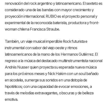
renovación del rock argentino y latinoamericano. El sexteto es
considerado una de las bandas con mayor crecimiento y
proyección internacional. RUBIO es el proyecto personal y
experimental de la reconocida baterista, productora y front-
woman chilena Francisca Straube.
También, un viaje musical imperdible Rock futurista e
instrumental con sabor del viejo oeste y ritmos
latinoamericanos de la mano de los Hermanos Gutiérrez. El
regreso a la música del destacado multiinstrumentista nacional
Andrés Nusser quien proyecta su esperada nueva música
para los próximos meses y Nick Hakim con un soul bañado
en sicodelia, sumerge sus sonidos en una distopía de
hipotéticos; con una capacidad de evocar emociones, a
través de melodías extravagantes, obscuras y de belleza
emotiva.