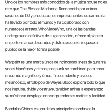
Uno de los nombres más conocidos de la música house no es
otro que The Blessed Madonna. Reconocida por animar
sesiones de DJ y producciones impresionantes, su carrera la
ha llevado por todo el mundo y ha colaborado con
numerosos artistas. WhoMadeWho, una de las bandas
underground definitivas de su generación, ofrece al planeta
un performance de sonidos y disfraces que enloquece al
público de la mejor forma posible.
Warpaint es una marca única de intrincadas líneas de guitarra,
voces hipnóticas y ritmos post punk se combinan para crear
un sonido magnífico y único. Trascendente y a veces
melancólico, el folk-pop de Weyes Blood explora todo lo que
nos impulsa, divide y destruye, también anima la esperanza:
su música se despliega con sorprendentes matices y facilidad.
Bandalos Chinos es una de las principales bandas de la