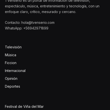
TVenserio es un portal de información de televisión,
espectáculo, música, entretenimiento y tecnología, con un
enfoque claro, crítico, mesurado y cercano.
Contacto: hola@tvenserio.com
WhatsApp: +56942971899
Televisión
Música
Ficcion
Internacional
Opinión
Deportes
Festival de Viña del Mar