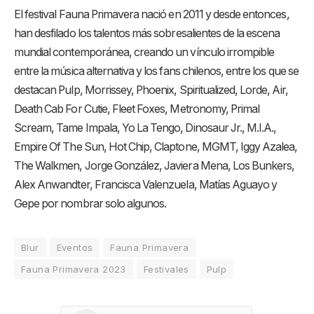
El festival Fauna Primavera nació en 2011 y desde entonces,
han desfilado los talentos más sobresalientes de la escena
mundial contemporánea, creando un vínculo irrompible
entre la música alternativa y los fans chilenos, entre los que se
destacan Pulp, Morrissey, Phoenix, Spiritualized, Lorde, Air,
Death Cab For Cutie, Fleet Foxes, Metronomy, Primal
Scream, Tame Impala, Yo La Tengo, Dinosaur Jr., M.I.A.,
Empire Of The Sun, Hot Chip, Claptone, MGMT, Iggy Azalea,
The Walkmen, Jorge González, Javiera Mena, Los Bunkers,
Alex Anwandter, Francisca Valenzuela, Matías Aguayo y
Gepe por nombrar solo algunos.
Blur
Eventos
Fauna Primavera
Fauna Primavera 2023
Festivales
Pulp