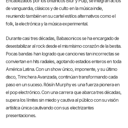
Encabezados por los británicos Blur y Pulp, se integran actos
de vanguardia, clásicos y de culto en la música indie,
reuniendo también en su cartel estilos alternativos como el
folk, la electrónica y la música experimental.
Durante casi tres décadas, Babasonicos se ha encargado de
desestabilizar al rock desde el mismísimo corazón de la bestia.
Pocas bandas han logrado que canciones tan incorrectas se
conviertan en hits radiales, agotando estadios enteros en toda
América Latina. Con un show único, imponente, y su último
disco, Trinchera Avanzada, continúan transformando cada
paso en un suceso. Róisín Murphy es una fuerza pionera en
el pop electrónico. Con una carrera que abarca tres décadas,
supera los límites sin miedo y cautiva al público con su visión
artística única cautivando con sus electrizantes
presentaciones.