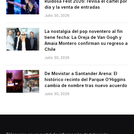
Ruidosa Fest 2026: revisa el cartel por
día y la venta de entradas
Julio 30, 2026
La nostalgia del pop noventero al fin
tiene fecha: La Oreja de Van Gogh y
Amaia Montero confirman su regreso a
Chile
Julio 30, 2026
De Movistar a Santander Arena: El
histórico recinto del Parque O’Higgins
cambia de nombre tras nuevo acuerdo
Julio 30, 2026