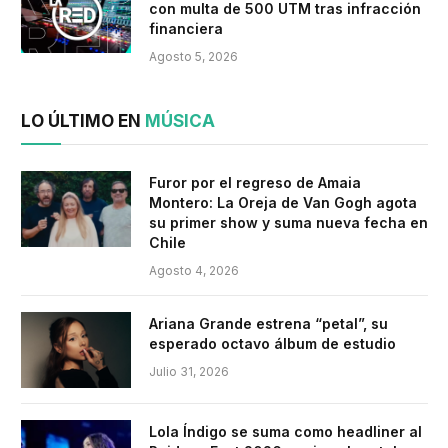
con multa de 500 UTM tras infracción
financiera
Agosto 5, 2026
LO ÚLTIMO EN
MÚSICA
Furor por el regreso de Amaia
Montero: La Oreja de Van Gogh agota
su primer show y suma nueva fecha en
Chile
Agosto 4, 2026
Ariana Grande estrena “petal”, su
esperado octavo álbum de estudio
Julio 31, 2026
Lola Índigo se suma como headliner al