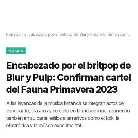
Portada
»
Encabezado por el britpop de Blur y Pulp: Confirman cartel del Fauna Primavera 2023
MÚSICA
Encabezado por el britpop de
Blur y Pulp: Confirman cartel
del Fauna Primavera 2023
A las leyendas de la música británica se integran actos de
vanguardia, clásicos y de culto en la música indie, reuniendo
también en su cartel estilos alternativos como el folk, la
electrónica y la música experimental.