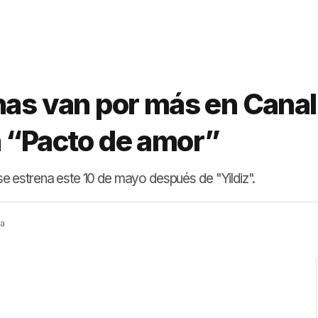
nas van por más en Canal 
a “Pacto de amor”
 estrena este 10 de mayo después de "Yildiz".
ra