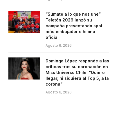
“Súmate a lo que nos une”:
Teletón 2026 lanzó su
campaña presentando spot,
niño embajador e himno
oficial
Agosto 6, 2026
Dominga López responde a las
críticas tras su coronación en
Miss Universo Chile: “Quiero
llegar, ni siquiera al Top 5, a la
corona”
Agosto 6, 2026