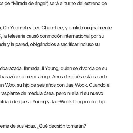
os de “Mirada de ángel”, será el turno del estreno de
 Oh Yoon-ah y Lee Chun-hee, y emitida originalmente
la teleserie causó conmoción internacional por su
a y la pared, obligándolos a sacrificar incluso su
mbarazada, llamada Ji Young, quien se divorcia de su
arazó a su mejor amiga. Años después está casada
yun-Woo, su hijo de seis años con Jae-Wook. Cuando el
trasplante de médula ósea, pero ni ella ni su nuevo
bilidad de que Ji Young y Jae-Wook tengan otro hijo
lema de sus vidas. ¿Qué decisión tomarán?