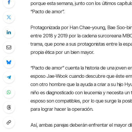
porque esta semana, junto con los últimos capítul
“Pacto de amor”.
Protagonizada por Han Chae-young, Bae Soo-bin,
entre 2018 y 2019 por la cadena surcoreana MBC, 
trama, que pone a sus protagonistas entre la espad
propia ética por un bien mayor.
“Pacto de amor” cuenta la historia de una joven e
esposo Jae-Wook cuando descubre que éste emb
con otro hombre que la ayuda a criar a su hijo H
niño es diagnosticado con leucemia y necesita un 
esposo son compatibles, por lo que surge la posi
para lograr hacer la operación.
Así, ambas parejas deberán enfrentar el mayor di