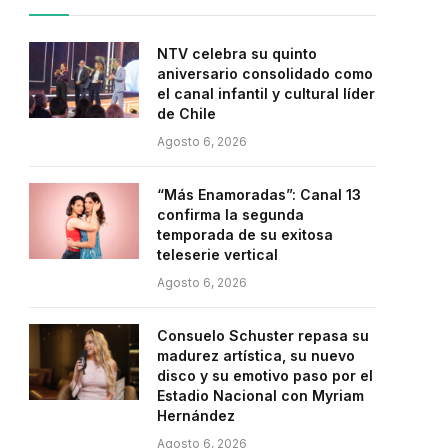
NTV celebra su quinto
aniversario consolidado como
el canal infantil y cultural líder
de Chile
Agosto 6, 2026
“Más Enamoradas”: Canal 13
confirma la segunda
temporada de su exitosa
teleserie vertical
Agosto 6, 2026
Consuelo Schuster repasa su
madurez artística, su nuevo
disco y su emotivo paso por el
Estadio Nacional con Myriam
Hernández
Agosto 6, 2026