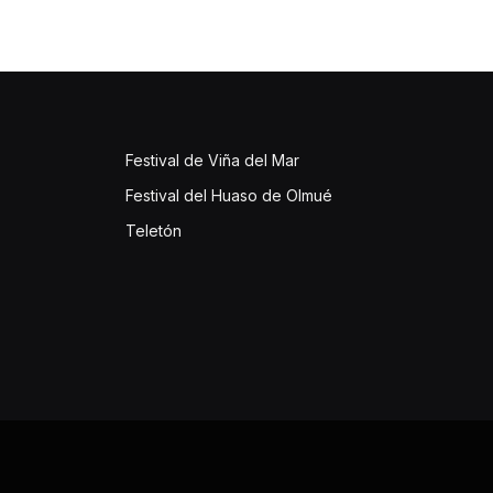
Festival de Viña del Mar
Festival del Huaso de Olmué
Teletón