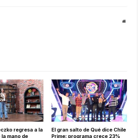
Websit
czko regresa a la
El gran salto de Qué dice Chile
 la mano de
Prime: programa crece 23%