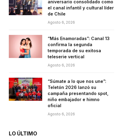
aniversario consolidado como
el canal infantil y cultural líder
de Chile
Agosto 6, 2026
“Más Enamoradas”: Canal 13
confirma la segunda
temporada de su exitosa
teleserie vertical
Agosto 6, 2026
“Súmate a lo que nos une”:
Teletón 2026 lanzó su
campaña presentando spot,
niño embajador e himno
oficial
Agosto 6, 2026
LO ÚLTIMO