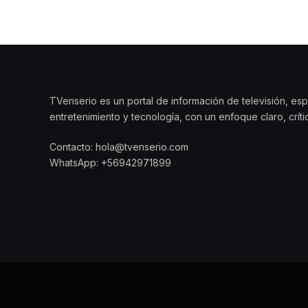
TVenserio es un portal de información de televisión, esp
entretenimiento y tecnología, con un enfoque claro, crít
Contacto: hola@tvenserio.com
WhatsApp: +56942971899