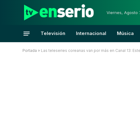
Viernes, Agosto 
Televisión
Internacional
Música
Portada
»
Las teleseries coreanas van por más en Canal 13: Est