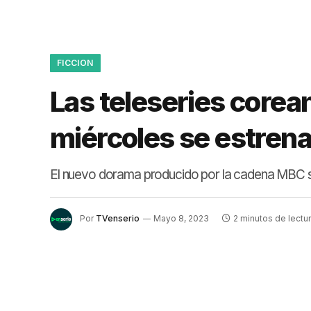
FICCION
Las teleseries corea
miércoles se estren
El nuevo dorama producido por la cadena MBC se
Por
TVenserio
Mayo 8, 2023
2 minutos de lectu