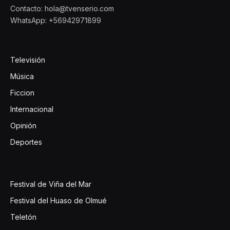
Contacto: hola@tvenserio.com
WhatsApp: +56942971899
Televisión
Música
Ficcion
Internacional
Opinión
Deportes
Festival de Viña del Mar
Festival del Huaso de Olmué
Teletón