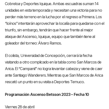
Cobreloa y Deportes Iquique. Ambas escuadras suman 14
unidades en esta temporada y necesitan una victoria para no
perder más terreno en la lucha por el regreso a Primera. Los
“loínos” intentarán aprovechar la localía para quedarse con el
triunfo, sin embargo, tendrán que hacer frente al mejor
ataque del Ascenso, Iquique, equipo que también tiene al
goleador del torneo: Álvaro Ramos.
El colista, Universidad de Concepción, cerrará la fecha
visitando a otro complicado en la tabla como San Marcos de
Arica. El “Campanil” no logra levantar cabeza y viene de caer
ante Santiago Wanderers. Mientras que San Marcos de Arica
rescató un punto en su visita a Deportes Temuco.
Programación Ascenso Betsson 2023 – Fecha 10
Viernes 28 de abril