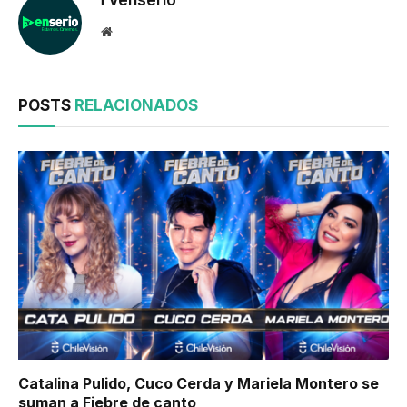
TVenserio
Website
POSTS
RELACIONADOS
Catalina Pulido, Cuco Cerda y Mariela Montero se
suman a Fiebre de canto