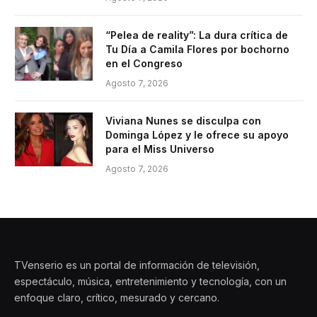
“Pelea de reality”: La dura crítica de
Tu Día a Camila Flores por bochorno
en el Congreso
Agosto 7, 2026
Viviana Nunes se disculpa con
Dominga López y le ofrece su apoyo
para el Miss Universo
Agosto 7, 2026
TVenserio es un portal de información de televisión,
espectáculo, música, entretenimiento y tecnología, con un
enfoque claro, crítico, mesurado y cercano.