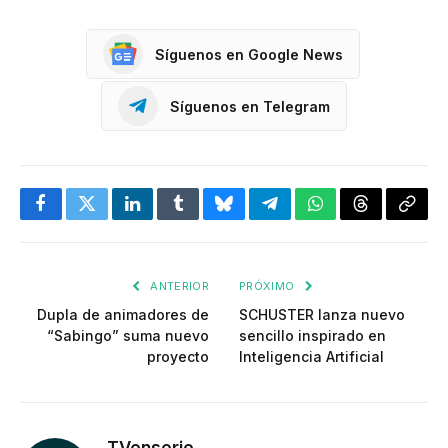
Síguenos en Google News
Síguenos en Telegram
Facebook
Twitter
LinkedIn
Tumblr
Bluesky
Telegram
WhatsApp
Threads
Copia
enlac
ANTERIOR
PRÓXIMO
Dupla de animadores de
SCHUSTER lanza nuevo
“Sabingo” suma nuevo
sencillo inspirado en
proyecto
Inteligencia Artificial