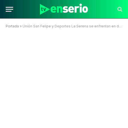
Portada
»
Unión San Felipe y Deportes La Serena se enfrentan en duelo crucial por el liderato del Ascenso Betsson