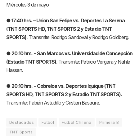
Miércoles 3 de mayo
● 17:40 hrs. – Unión San Felipe vs. Deportes La Serena
(TNT SPORTS HD, TNT SPORTS 2 y Estadio TNT
SPORTS).
Transmite: Rodrigo Sandoval y Rodrigo Goldberg.
● 20:10 hrs. – San Marcos vs. Universidad de Concepción
(Estadio TNT SPORTS).
Transmite: Patricio Vergara y Nahla
Hassan.
● 20:10 hrs. – Cobreloa vs. Deportes Iquique (TNT
SPORTS HD, TNT SPORTS 2 y Estadio TNT SPORTS).
Transmite: Fabián Astudillo y Cristian Basaure.
Destacados
Futbol
Futbol Chileno
Primera B
TNT Sports