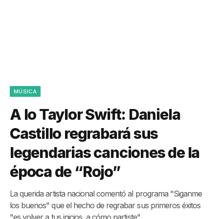
MÚSICA
A lo Taylor Swift: Daniela
Castillo regrabará sus
legendarias canciones de la
época de “Rojo”
La querida artista nacional comentó al programa "Siganme
los buenos" que el hecho de regrabar sus primeros éxitos
"es volver a tus inicios, a cómo partiste".