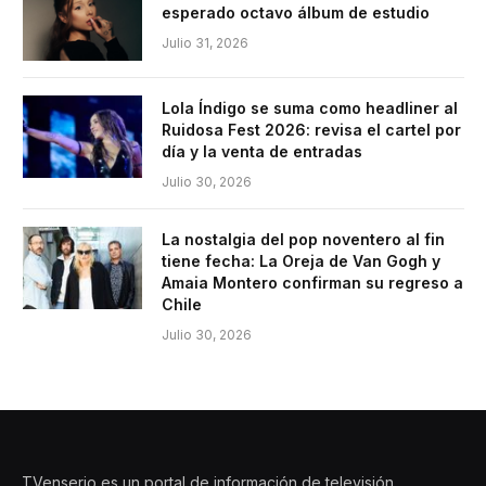
esperado octavo álbum de estudio
Julio 31, 2026
Lola Índigo se suma como headliner al
Ruidosa Fest 2026: revisa el cartel por
día y la venta de entradas
Julio 30, 2026
La nostalgia del pop noventero al fin
tiene fecha: La Oreja de Van Gogh y
Amaia Montero confirman su regreso a
Chile
Julio 30, 2026
TVenserio es un portal de información de televisión,