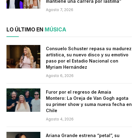
mantiene una carrera por lástima”
Agosto 7, 2026
LO ÚLTIMO EN
MÚSICA
Consuelo Schuster repasa su madurez
artística, su nuevo disco y su emotivo
paso por el Estadio Nacional con
Myriam Hernández
Agosto 6, 2026
Furor por el regreso de Amaia
Montero: La Oreja de Van Gogh agota
su primer show y suma nueva fecha en
Chile
Agosto 4, 2026
Ariana Grande estrena “petal”, su