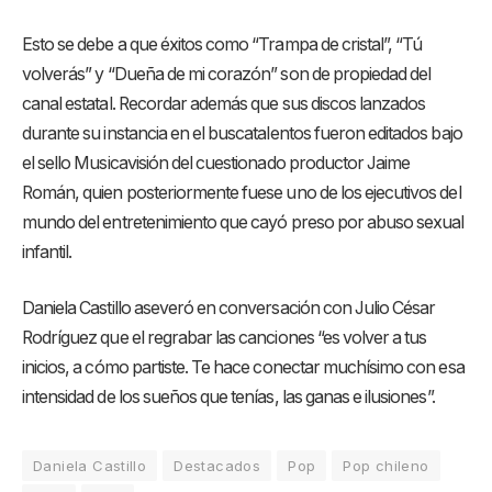
Esto se debe a que éxitos como “Trampa de cristal”, “Tú
volverás” y “Dueña de mi corazón” son de propiedad del
canal estatal. Recordar además que sus discos lanzados
durante su instancia en el buscatalentos fueron editados bajo
el sello Musicavisión del cuestionado productor Jaime
Román, quien posteriormente fuese uno de los ejecutivos del
mundo del entretenimiento que cayó preso por abuso sexual
infantil.
Daniela Castillo aseveró en conversación con Julio César
Rodríguez que el regrabar las canciones “es volver a tus
inicios, a cómo partiste. Te hace conectar muchísimo con esa
intensidad de los sueños que tenías, las ganas e ilusiones”.
Daniela Castillo
Destacados
Pop
Pop chileno