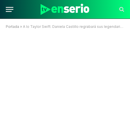
Portada
»
A lo Taylor Swift: Daniela Castillo regrabará sus legendarias canciones de la época de “Rojo”