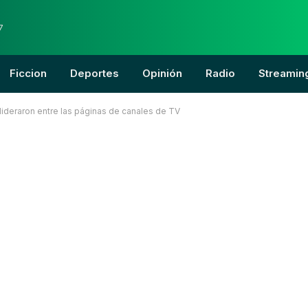
7
Ficcion
Deportes
Opinión
Radio
Streamin
 lideraron entre las páginas de canales de TV