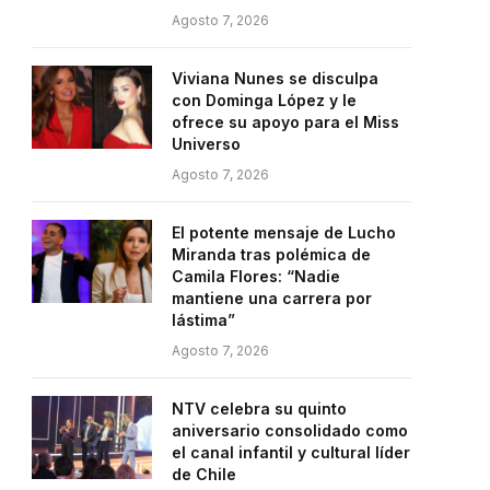
Agosto 7, 2026
Viviana Nunes se disculpa
con Dominga López y le
ofrece su apoyo para el Miss
Universo
Agosto 7, 2026
El potente mensaje de Lucho
Miranda tras polémica de
Camila Flores: “Nadie
mantiene una carrera por
lástima”
Agosto 7, 2026
NTV celebra su quinto
aniversario consolidado como
el canal infantil y cultural líder
de Chile