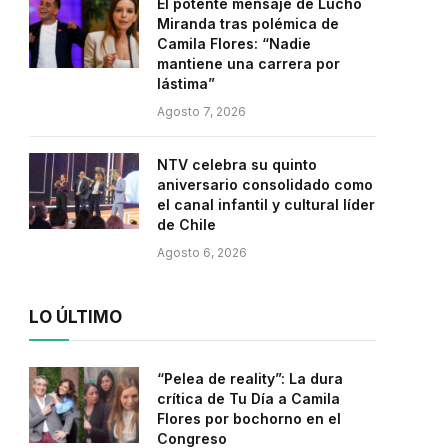
El potente mensaje de Lucho
Miranda tras polémica de
Camila Flores: “Nadie
mantiene una carrera por
lástima”
Agosto 7, 2026
NTV celebra su quinto
aniversario consolidado como
el canal infantil y cultural líder
de Chile
Agosto 6, 2026
LO ÚLTIMO
“Pelea de reality”: La dura
crítica de Tu Día a Camila
Flores por bochorno en el
Congreso