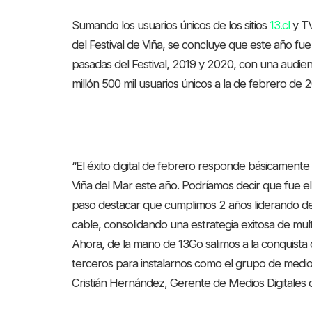
Sumando los usuarios únicos de los sitios
13.cl
y TV
del Festival de Viña, se concluye que este año fu
pasadas del Festival, 2019 y 2020, con una audie
millón 500 mil usuarios únicos a la de febrero de 
“El éxito digital de febrero responde básicamente 
Viña del Mar este año. Podríamos decir que fue el
paso destacar que cumplimos 2 años liderando de 
cable, consolidando una estrategia exitosa de multi
Ahora, de la mano de 13Go salimos a la conquista 
terceros para instalarnos como el grupo de medio
Cristián Hernández, Gerente de Medios Digitales 