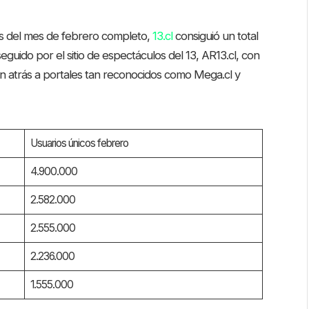
as del mes de febrero completo,
13.cl
consiguió un total
eguido por el sitio de espectáculos del 13, AR13.cl, con
on atrás a portales tan reconocidos como Mega.cl y
Usuarios únicos febrero
4.900.000
2.582.000
2.555.000
2.236.000
1.555.000