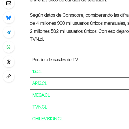
Según datos de Comscore, considerando las cifr
de 4 millones 900 mil usuarios únicos mensuales, s
2 millones 582 mil usuarios únicos. Con eso dejar
TVN.cl.
Portales de canales de TV
13.CL
AR13.CL
MEGA.CL
TVN.CL
CHILEVISION.CL