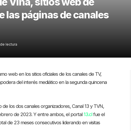
de Viña, sitios web de
re las páginas de canales
de lectura
o web en los sitios oficiales de los canales de TV,
 apodera del interés mediático en la segunda quincena
eb de los dos canales organizadores, Canal 13 y TVN,
febrero de 2023. Y entre ambos, el portal
13.cl
fue el
tal de 23 meses consecutivos liderando en visitas