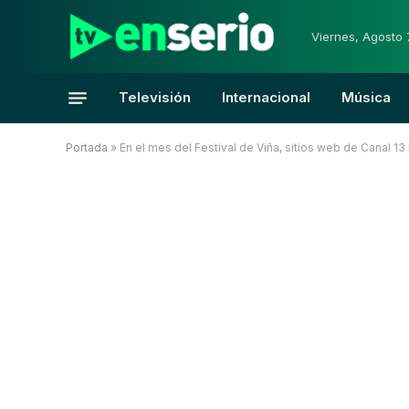
Viernes, Agosto 
Televisión
Internacional
Música
Portada
»
En el mes del Festival de Viña, sitios web de Canal 13