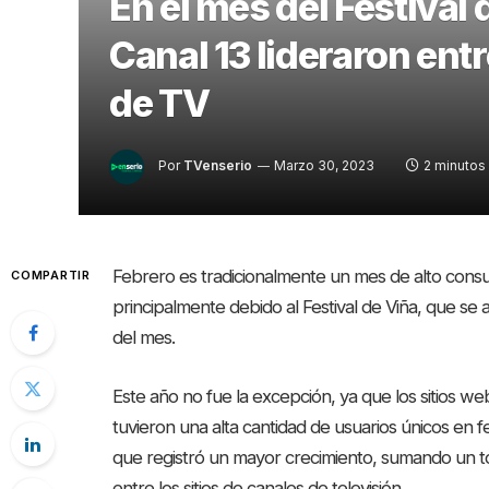
En el mes del Festival 
Canal 13 lideraron ent
de TV
Por
TVenserio
Marzo 30, 2023
2 minutos 
Febrero es tradicionalmente un mes de alto consum
COMPARTIR
principalmente debido al Festival de Viña, que se
del mes.
Este año no fue la excepción, ya que los sitios w
tuvieron una alta cantidad de usuarios únicos en 
que registró un mayor crecimiento, sumando un to
entre los sitios de canales de televisión.