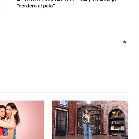
“cordero al palo”
Websit