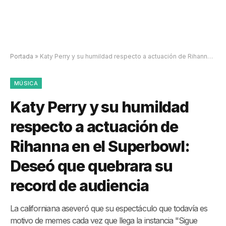
Portada
»
Katy Perry y su humildad respecto a actuación de Rihanna en el Superbowl: Deseó que quebrara su record de audiencia
MÚSICA
Katy Perry y su humildad
respecto a actuación de
Rihanna en el Superbowl:
Deseó que quebrara su
record de audiencia
La californiana aseveró que su espectáculo que todavía es
motivo de memes cada vez que llega la instancia "Sigue