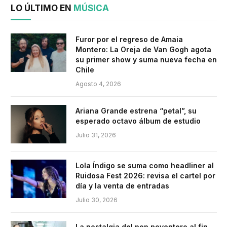
LO ÚLTIMO EN
MÚSICA
Furor por el regreso de Amaia
Montero: La Oreja de Van Gogh agota
su primer show y suma nueva fecha en
Chile
Agosto 4, 2026
Ariana Grande estrena “petal”, su
esperado octavo álbum de estudio
Julio 31, 2026
Lola Índigo se suma como headliner al
Ruidosa Fest 2026: revisa el cartel por
día y la venta de entradas
Julio 30, 2026
La nostalgia del pop noventero al fin