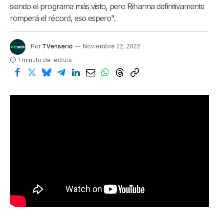
siendo el programa más visto, pero Rihanna definitivamente
romperá el récord, eso espero".
Por
TVenserio
Noviembre 22, 2022
1 minuto de lectura