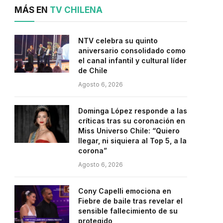
MÁS EN
TV CHILENA
NTV celebra su quinto
aniversario consolidado como
el canal infantil y cultural líder
de Chile
Agosto 6, 2026
Dominga López responde a las
críticas tras su coronación en
Miss Universo Chile: “Quiero
llegar, ni siquiera al Top 5, a la
corona”
Agosto 6, 2026
Cony Capelli emociona en
Fiebre de baile tras revelar el
sensible fallecimiento de su
protegido