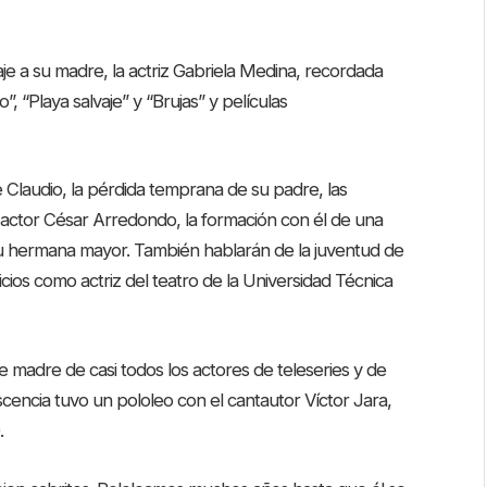
je a su madre, la actriz Gabriela Medina, recordada
, “Playa salvaje” y “Brujas” y películas
e Claudio, la pérdida temprana de su padre, las
 actor César Arredondo, la formación con él de una
de su hermana mayor. También hablarán de la juventud de
cios como actriz del teatro de la Universidad Técnica
e madre de casi todos los actores de teleseries y de
cencia tuvo un pololeo con el cantautor Víctor Jara,
.