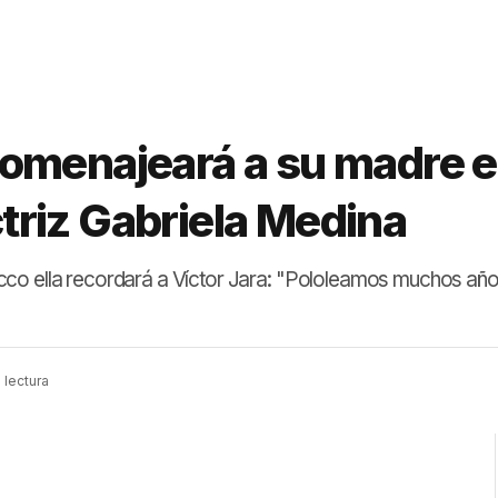
omenajeará a su madre 
actriz Gabriela Medina
co ella recordará a Víctor Jara: "Pololeamos muchos años 
 lectura