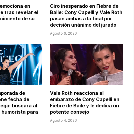
 emociona en
Giro inesperado en Fiebre de
le tras revelar el
Baile: Cony Capelli y Vale Roth
ecimiento de su
pasan ambas a la final por
decisión unánime del jurado
Agosto 6, 2026
mporada de
Vale Roth reacciona al
iene fecha de
embarazo de Cony Capelli en
ega: buscará al
Fiebre de Baile y le dedica un
 humorista para
potente consejo
Agosto 4, 2026