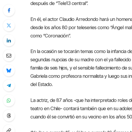
después de “Tele13 central”.
En él, el actor Claudio Arredondo hará un homena
desde los años 80 por teleseries como “Ángel malo”
como “Coronación”.
En la ocasión se tocarán temas como la infancia d
segundas nupcias de su madre con el ya fallecido
familia de seis hijos, y el sensible fallecimiento 
Gabriela como profesora normalista y luego sus ini
del Estado.
La actriz, de 87 años -que ha interpretado roles d
teatro en Chile- contará también que en su adoles
cuando él se convirtió en su vecino en los años 50