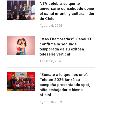
NTV celebra su quinto
aniversario consolidado como
el canal infantil y cultural líder
de Chile
Agosto 6, 2026
“Más Enamoradas”: Canal 13
confirma la segunda
temporada de su exitosa
teleserie vertical
Agosto 6, 2026
“Súmate a lo que nos une”:
Teletón 2026 lanzó su
campaña presentando spot,
niño embajador e himno
oficial
Agosto 6, 2026