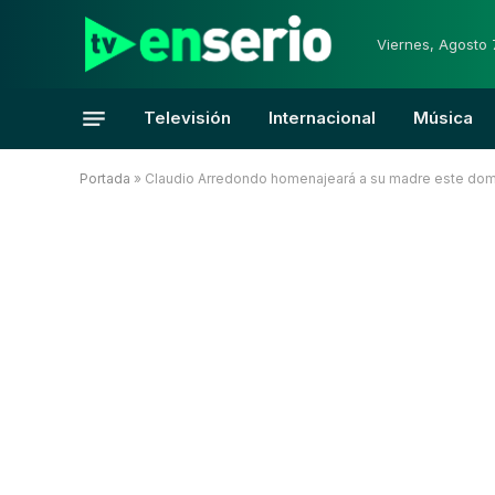
Viernes, Agosto 
Televisión
Internacional
Música
Portada
»
Claudio Arredondo homenajeará a su madre este doming