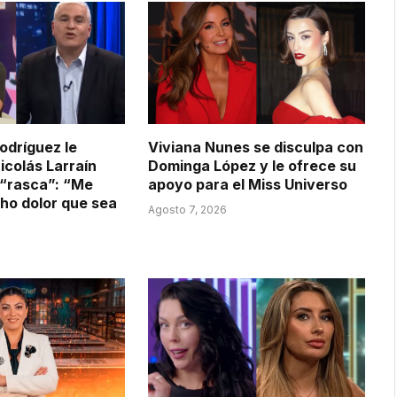
odríguez le
Viviana Nunes se disculpa con
icolás Larraín
Dominga López y le ofrece su
o “rasca”: “Me
apoyo para el Miss Universo
ho dolor que sea
Agosto 7, 2026