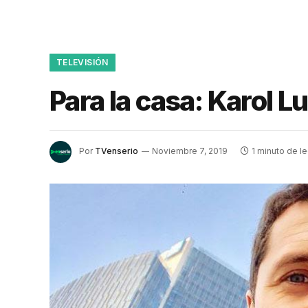
TELEVISIÓN
Para la casa: Karol 
Por
TVenserio
Noviembre 7, 2019
1 minuto de le