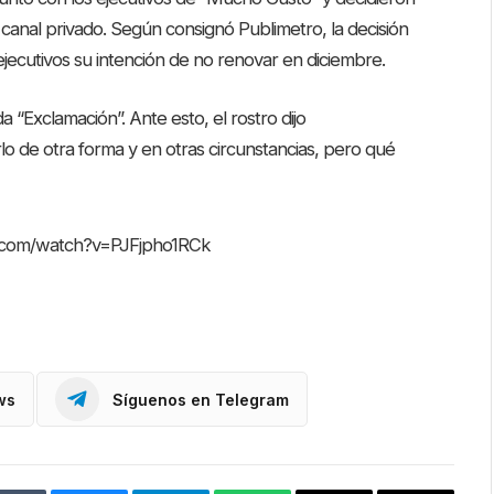
 canal privado. Según consignó Publimetro, la decisión
jecutivos su intención de no renovar en diciembre.
 “Exclamación”. Ante esto, el rostro dijo
 de otra forma y en otras circunstancias, pero qué
.com/watch?v=PJFjpho1RCk
ws
Síguenos en Telegram