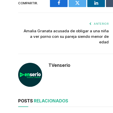
COMPARTIR.
Facebook
Twitter
LinkedIn
ANTERIOR
Amalia Granata acusada de obligar a una niña
a ver porno con su pareja siendo menor de
edad
TVenserio
POSTS
RELACIONADOS