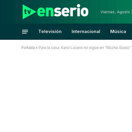
Viernes, Agosto 
Televisión
Internacional
Música
Portada
»
Para la casa: Karol Lucero no sigue en “Mucho Gusto”