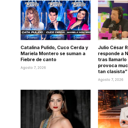
Catalina Pulido, Cuco Cerda y
Julio César R
Mariela Montero se suman a
responde a N
Fiebre de canto
tras llamarl
provoca muc
Agosto 7, 2026
tan clasista”
Agosto 7, 2026