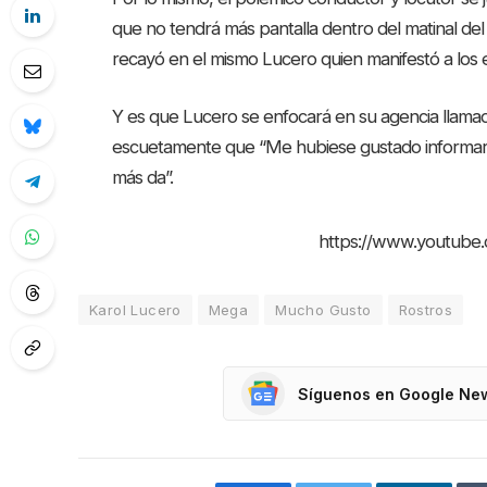
que no tendrá más pantalla dentro del matinal del
recayó en el mismo Lucero quien manifestó a los e
Y es que Lucero se enfocará en su agencia llamada
escuetamente que “Me hubiese gustado informarlo
más da”.
https://www.youtube
Karol Lucero
Mega
Mucho Gusto
Rostros
Síguenos en Google Ne