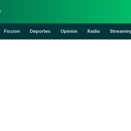
7
Ficcion
Deportes
Opinión
Radio
Streamin