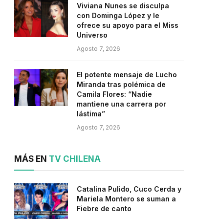
Viviana Nunes se disculpa
con Dominga López y le
ofrece su apoyo para el Miss
Universo
Agosto 7, 2026
El potente mensaje de Lucho
Miranda tras polémica de
Camila Flores: “Nadie
mantiene una carrera por
lástima”
Agosto 7, 2026
MÁS EN
TV CHILENA
Catalina Pulido, Cuco Cerda y
Mariela Montero se suman a
Fiebre de canto