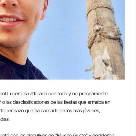
arol Lucero ha aflorado con todo y no precisamente
o las desclasificaciones de las fiestas que armaba en
del rechazo que ha causado en los más jóvenes,
días.
juntó con los ejecutivos de “Mucho Gusto” y decidieron