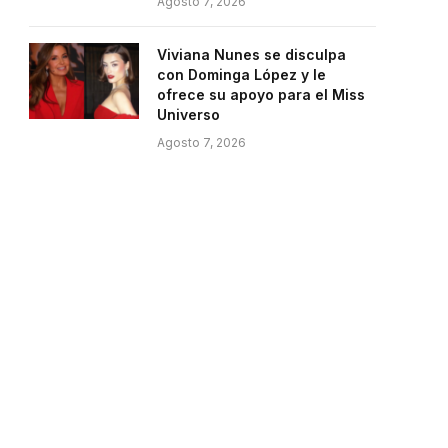
Agosto 7, 2026
Viviana Nunes se disculpa
con Dominga López y le
ofrece su apoyo para el Miss
Universo
Agosto 7, 2026
e