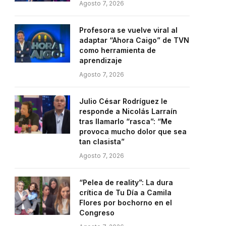
Agosto 7, 2026
Profesora se vuelve viral al
adaptar “Ahora Caigo” de TVN
como herramienta de
aprendizaje
Agosto 7, 2026
Julio César Rodríguez le
responde a Nicolás Larraín
tras llamarlo “rasca”: “Me
provoca mucho dolor que sea
tan clasista”
Agosto 7, 2026
“Pelea de reality”: La dura
crítica de Tu Día a Camila
Flores por bochorno en el
Congreso