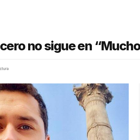
Lucero no sigue en “Much
ctura