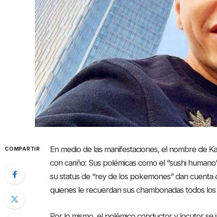
En medio de las manifestaciones, el nombre de K
COMPARTIR
con cariño: Sus polémicas como el “sushi humano” 
su status de “rey de los pokemones” dan cuenta 
quienes le recuerdan sus chambonadas todos los 
Por lo mismo, el polémico conductor y locutor se 