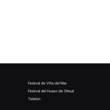
Festival de Viña del Mar
Festival del Huaso de Olmué
Teletón