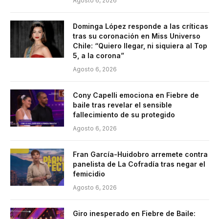
Agosto 6, 2026
Dominga López responde a las críticas
tras su coronación en Miss Universo
Chile: “Quiero llegar, ni siquiera al Top
5, a la corona”
Agosto 6, 2026
Cony Capelli emociona en Fiebre de
baile tras revelar el sensible
fallecimiento de su protegido
Agosto 6, 2026
Fran García-Huidobro arremete contra
panelista de La Cofradía tras negar el
femicidio
Agosto 6, 2026
Giro inesperado en Fiebre de Baile: