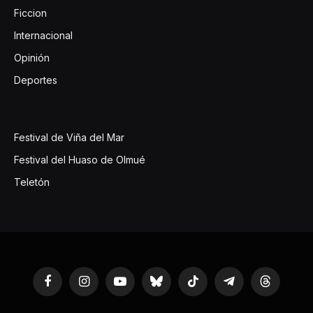
Ficcion
Internacional
Opinión
Deportes
Festival de Viña del Mar
Festival del Huaso de Olmué
Teletón
Facebook
Instagram
YouTube
Bluesky
TikTok
Telegram
Threads