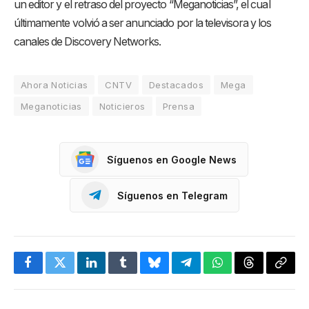
un editor y el retraso del proyecto “Meganoticias”, el cual
últimamente volvió a ser anunciado por la televisora y los
canales de Discovery Networks.
Ahora Noticias
CNTV
Destacados
Mega
Meganoticias
Noticieros
Prensa
Síguenos en Google News
Síguenos en Telegram
Facebook
Twitter
LinkedIn
Tumblr
Bluesky
Telegram
WhatsApp
Threads
Copia
enlac