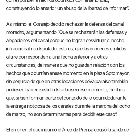
corresponder a hechos ocurridos con anterioridad;
constituyendo lo anterior un abuso de la libertad de informar”.
Asi mismo, el Consejo decidió rechazar la defensa del canal
moradito, argumentando “Que se rechazarán las defensas y
alegaciones del canal porque no logran desvirtuar el hecho
infraccional no disputado, esto es, que las imágenes emitidas
al aire corresponden a una fecha anterior y a otras
circunstancias, de manera que no guardan relación con los
hechos que ocurrían enese momento en la plaza Sotomayor,
sin perjuicio de que en otras locaciones deValparaíso también
pudiesen haber existido disturbiosen ese momento, hechos
que, si bien forman parte del contexto de lo ocurridodurante
la entrega noticiosa de los canales durante la marcha del ocho
de marzo, no son determinantes para decidir este caso”.
El error en el que incurrió el Área de Prensa causó la salida de