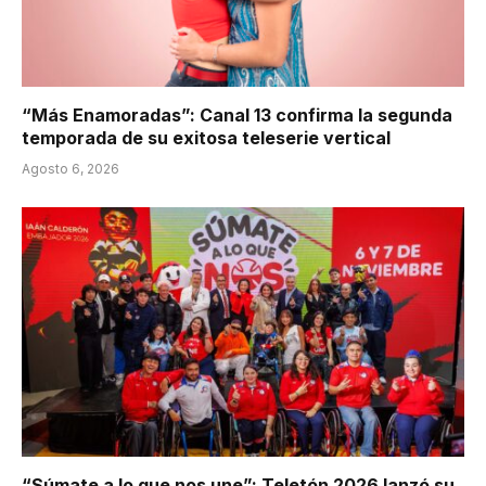
“Más Enamoradas”: Canal 13 confirma la segunda
temporada de su exitosa teleserie vertical
Agosto 6, 2026
“Súmate a lo que nos une”: Teletón 2026 lanzó su