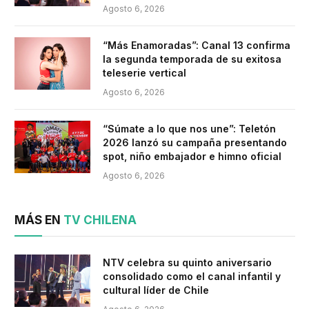
Agosto 6, 2026
“Más Enamoradas”: Canal 13 confirma
la segunda temporada de su exitosa
teleserie vertical
Agosto 6, 2026
“Súmate a lo que nos une”: Teletón
2026 lanzó su campaña presentando
spot, niño embajador e himno oficial
Agosto 6, 2026
MÁS EN
TV CHILENA
NTV celebra su quinto aniversario
consolidado como el canal infantil y
cultural líder de Chile