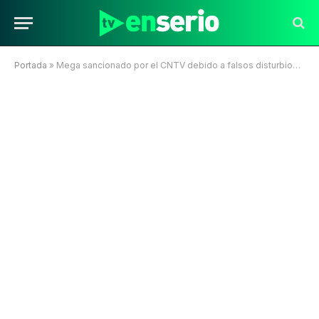
Portada
»
Mega sancionado por el CNTV debido a falsos disturbios durante el 8M