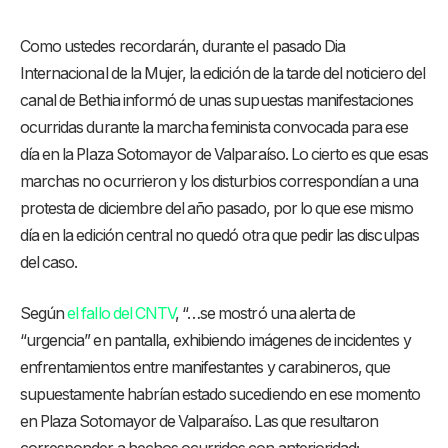
Como ustedes recordarán, durante el pasado Dia
Internacional de la Mujer, la edición de la tarde del noticiero del
canal de Bethia informó de unas supuestas manifestaciones
ocurridas durante la marcha feminista convocada para ese
día en la Plaza Sotomayor de Valparaíso. Lo cierto es que esas
marchas no ocurrieron y los disturbios correspondían a una
protesta de diciembre del año pasado, por lo que ese mismo
día en la edición central no quedó otra que pedir las disculpas
del caso.
Según
el fallo del CNTV
, “…se mostró una alerta de
“urgencia” en pantalla, exhibiendo imágenes de incidentes y
enfrentamientos entre manifestantes y carabineros, que
supuestamente habrían estado sucediendo en ese momento
en Plaza Sotomayor de Valparaíso. Las que resultaron