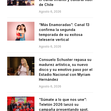
de Chile
Agosto 6, 2026
“Más Enamoradas”: Canal 13
confirma la segunda
temporada de su exitosa
teleserie vertical
Agosto 6, 2026
Consuelo Schuster repasa su
madurez artística, su nuevo
disco y su emotivo paso por el
Estadio Nacional con Myriam
Hernández
Agosto 6, 2026
“Súmate a lo que nos une”:
Teletón 2026 lanzó su
campaña presentando spot,