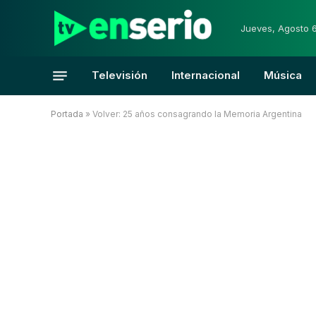
Jueves, Agosto 
Televisión
Internacional
Música
Portada
»
Volver: 25 años consagrando la Memoria Argentina