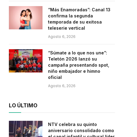
“Más Enamoradas”: Canal 13
confirma la segunda
temporada de su exitosa
teleserie vertical
Agosto 6, 2026
“Súmate a lo que nos une”:
Teletón 2026 lanzó su
campaña presentando spot,
niño embajador e himno
oficial
Agosto 6, 2026
LO ÚLTIMO
NTV celebra su quinto
aniversario consolidado como
el canal infantil y cultural líder