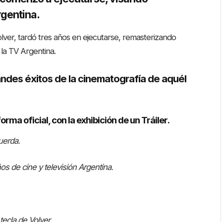
rgentina.
olver, tardó tres años en ejecutarse, remasterizando
 la TV Argentina.
andes éxitos de la cinematografía de aquél
orma oficial, con la exhibición de un Tráiler.
uerda.
s de cine y televisión Argentina.
tecla de Volver.