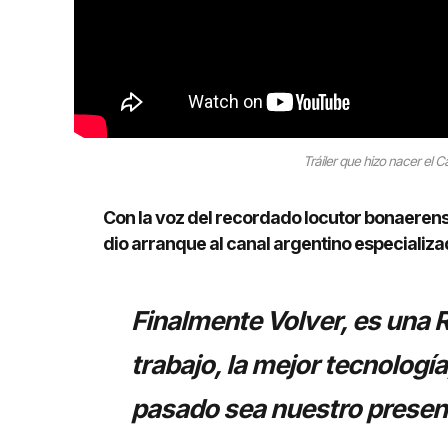
Tráiler que hizo nacer el C
Con la voz del recordado locutor bonaerens
dio arranque al canal argentino especializ
Finalmente Volver, es una 
trabajo, la mejor tecnologí
pasado sea nuestro presen