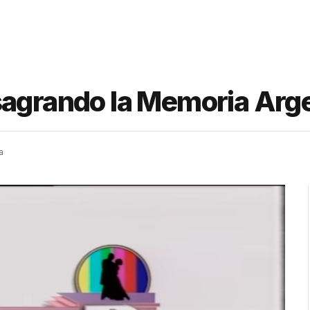
sagrando la Memoria Arg
a