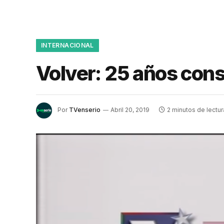
INTERNACIONAL
Volver: 25 años con
Por
TVenserio
Abril 20, 2019
2 minutos de lectur