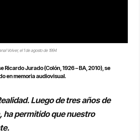
anal Volver, el 1 de agosto de 1994
e Ricardo Jurado (Colón, 1926 – BA, 2010), se
ado en memoria audiovisual.
Realidad. Luego de tres años de
a, ha permitido que nuestro
te.