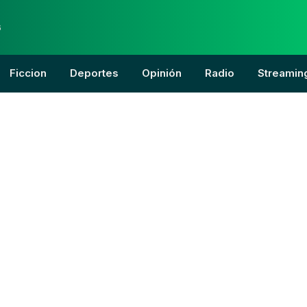
6
Ficcion
Deportes
Opinión
Radio
Streamin