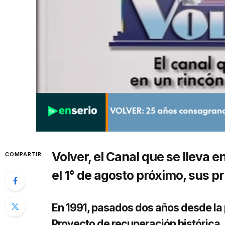
Volver, el Canal que se lleva 
COMPARTIR
el 1° de agosto próximo, sus p
En 1991, pasados dos años desde la pr
Proyecto de recuperación histórica