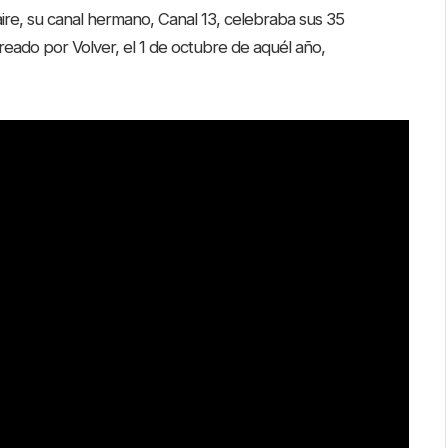
 aire, su canal hermano, Canal 13, celebraba sus 35
reado por Volver, el 1 de octubre de aquél año,