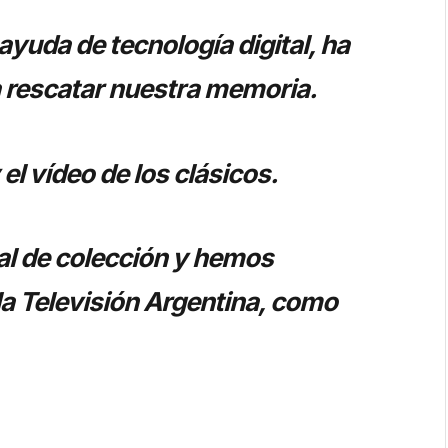
yuda de tecnología digital, ha
 rescatar nuestra memoria.
l vídeo de los clásicos.
l de colección y hemos
 la Televisión Argentina, como