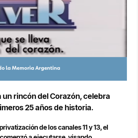
en un rincón del Corazón, celebra
rimeros 25 años de historia.
ivatización de los canales 11 y 13, el
, comenzó a ejecutarse, visando