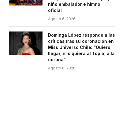
niño embajador e himno
oficial
Agosto 6, 2026
Dominga López responde a las
críticas tras su coronación en
Miss Universo Chile: “Quiero
llegar, ni siquiera al Top 5, a la
corona”
Agosto 6, 2026