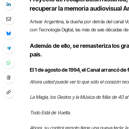
recuperar la memoria audiovisual A
Artear Argentina, la dueña por detrás del canal V
con Tecnología Digital, las más de seis décadas de
Además de ello, se remasteriza los gr
país.
El 1 de agosto de 1994, el Canal arrancó de f
Ahora usted puede ver lo que sólo el corazón rec
La Magia, los Gestos y la Música de Más de 40 año
Todo Está de Vuelta.
Ahora, su control remoto tiene una nueva tecla: la 