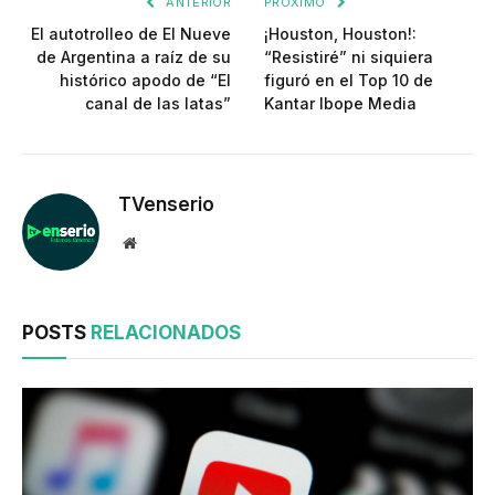
ANTERIOR
PRÓXIMO
El autotrolleo de El Nueve
¡Houston, Houston!:
de Argentina a raíz de su
“Resistiré” ni siquiera
histórico apodo de “El
figuró en el Top 10 de
canal de las latas”
Kantar Ibope Media
TVenserio
Website
POSTS
RELACIONADOS