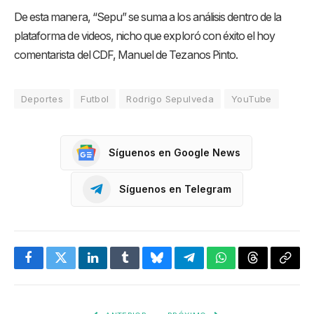
De esta manera, “Sepu” se suma a los análisis dentro de la
plataforma de videos, nicho que exploró con éxito el hoy
comentarista del CDF, Manuel de Tezanos Pinto.
Deportes
Futbol
Rodrigo Sepulveda
YouTube
Síguenos en Google News
Síguenos en Telegram
Facebook
Twitter
LinkedIn
Tumblr
Bluesky
Telegram
WhatsApp
Threads
Copia
enlac