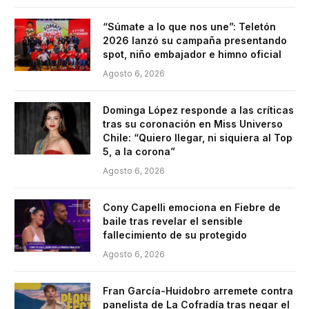
“Súmate a lo que nos une”: Teletón
2026 lanzó su campaña presentando
spot, niño embajador e himno oficial
Agosto 6, 2026
Dominga López responde a las críticas
tras su coronación en Miss Universo
Chile: “Quiero llegar, ni siquiera al Top
5, a la corona”
Agosto 6, 2026
Cony Capelli emociona en Fiebre de
baile tras revelar el sensible
fallecimiento de su protegido
Agosto 6, 2026
Fran García-Huidobro arremete contra
panelista de La Cofradía tras negar el