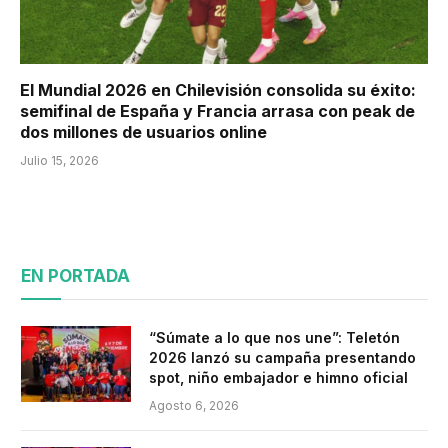
El Mundial 2026 en Chilevisión consolida su éxito:
semifinal de España y Francia arrasa con peak de
dos millones de usuarios online
Julio 15, 2026
EN PORTADA
“Súmate a lo que nos une”: Teletón
2026 lanzó su campaña presentando
spot, niño embajador e himno oficial
Agosto 6, 2026