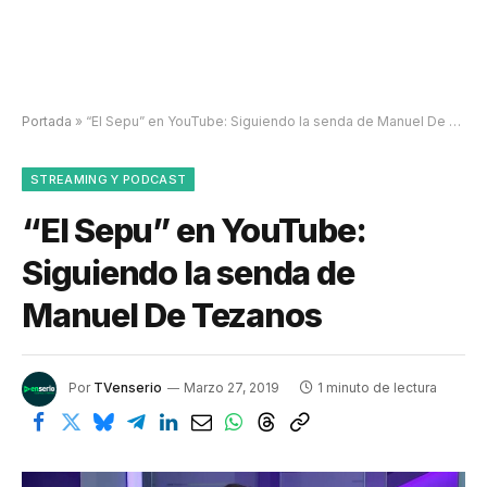
Portada
»
“El Sepu” en YouTube: Siguiendo la senda de Manuel De Tezanos
STREAMING Y PODCAST
“El Sepu” en YouTube:
Siguiendo la senda de
Manuel De Tezanos
Por
TVenserio
Marzo 27, 2019
1 minuto de lectura