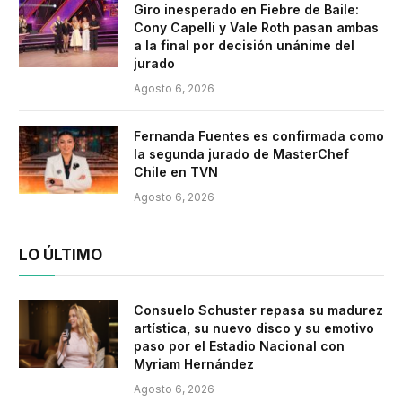
Giro inesperado en Fiebre de Baile:
Cony Capelli y Vale Roth pasan ambas
a la final por decisión unánime del
jurado
Agosto 6, 2026
Fernanda Fuentes es confirmada como
la segunda jurado de MasterChef
Chile en TVN
Agosto 6, 2026
LO ÚLTIMO
Consuelo Schuster repasa su madurez
artística, su nuevo disco y su emotivo
paso por el Estadio Nacional con
Myriam Hernández
Agosto 6, 2026