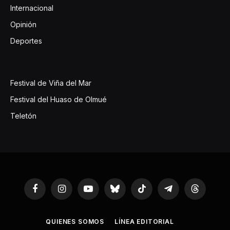
Internacional
Opinión
Deportes
Festival de Viña del Mar
Festival del Huaso de Olmué
Teletón
Facebook
Instagram
YouTube
Bluesky
TikTok
Telegram
Threads
QUIENES SOMOS
LÍNEA EDITORIAL