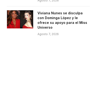
Agosto 7, 2026
Viviana Nunes se disculpa
con Dominga López y le
e
ofrece su apoyo para el Miss
Universo
Agosto 7, 2026