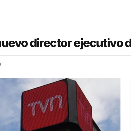
 nuevo director ejecutivo
a