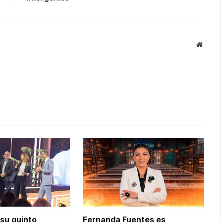
Websit
su quinto
Fernanda Fuentes es