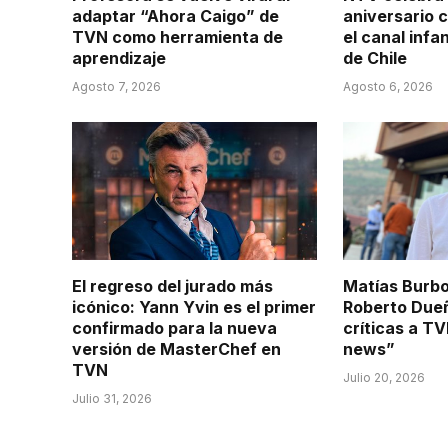
adaptar “Ahora Caigo” de
aniversario 
TVN como herramienta de
el canal infan
aprendizaje
de Chile
Agosto 7, 2026
Agosto 6, 2026
El regreso del jurado más
Matías Burbo
icónico: Yann Yvin es el primer
Roberto Dueñ
confirmado para la nueva
críticas a T
versión de MasterChef en
news”
TVN
Julio 20, 2026
Julio 31, 2026