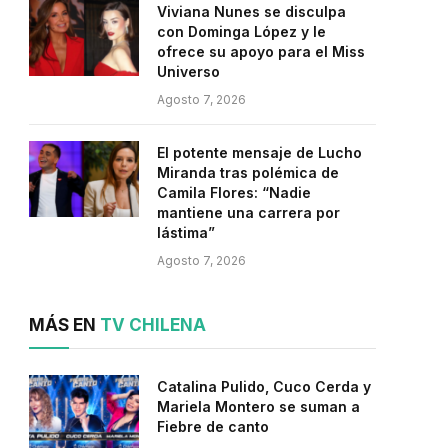
Viviana Nunes se disculpa
con Dominga López y le
ofrece su apoyo para el Miss
Universo
Agosto 7, 2026
El potente mensaje de Lucho
Miranda tras polémica de
Camila Flores: “Nadie
mantiene una carrera por
lástima”
Agosto 7, 2026
MÁS EN
TV CHILENA
Catalina Pulido, Cuco Cerda y
Mariela Montero se suman a
Fiebre de canto