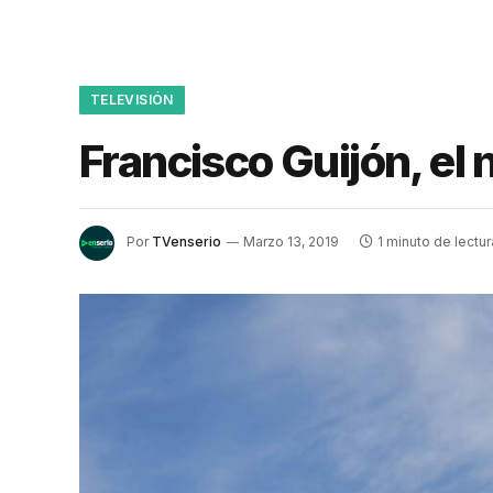
TELEVISIÓN
Francisco Guijón, el
Por
TVenserio
Marzo 13, 2019
1 minuto de lectur