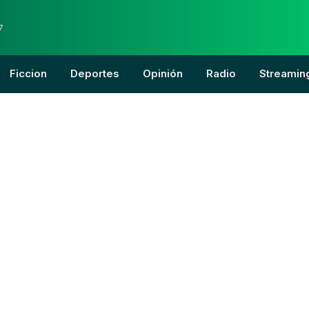
7
Ficcion
Deportes
Opinión
Radio
Streamin