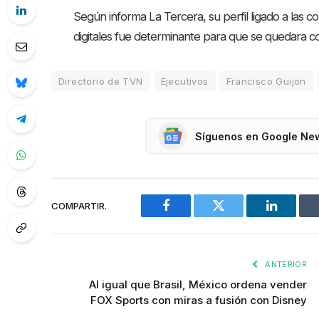
Según informa La Tercera, su perfil ligado a las 
digitales fue determinante para que se quedara con
Directorio de TVN
Ejecutivos
Francisco Guijon
Síguenos en Google Ne
COMPARTIR.
Facebook
Twitter
LinkedIn
ANTERIOR
Al igual que Brasil, México ordena vender
FOX Sports con miras a fusión con Disney