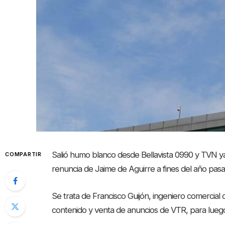
Salió humo blanco desde Bellavista 0990 y TVN ya 
COMPARTIR
renuncia de Jaime de Aguirre a fines del año pas
Se trata de Francisco Guijón, ingeniero comercial
contenido y venta de anuncios de VTR, para lueg