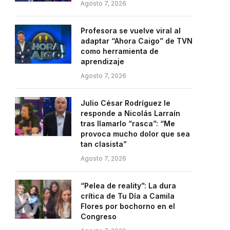
Agosto 7, 2026
Profesora se vuelve viral al
adaptar “Ahora Caigo” de TVN
como herramienta de
aprendizaje
Agosto 7, 2026
Julio César Rodríguez le
responde a Nicolás Larraín
tras llamarlo “rasca”: “Me
provoca mucho dolor que sea
tan clasista”
Agosto 7, 2026
“Pelea de reality”: La dura
crítica de Tu Día a Camila
Flores por bochorno en el
Congreso