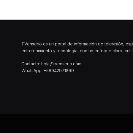
TVenserio es un portal de información de televisión, esp
entretenimiento y tecnología, con un enfoque claro, crít
Contacto: hola@tvenserio.com
WhatsApp: +56942971899