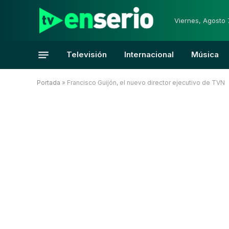
Viernes, Agosto 
Televisión
Internacional
Música
Portada
»
Francisco Guijón, el nuevo director ejecutivo de TVN