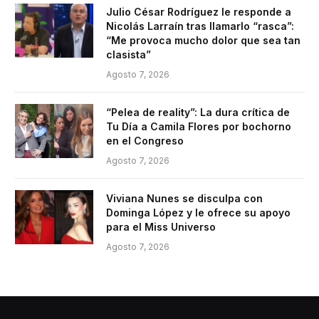
Julio César Rodríguez le responde a
Nicolás Larraín tras llamarlo “rasca”:
“Me provoca mucho dolor que sea tan
clasista”
Agosto 7, 2026
“Pelea de reality”: La dura crítica de
Tu Día a Camila Flores por bochorno
en el Congreso
Agosto 7, 2026
Viviana Nunes se disculpa con
Dominga López y le ofrece su apoyo
para el Miss Universo
Agosto 7, 2026