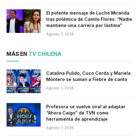
El potente mensaje de Lucho Miranda
tras polémica de Camila Flores: “Nadie
mantiene una carrera por lástima”
Agosto 7, 2026
MÁS EN
TV CHILENA
Catalina Pulido, Cuco Cerda y Mariela
Montero se suman a Fiebre de canto
Agosto 7, 2026
Profesora se vuelve viral al adaptar
“Ahora Caigo” de TVN como
herramienta de aprendizaje
Agosto 7, 2026