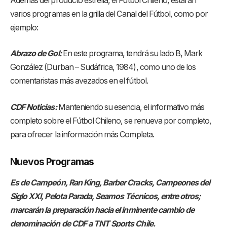
Además del producto estrella, el Fútbol Chileno, estarán
varios programas en la grilla del Canal del Fútbol, como por
ejemplo:
Abrazo de Gol:
En este programa, tendrá su lado B, Mark
González (Durban – Sudáfrica, 1984), como uno de los
comentaristas más avezados en el fútbol.
CDF Noticias:
Manteniendo su esencia, el informativo más
completo sobre el Fútbol Chileno, se renueva por completo,
para ofrecer la información más Completa.
Nuevos Programas
Es de Campeón, Ran King, Barber Cracks, Campeones del
Siglo XXI, Pelota Parada, Seamos Técnicos, entre otros;
marcarán la preparación hacia el inminente cambio de
denominación de CDF a TNT Sports Chile.