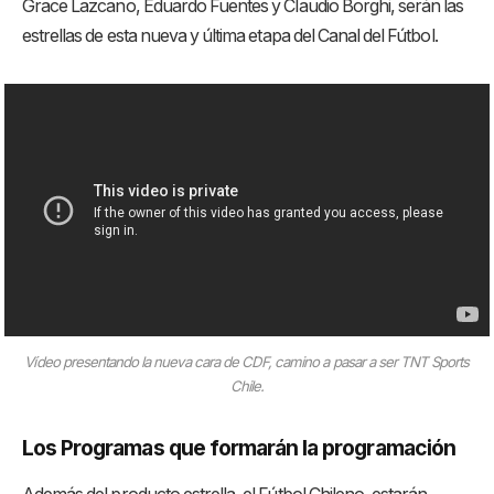
Grace Lazcano, Eduardo Fuentes y Claudio Borghi, serán las
estrellas de esta nueva y última etapa del Canal del Fútbol.
Vídeo presentando la nueva cara de CDF, camino a pasar a ser TNT Sports
Chile.
Los Programas que formarán la programación