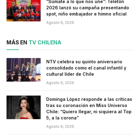
“Súmate a lo que nos une”: Teletón
2026 lanzó su campaña presentando
spot, niño embajador e himno oficial
Agosto 6, 2026
MÁS EN
TV CHILENA
NTV celebra su quinto aniversario
consolidado como el canal infantil y
cultural líder de Chile
Agosto 6, 2026
Dominga López responde a las críticas
tras su coronación en Miss Universo
Chile: “Quiero llegar, ni siquiera al Top
5, a la corona”
Agosto 6, 2026