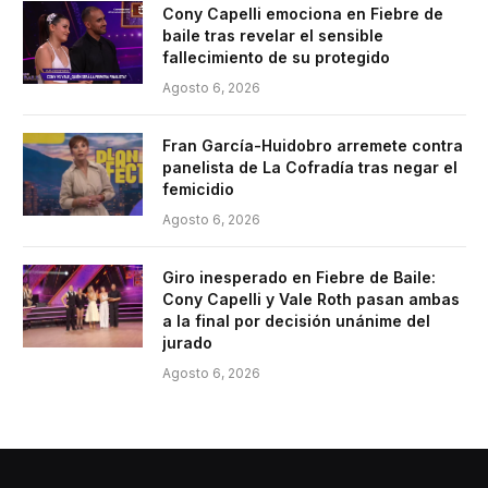
Cony Capelli emociona en Fiebre de
baile tras revelar el sensible
fallecimiento de su protegido
Agosto 6, 2026
Fran García-Huidobro arremete contra
panelista de La Cofradía tras negar el
femicidio
Agosto 6, 2026
Giro inesperado en Fiebre de Baile:
Cony Capelli y Vale Roth pasan ambas
a la final por decisión unánime del
jurado
Agosto 6, 2026