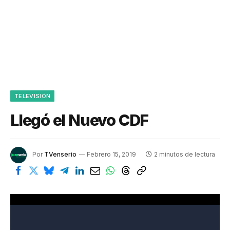
TELEVISIÓN
Llegó el Nuevo CDF
Por
TVenserio
Febrero 15, 2019
2 minutos de lectura