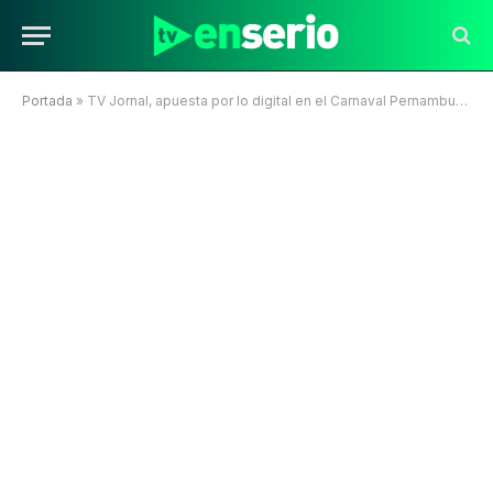
Portada
»
TV Jornal, apuesta por lo digital en el Carnaval Pernambucano