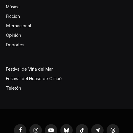
Música
Ficcion
Internacional
Opinión
Deportes
Festival de Viña del Mar
Festival del Huaso de Olmué
Teletón
Facebook
Instagram
YouTube
Bluesky
TikTok
Telegram
Threads