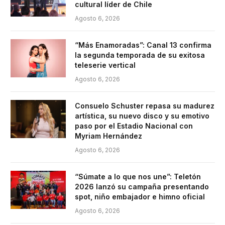
cultural líder de Chile
Agosto 6, 2026
“Más Enamoradas”: Canal 13 confirma
la segunda temporada de su exitosa
teleserie vertical
Agosto 6, 2026
Consuelo Schuster repasa su madurez
artística, su nuevo disco y su emotivo
paso por el Estadio Nacional con
Myriam Hernández
Agosto 6, 2026
“Súmate a lo que nos une”: Teletón
2026 lanzó su campaña presentando
spot, niño embajador e himno oficial
Agosto 6, 2026