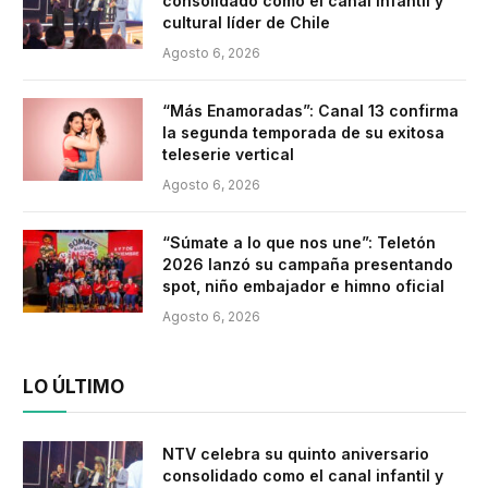
consolidado como el canal infantil y
cultural líder de Chile
Agosto 6, 2026
“Más Enamoradas”: Canal 13 confirma
la segunda temporada de su exitosa
teleserie vertical
Agosto 6, 2026
“Súmate a lo que nos une”: Teletón
2026 lanzó su campaña presentando
spot, niño embajador e himno oficial
Agosto 6, 2026
LO ÚLTIMO
NTV celebra su quinto aniversario
consolidado como el canal infantil y