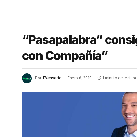
“Pasapalabra” consi
con Compañía”
Por
TVenserio
Enero 6, 2019
1 minuto de lectura