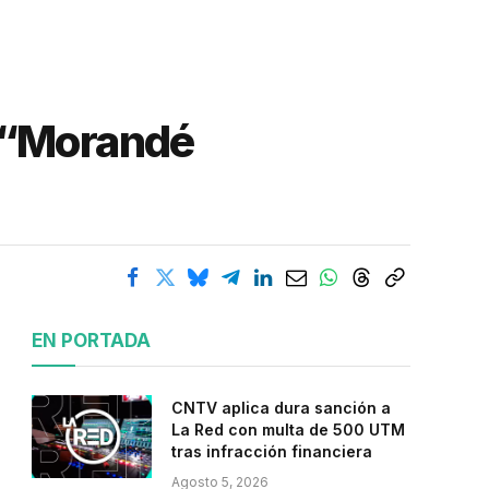
a “Morandé
EN PORTADA
CNTV aplica dura sanción a
La Red con multa de 500 UTM
tras infracción financiera
Agosto 5, 2026