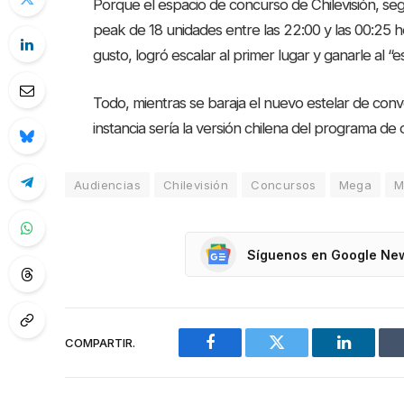
Porque el espacio de concurso de Chilevisión, se
peak de 18 unidades entre las 22:00 y las 00:25 
gusto, logró escalar al primer lugar y ganarle al “e
Todo, mientras se baraja el nuevo estelar de con
instancia sería la versión chilena del programa d
Audiencias
Chilevisión
Concursos
Mega
M
Síguenos en Google Ne
COMPARTIR.
Facebook
Twitter
LinkedIn