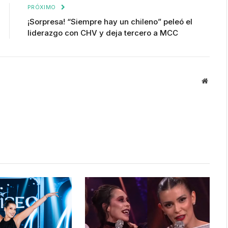
PRÓXIMO
¡Sorpresa! “Siempre hay un chileno” peleó el
liderazgo con CHV y deja tercero a MCC
Websit