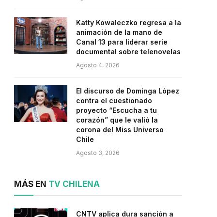
Katty Kowaleczko regresa a la
animación de la mano de
Canal 13 para liderar serie
documental sobre telenovelas
Agosto 4, 2026
El discurso de Dominga López
contra el cuestionado
proyecto “Escucha a tu
corazón” que le valió la
corona del Miss Universo
Chile
Agosto 3, 2026
MÁS EN
TV CHILENA
CNTV aplica dura sanción a