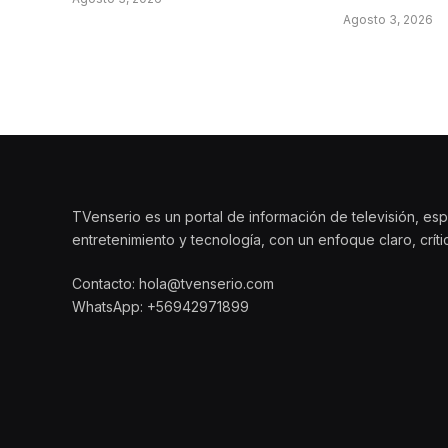
Agosto 3, 2026
TVenserio es un portal de información de televisión, esp
entretenimiento y tecnología, con un enfoque claro, crít
Contacto: hola@tvenserio.com
WhatsApp: +56942971899