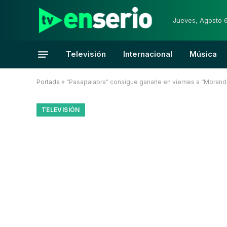
Jueves, Agosto 
Televisión
Internacional
Música
Portada
»
“Pasapalabra” consigue ganarle en viernes a “Moran
TELEVISIÓN