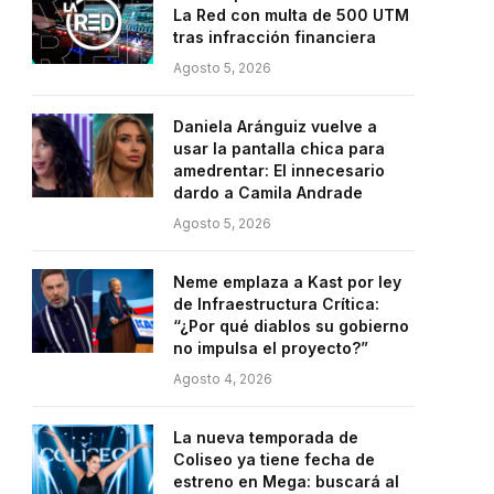
La Red con multa de 500 UTM
tras infracción financiera
Agosto 5, 2026
Daniela Aránguiz vuelve a
usar la pantalla chica para
amedrentar: El innecesario
dardo a Camila Andrade
Agosto 5, 2026
Neme emplaza a Kast por ley
de Infraestructura Crítica:
“¿Por qué diablos su gobierno
no impulsa el proyecto?”
Agosto 4, 2026
La nueva temporada de
Coliseo ya tiene fecha de
estreno en Mega: buscará al