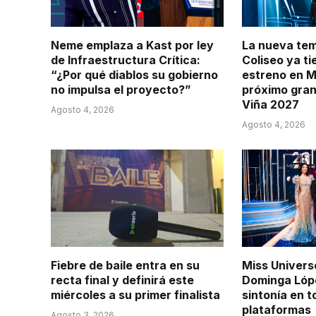
Neme emplaza a Kast por ley
La nueva te
de Infraestructura Crítica:
Coliseo ya t
“¿Por qué diablos su gobierno
estreno en M
no impulsa el proyecto?”
próximo gran
Viña 2027
Agosto 4, 2026
Agosto 4, 2026
Fiebre de baile entra en su
Miss Univers
recta final y definirá este
Dominga Lópe
miércoles a su primer finalista
sintonía en 
plataformas
Agosto 3, 2026