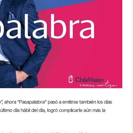
, ahora “Pasapalabra” pasó a emitirse también los días
ltimo día hábil del día, logró complicarle aún más la