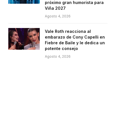
próximo gran humorista para
Viña 2027
Agosto 4, 2026
Vale Roth reacciona al
embarazo de Cony Capelli en
Fiebre de Baile y le dedica un
e
potente consejo
Agosto 4, 2026