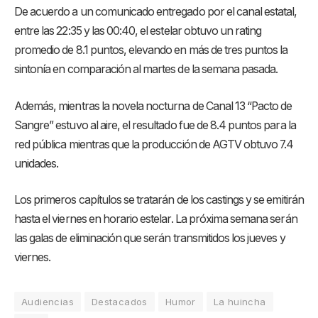
De acuerdo a un comunicado entregado por el canal estatal,
entre las 22:35 y las 00:40, el estelar obtuvo un rating
promedio de 8.1 puntos, elevando en más de tres puntos la
sintonía en comparación al martes de la semana pasada.
Además, mientras la novela nocturna de Canal 13 “Pacto de
Sangre” estuvo al aire, el resultado fue de 8.4 puntos para la
red pública mientras que la producción de AGTV obtuvo 7.4
unidades.
Los primeros capítulos se tratarán de los castings y se emitirán
hasta el viernes en horario estelar. La próxima semana serán
las galas de eliminación que serán transmitidos los jueves y
viernes.
Audiencias
Destacados
Humor
La huincha