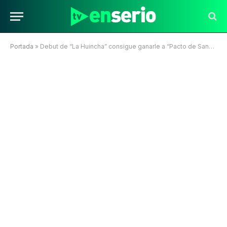
Portada
»
Debut de “La Huincha” consigue ganarle a “Pacto de Sangre” en su horario