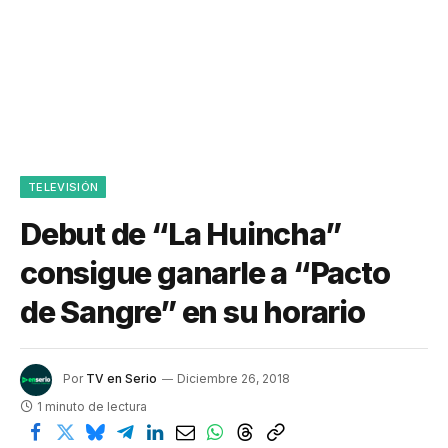
TELEVISIÓN
Debut de “La Huincha”
consigue ganarle a “Pacto
de Sangre” en su horario
Por
TV en Serio
Diciembre 26, 2018
1 minuto de lectura