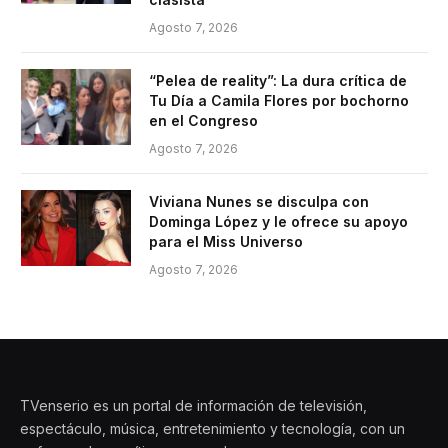
Agosto 7, 2026
“Pelea de reality”: La dura crítica de
Tu Día a Camila Flores por bochorno
en el Congreso
Agosto 7, 2026
Viviana Nunes se disculpa con
Dominga López y le ofrece su apoyo
para el Miss Universo
Agosto 7, 2026
TVenserio es un portal de información de televisión,
espectáculo, música, entretenimiento y tecnología, con un