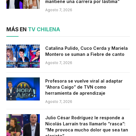
mantiene una carrera por lástima”
Agosto 7, 2026
MÁS EN
TV CHILENA
Catalina Pulido, Cuco Cerda y Mariela
Montero se suman a Fiebre de canto
Agosto 7, 2026
Profesora se vuelve viral al adaptar
“Ahora Caigo” de TVN como
herramienta de aprendizaje
Agosto 7, 2026
Julio César Rodríguez le responde a
Nicolás Larraín tras llamarlo “rasca”:
“Me provoca mucho dolor que sea tan
clasista”