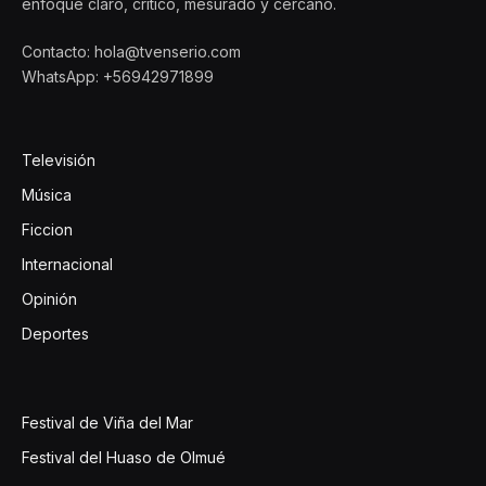
enfoque claro, crítico, mesurado y cercano.
Contacto: hola@tvenserio.com
WhatsApp: +56942971899
Televisión
Música
Ficcion
Internacional
Opinión
Deportes
Festival de Viña del Mar
Festival del Huaso de Olmué