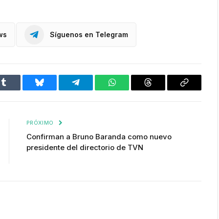
ws
Síguenos en Telegram
Tumblr
Bluesky
Telegram
WhatsApp
Threads
Copiar
enlace
PRÓXIMO
Confirman a Bruno Baranda como nuevo
presidente del directorio de TVN