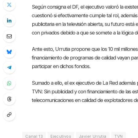
Según consigna el DF, el ejecutivo valoró la exis
cuestionó si efectivamente cumple tal rol, ademá
publicitaria en la televisión abierta, su futuro est
con privados debido a que se somete a la lógica del
Ante esto, Urrutia propone que los 10 mil millon
financiamiento de programas de calidad vayan para
participar en dichos fondos.
Sumado a ello, el ex ejecutivo de La Red además
TVN: Sin publicidad y con financiamiento de las e
telecomunicaciones en calidad de explotadores del
Canal 13
Ejecutivos
Javier Urrutia
TVN