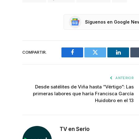
Síguenos en Google Ne
COMPARTIR.
Facebook
Twitter
LinkedIn
ANTERIOR
Desde satélites de Viña hasta “Vértigo”: Las
primeras labores que haría Francisca García
Huidobro en el 13
TV en Serio