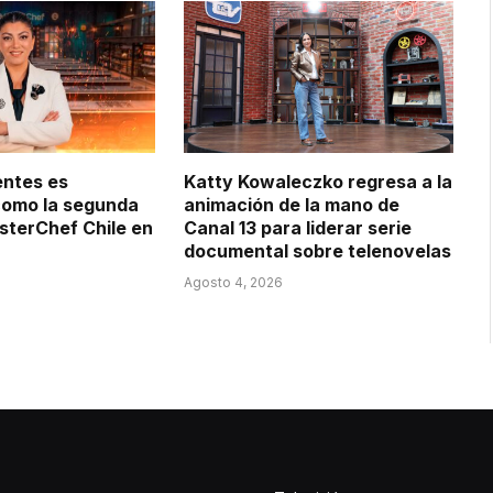
entes es
Katty Kowaleczko regresa a la
como la segunda
animación de la mano de
sterChef Chile en
Canal 13 para liderar serie
documental sobre telenovelas
Agosto 4, 2026