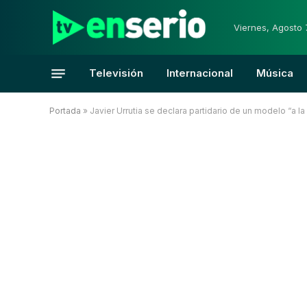
Viernes, Agosto 
Televisión
Internacional
Música
Portada
»
Javier Urrutia se declara partidario de un modelo “a 