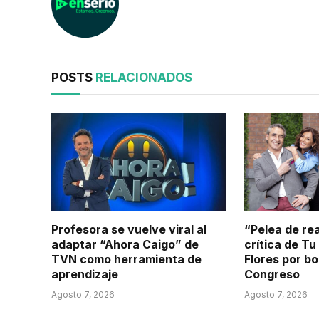
POSTS
RELACIONADOS
Profesora se vuelve viral al
“Pelea de rea
adaptar “Ahora Caigo” de
crítica de Tu
TVN como herramienta de
Flores por b
aprendizaje
Congreso
Agosto 7, 2026
Agosto 7, 2026