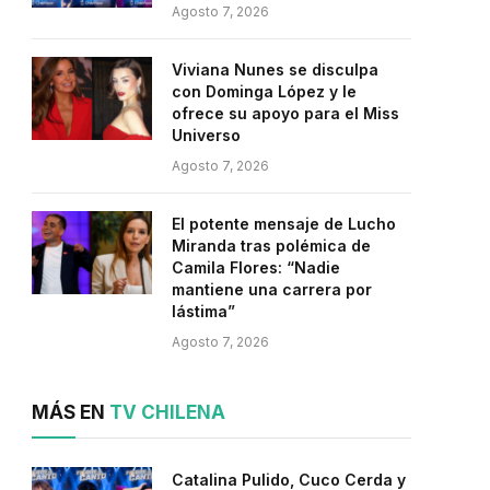
Agosto 7, 2026
Viviana Nunes se disculpa
con Dominga López y le
ofrece su apoyo para el Miss
Universo
Agosto 7, 2026
El potente mensaje de Lucho
Miranda tras polémica de
Camila Flores: “Nadie
mantiene una carrera por
lástima”
Agosto 7, 2026
MÁS EN
TV CHILENA
Catalina Pulido, Cuco Cerda y