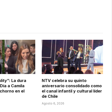
lity”: La dura
NTV celebra su quinto
 Día a Camila
aniversario consolidado como
ochorno en el
el canal infantil y cultural líder
de Chile
Agosto 6, 2026