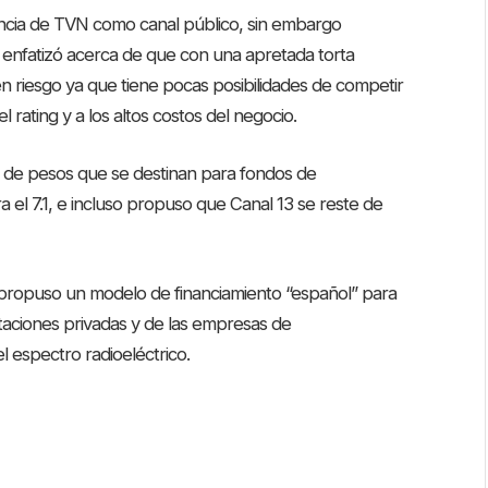
tencia de TVN como canal público, sin embargo
s enfatizó acerca de que con una apretada torta
á en riesgo ya que tiene pocas posibilidades de competir
 rating y a los altos costos del negocio.
es de pesos que se destinan para fondos de
 el 7.1, e incluso propuso que Canal 13 se reste de
 propuso un modelo de financiamiento “español” para
staciones privadas y de las empresas de
 espectro radioeléctrico.