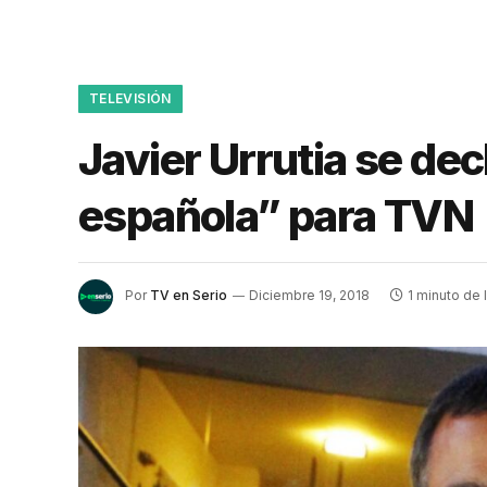
TELEVISIÓN
Javier Urrutia se dec
española” para TVN
Por
TV en Serio
Diciembre 19, 2018
1 minuto de 