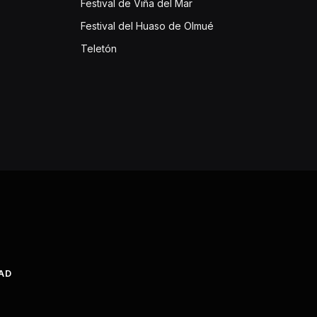
Festival de Viña del Mar
Festival del Huaso de Olmué
Teletón
DAD