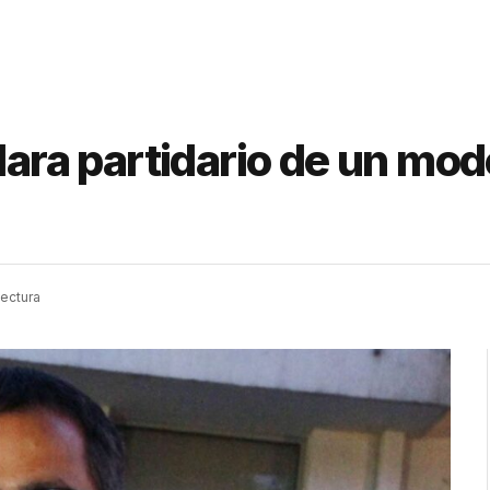
lara partidario de un mode
lectura