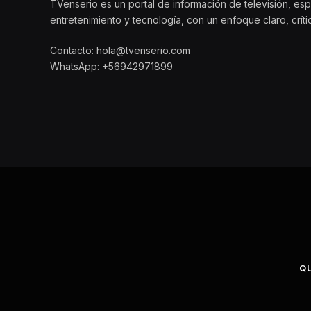
TVenserio es un portal de información de televisión, esp
entretenimiento y tecnología, con un enfoque claro, crít
Contacto: hola@tvenserio.com
WhatsApp: +56942971899
Q