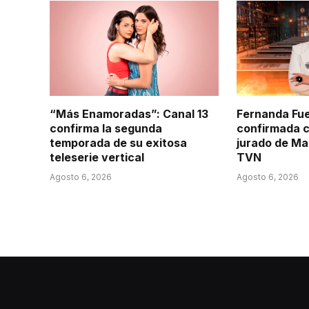
“Más Enamoradas”: Canal 13
Fernanda Fu
confirma la segunda
confirmada 
temporada de su exitosa
jurado de Ma
teleserie vertical
TVN
Agosto 6, 2026
Agosto 6, 2026