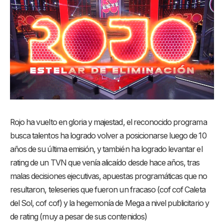
Rojo ha vuelto en gloria y majestad, el reconocido programa
busca talentos ha logrado volver a posicionarse luego de 10
años de su última emisión, y también ha logrado levantar el
rating de un TVN que venía alicaído desde hace años, tras
malas decisiones ejecutivas, apuestas programáticas que no
resultaron, teleseries que fueron un fracaso (cof cof Caleta
del Sol, cof cof) y la hegemonía de Mega a nivel publicitario y
de rating (muy a pesar de sus contenidos)