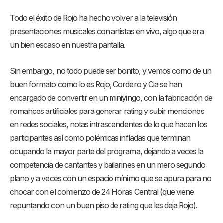
Todo el éxito de Rojo ha hecho volver a la televisión
presentaciones musicales con artistas en vivo, algo que era
un bien escaso en nuestra pantalla.
Sin embargo, no todo puede ser bonito, y vemos como de un
buen formato como lo es Rojo, Cordero y Cia se han
encargado de convertir en un miniyingo, con la fabricación de
romances artificiales para generar rating y subir menciones
en redes sociales, notas intrascendentes de lo que hacen los
participantes así como polémicas infladas que terminan
ocupando la mayor parte del programa, dejando a veces la
competencia de cantantes y bailarines en un mero segundo
plano y a veces con un espacio mínimo que se apura para no
chocar con el comienzo de 24 Horas Central (que viene
repuntando con un buen piso de rating que les deja Rojo).