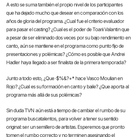
A esto se suma también el propio nivel de los participantes
que ha dejado mucho que desear en comparación con los
años de gloria del programa. ¿Cual fue el criterio evaluador
para pasar el casting? ¿Cual es el poder de Toarii Valantin que
a pesar de ser eliminado dos veces por su bajo rendimiento en
canto, aún se mantiene en el programa como punto fijo de
presentaciones y polémicas? ¿Cómo es posible que Andrei
Hadler haya llegado a ser finalista de la primera temporada?
Junto a todo esto, ¿Que ·$%&?+* hace Vasco Moulian en
Rojo? ¿Cual es su formación en canto y baile? ¿Que aporta al
programa más allá de sus polémicas?
Sin duda TVN aún está a tiempo de cambiar el rumbo de su
programa buscatalentos, para volver a tener su sentido
original: ser un semillero de artistas. Esperemos que pronto
tomen el rumbo correcto y no terminen asesinando el