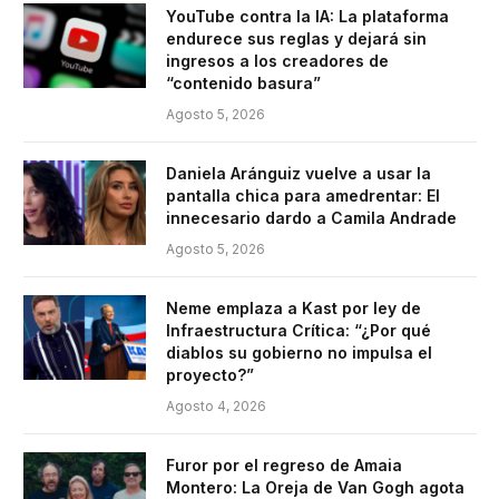
YouTube contra la IA: La plataforma
endurece sus reglas y dejará sin
ingresos a los creadores de
“contenido basura”
Agosto 5, 2026
Daniela Aránguiz vuelve a usar la
pantalla chica para amedrentar: El
innecesario dardo a Camila Andrade
Agosto 5, 2026
Neme emplaza a Kast por ley de
Infraestructura Crítica: “¿Por qué
diablos su gobierno no impulsa el
proyecto?”
Agosto 4, 2026
Furor por el regreso de Amaia
Montero: La Oreja de Van Gogh agota