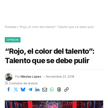
Portada
»
“Rojo, el color del talento”: Talento que se debe pulir
OPINIÓN
“Rojo, el color del talento”:
Talento que se debe pulir
Por
Nikolas Lopez
Noviembre 22, 2018
2 minutos de lectura