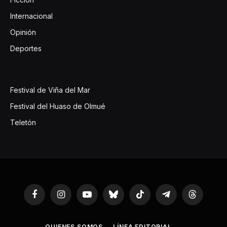
Internacional
Opinión
Deportes
Festival de Viña del Mar
Festival del Huaso de Olmué
Teletón
Facebook
Instagram
YouTube
Bluesky
TikTok
Telegram
Threads
QUIENES SOMOS
LÍNEA EDITORIAL